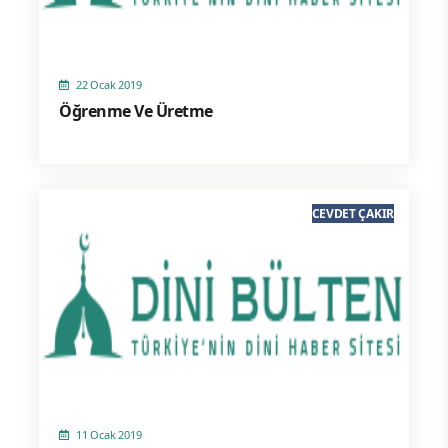
22 Ocak 2019
Öğrenme Ve Üretme
CEVDET ÇAKIR
11 Ocak 2019