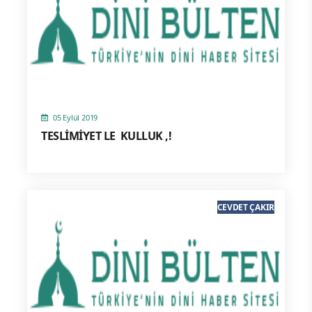
05 Eylül 2019
TESLİMİYET LE KULLUK ,!
CEVDET ÇAKIR