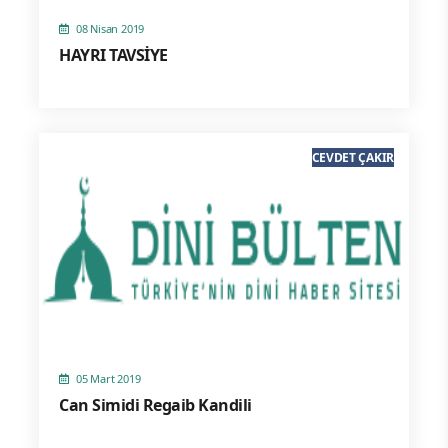
08 Nisan 2019
HAYRI TAVSİYE
CEVDET ÇAKIR
05 Mart 2019
Can Simidi Regaib Kandili