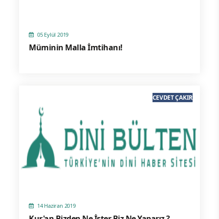
05 Eylül 2019
Müminin Malla İmtihanı!
CEVDET ÇAKIR
14 Haziran 2019
Kur'an Bizden Ne İster Biz Ne Yaparız ?