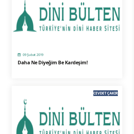
09 Şubat 2019
Daha Ne Diyeğim Be Kardeşim!
CEVDET ÇAKIR