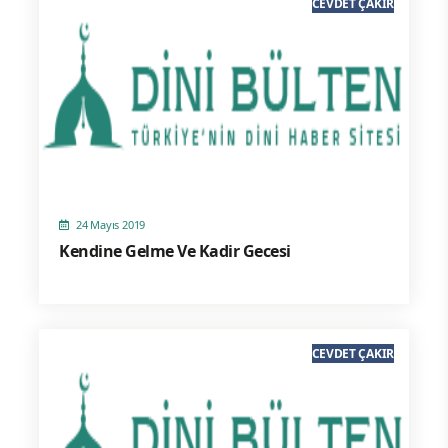
CEVDET ÇAKIR
24 Mayıs 2019
Kendine Gelme Ve Kadir Gecesi
CEVDET ÇAKIR