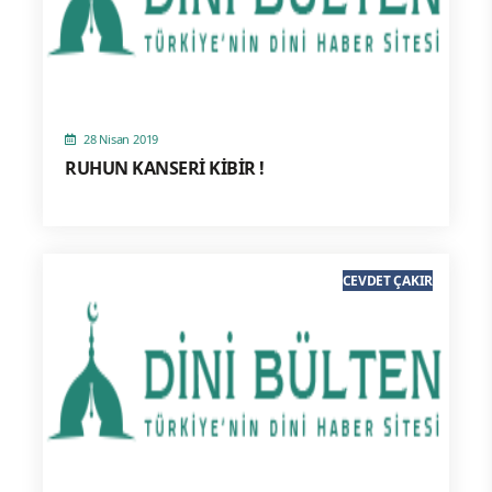
28 Nisan 2019
RUHUN KANSERİ KİBİR !
CEVDET ÇAKIR