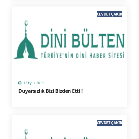
CEVDET ÇAKIR
15 Eylül 2019
Duyarsızlık Bizi Bizden Etti !
CEVDET ÇAKIR