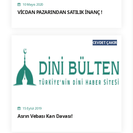
10 Mayıs 2020
VİCDAN PAZARINDAN SATILIK İNANÇ !
CEVDET ÇAKIR
15 Eylül 2019
Asrın Vebası Kan Davası!