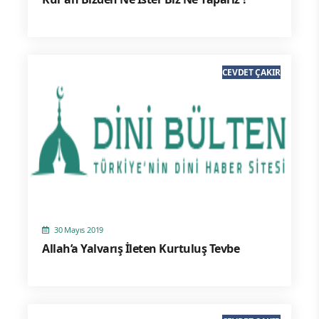
CEVDET ÇAKIR
30 Mayıs 2019
Allah’a Yalvarış İleten Kurtuluş Tevbe