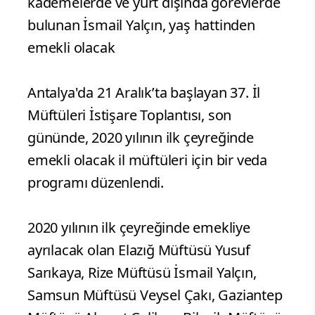
kademelerde ve yurt dışında görevlerde
bulunan İsmail Yalçın, yaş hattinden
emekli olacak
Antalya'da 21 Aralık’ta başlayan 37. İl
Müftüleri İstişare Toplantısı, son
gününde, 2020 yılının ilk çeyreğinde
emekli olacak il müftüleri için bir veda
programı düzenlendi.
2020 yılının ilk çeyreğinde emekliye
ayrılacak olan Elazığ Müftüsü Yusuf
Sarıkaya, Rize Müftüsü İsmail Yalçın,
Samsun Müftüsü Veysel Çakı, Gaziantep