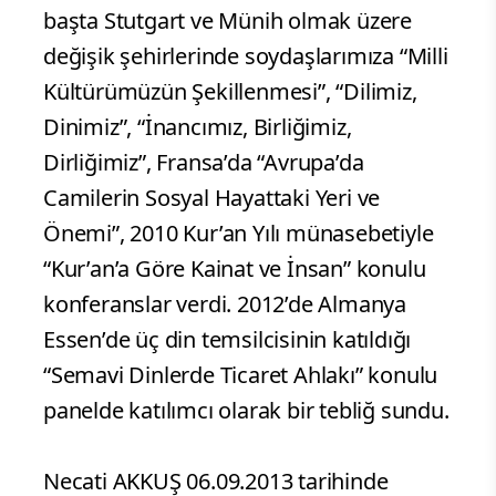
başta Stutgart ve Münih olmak üzere
değişik şehirlerinde soydaşlarımıza “Milli
Kültürümüzün Şekillenmesi”, “Dilimiz,
Dinimiz”, “İnancımız, Birliğimiz,
Dirliğimiz”, Fransa’da “Avrupa’da
Camilerin Sosyal Hayattaki Yeri ve
Önemi”, 2010 Kur’an Yılı münasebetiyle
“Kur’an’a Göre Kainat ve İnsan” konulu
konferanslar verdi. 2012’de Almanya
Essen’de üç din temsilcisinin katıldığı
“Semavi Dinlerde Ticaret Ahlakı” konulu
panelde katılımcı olarak bir tebliğ sundu.
Necati AKKUŞ 06.09.2013 tarihinde