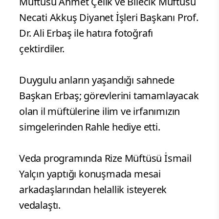
Müftüsü Ahmet Çelik ve Bilecik Müftüsü
Necati Akkuş Diyanet İşleri Başkanı Prof.
Dr. Ali Erbaş ile hatıra fotoğrafı
çektirdiler.
Duygulu anların yaşandığı sahnede
Başkan Erbaş; görevlerini tamamlayacak
olan il müftülerine ilim ve irfanımızın
simgelerinden Rahle hediye etti.
Veda programında Rize Müftüsü İsmail
Yalçın yaptığı konuşmada mesai
arkadaşlarından helallik isteyerek
vedalaştı.