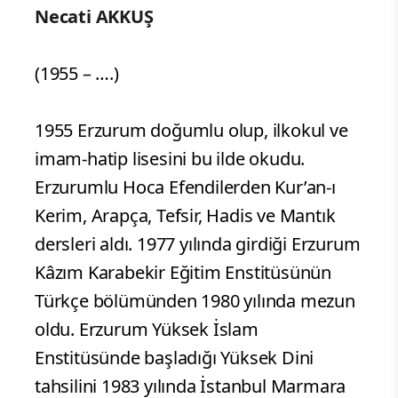
Necati AKKUŞ
(1955 – ….)
1955 Erzurum doğumlu olup, ilkokul ve
imam-hatip lisesini bu ilde okudu.
Erzurumlu Hoca Efendilerden Kur’an-ı
Kerim, Arapça, Tefsir, Hadis ve Mantık
dersleri aldı. 1977 yılında girdiği Erzurum
Kâzım Karabekir Eğitim Enstitüsünün
Türkçe bölümünden 1980 yılında mezun
oldu. Erzurum Yüksek İslam
Enstitüsünde başladığı Yüksek Dini
tahsilini 1983 yılında İstanbul Marmara