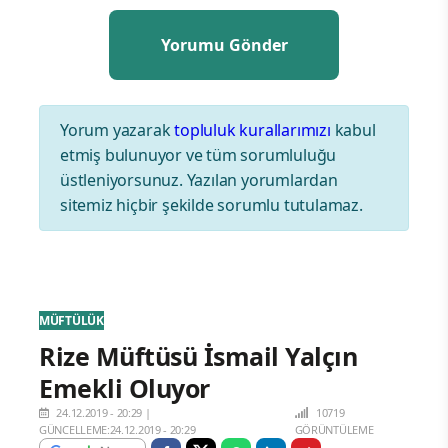
Yorum yazarak
topluluk kurallarımızı
kabul
etmiş bulunuyor ve tüm sorumluluğu
üstleniyorsunuz. Yazılan yorumlardan
sitemiz hiçbir şekilde sorumlu tutulamaz.
MÜFTÜLÜK
Rize Müftüsü İsmail Yalçın
Emekli Oluyor
24.12.2019 - 20:29
|
10719
GÜNCELLEME:24.12.2019 - 20:29
GÖRÜNTÜLEME