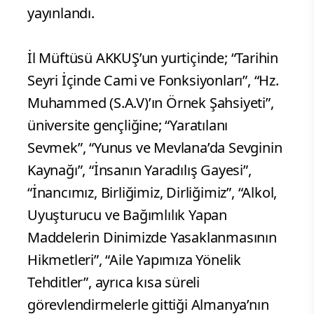
yayınlandı.
İl Müftüsü AKKUŞ’un yurtiçinde; “Tarihin
Seyri İçinde Cami ve Fonksiyonları”, “Hz.
Muhammed (S.A.V)’ın Örnek Şahsiyeti”,
üniversite gençliğine; “Yaratılanı
Sevmek”, “Yunus ve Mevlana’da Sevginin
Kaynağı”, “İnsanın Yaradılış Gayesi”,
“İnancımız, Birliğimiz, Dirliğimiz”, “Alkol,
Uyuşturucu ve Bağımlılık Yapan
Maddelerin Dinimizde Yasaklanmasının
Hikmetleri”, “Aile Yapımıza Yönelik
Tehditler”, ayrıca kısa süreli
görevlendirmelerle gittiği Almanya’nın