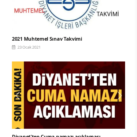
2021 Muhtemel Sınav Takvimi
23 Ocak 2021
Diyanet'ten Cuma namazı açıklaması