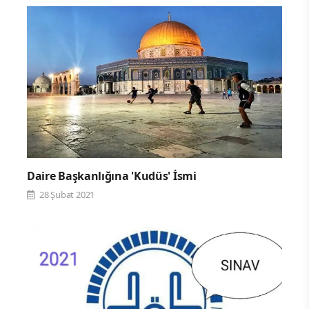
Daire Başkanlığına 'Kudüs' İsmi
28 Şubat 2021