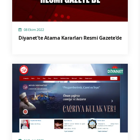
08 Ekim 2022
Diyanet'te Atama Kararları Resmi Gazete'de
DİYANET