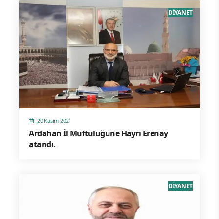
DİYANET
20 Kasım 2021
Ardahan İl Müftülüğüne Hayri Erenay
atandı.
DİYANET