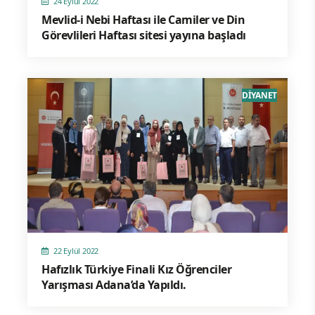
24 Eylül 2022
Mevlid-i Nebi Haftası ile Camiler ve Din
Görevlileri Haftası sitesi yayına başladı
DİYANET
22 Eylül 2022
Hafızlık Türkiye Finali Kız Öğrenciler
Yarışması Adana’da Yapıldı.