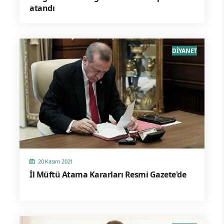
atandı
DİYANET
20 Kasım 2021
İl Müftü Atama Kararları Resmi Gazete'de