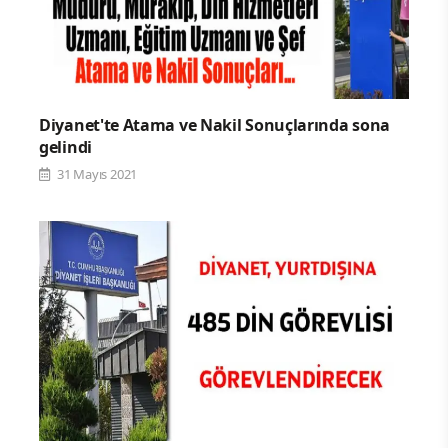
Diyanet'te Atama ve Nakil Sonuçlarında sona
gelindi
31 Mayıs 2021