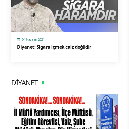
04 Haziran 2021
Diyanet: Sigara içmek caiz değildir
DİYANET