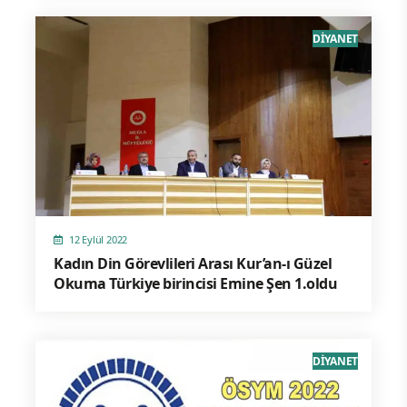
DİYANET
12 Eylül 2022
Kadın Din Görevlileri Arası Kur’an-ı Güzel
Okuma Türkiye birincisi Emine Şen 1.oldu
DİYANET