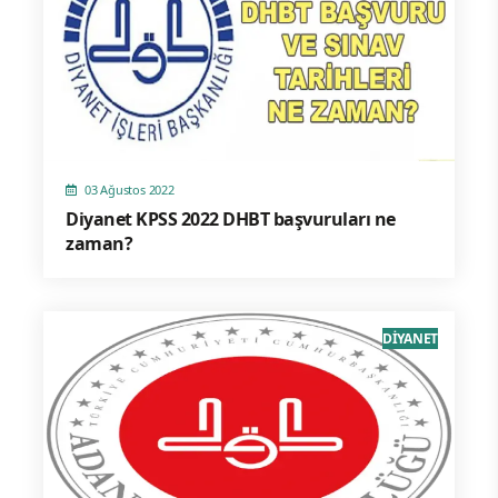
03 Ağustos 2022
Diyanet KPSS 2022 DHBT başvuruları ne
zaman?
DİYANET