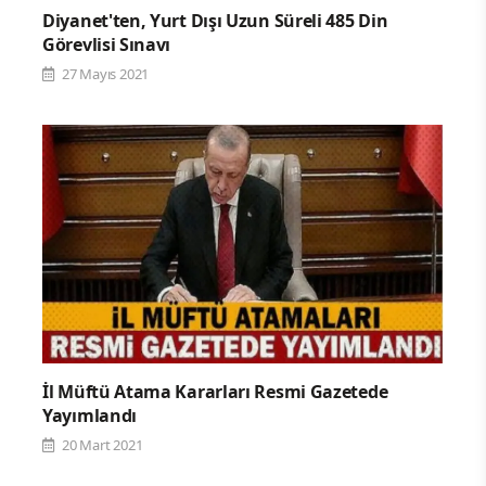
Diyanet'ten, Yurt Dışı Uzun Süreli 485 Din
Görevlisi Sınavı
27 Mayıs 2021
İl Müftü Atama Kararları Resmi Gazetede
Yayımlandı
20 Mart 2021