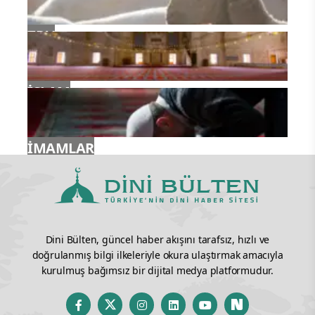
TDV
İSLAM
İMAMLAR
Dini Bülten, güncel haber akışını tarafsız, hızlı ve
doğrulanmış bilgi ilkeleriyle okura ulaştırmak amacıyla
kurulmuş bağımsız bir dijital medya platformudur.