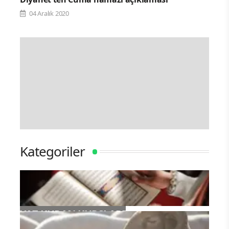
04 Aralık 2020
Kategoriler
YAZ KURAN KURSLARI