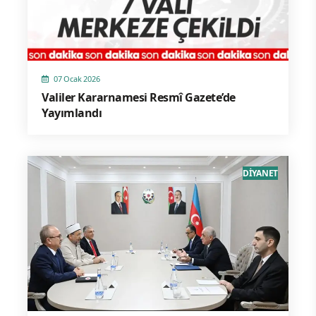
07 Ocak 2026
Valiler Kararnamesi Resmî Gazete’de
Yayımlandı
DİYANET