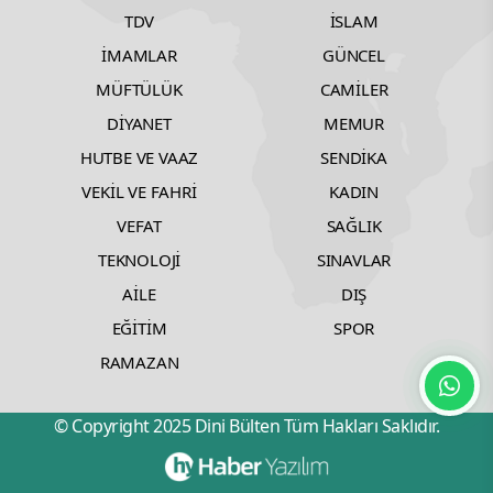
TDV
İSLAM
İMAMLAR
GÜNCEL
MÜFTÜLÜK
CAMİLER
DİYANET
MEMUR
HUTBE VE VAAZ
SENDİKA
VEKİL VE FAHRİ
KADIN
VEFAT
SAĞLIK
TEKNOLOJİ
SINAVLAR
AİLE
DIŞ
EĞİTİM
SPOR
RAMAZAN
© Copyright 2025 Dini Bülten Tüm Hakları Saklıdır.