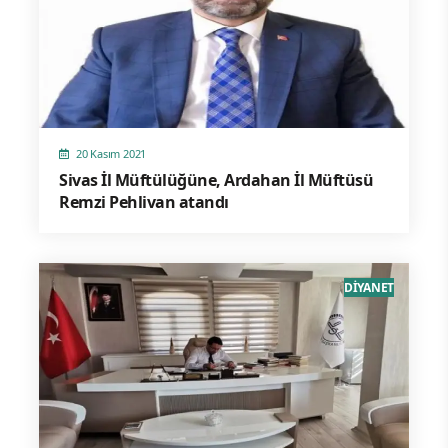
20 Kasım 2021
Sivas İl Müftülüğüne, Ardahan İl Müftüsü
Remzi Pehlivan atandı
DİYANET