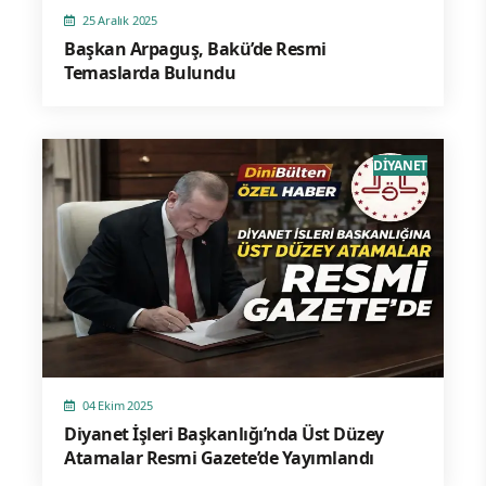
25 Aralık 2025
Başkan Arpaguş, Bakü’de Resmi
Temaslarda Bulundu
DİYANET
04 Ekim 2025
Diyanet İşleri Başkanlığı’nda Üst Düzey
Atamalar Resmi Gazete’de Yayımlandı