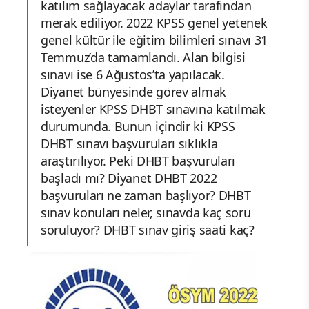
katılım sağlayacak adaylar tarafından
merak ediliyor. 2022 KPSS genel yetenek
genel kültür ile eğitim bilimleri sınavı 31
Temmuz’da tamamlandı. Alan bilgisi
sınavı ise 6 Ağustos’ta yapılacak.
Diyanet bünyesinde görev almak
isteyenler KPSS DHBT sınavına katılmak
durumunda. Bunun içindir ki KPSS
DHBT sınavı başvuruları sıklıkla
araştırılıyor. Peki DHBT başvuruları
başladı mı? Diyanet DHBT 2022
başvuruları ne zaman başlıyor? DHBT
sınav konuları neler, sınavda kaç soru
soruluyor? DHBT sınav giriş saati kaç?