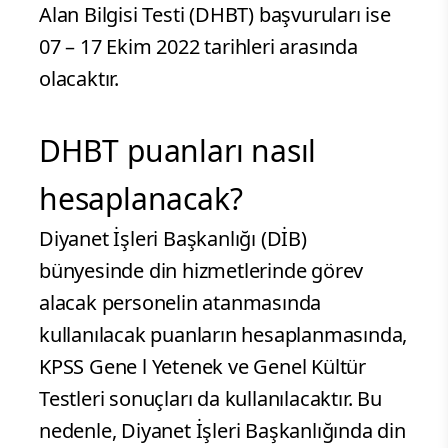
Alan Bilgisi Testi (DHBT) başvuruları ise
07 – 17 Ekim 2022 tarihleri arasında
olacaktır.
DHBT puanları nasıl
hesaplanacak?
Diyanet İşleri Başkanlığı (DİB)
bünyesinde din hizmetlerinde görev
alacak personelin atanmasında
kullanılacak puanların hesaplanmasında,
KPSS Gene l Yetenek ve Genel Kültür
Testleri sonuçları da kullanılacaktır. Bu
nedenle, Diyanet İşleri Başkanlığında din