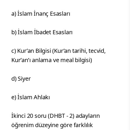
a) İslam İnanç Esasları
b) İslam İbadet Esasları
c) Kur’an Bilgisi (Kur’an tarihi, tecvid,
Kur’an’ı anlama ve meal bilgisi)
d) Siyer
e) İslam Ahlakı
İkinci 20 soru (DHBT - 2) adayların
öğrenim düzeyine göre farklılık