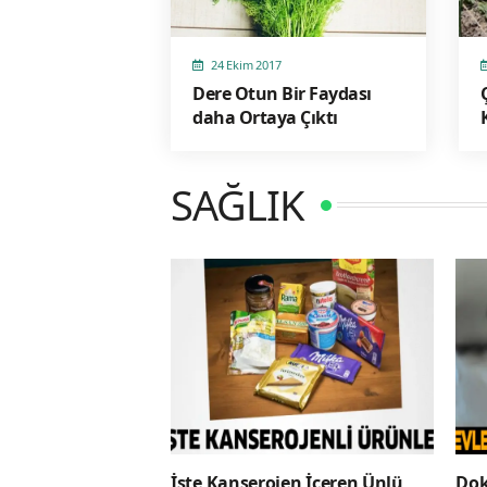
24 Ekim 2017
Dere Otun Bir Faydası
daha Ortaya Çıktı
SAĞLIK
İşte Kanserojen İçeren Ünlü
Dok