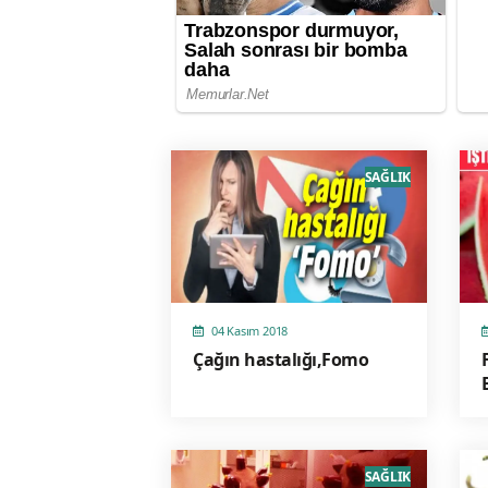
SAĞLIK
04 Kasım 2018
Çağın hastalığı,Fomo
SAĞLIK