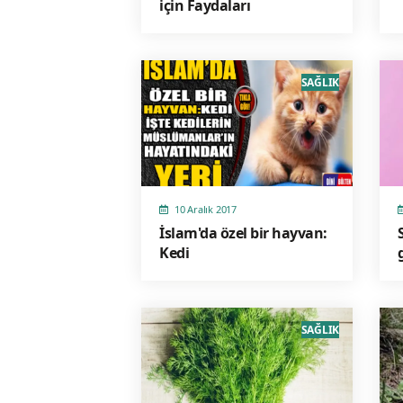
için Faydaları
SAĞLIK
10 Aralık 2017
İslam'da özel bir hayvan:
Kedi
SAĞLIK