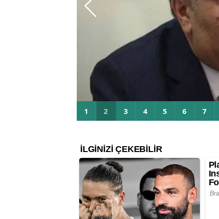
Sağlık Bakanı Tarih Verd