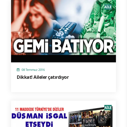
AİLE
08 Temmuz 2016
Dikkat! Aileler çatırdıyor
AİLE