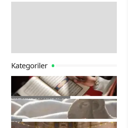
Kategoriler
YAZ KURAN KURSLARI
TDV