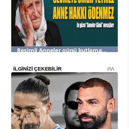
Resimli Anneler günü kutlama
mesajları