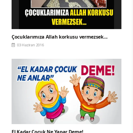
Çocuklarımıza Allah korkusu vermezsek...
03 Haziran 2016
El Kadar Çocuk Ne Yapar Deme!