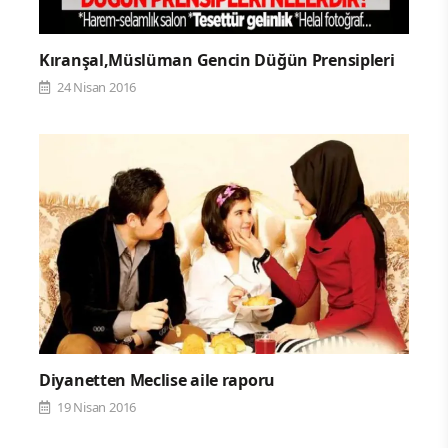
Kıranşal,Müslüman Gencin Düğün Prensipleri
24 Nisan 2016
Diyanetten Meclise aile raporu
19 Nisan 2016