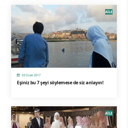
AİLE
03 Ocak 2017
Eşiniz bu 7 şeyi söylemese de siz anlayın!
AİLE