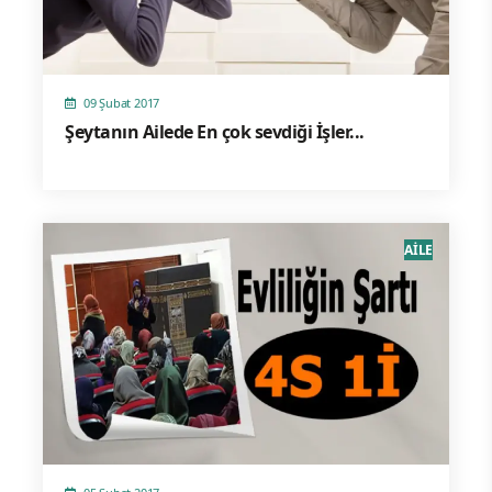
09 Şubat 2017
Şeytanın Ailede En çok sevdiği İşler...
AİLE