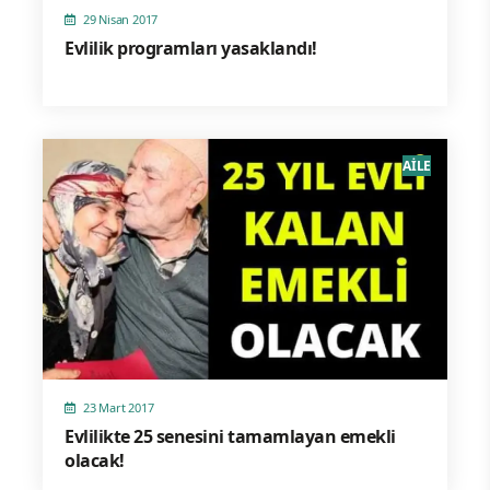
29 Nisan 2017
Evlilik programları yasaklandı!
AİLE
23 Mart 2017
Evlilikte 25 senesini tamamlayan emekli
olacak!