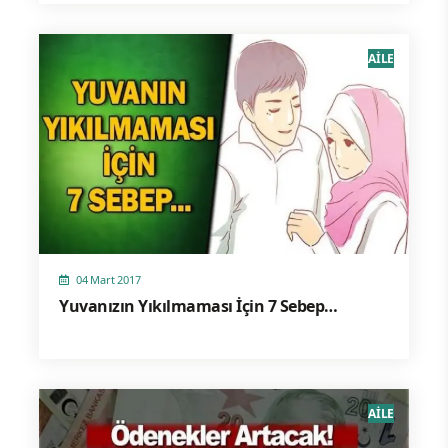
AİLE
04 Mart 2017
Yuvanızın Yıkılmaması İçin 7 Sebep…
AİLE