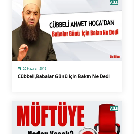
AİLE
20 Haziran 2016
Cübbeli,Babalar Günü için Bakın Ne Dedi
AİLE