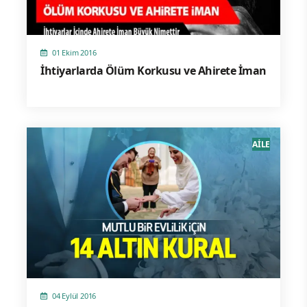
01 Ekim 2016
İhtiyarlarda Ölüm Korkusu ve Ahirete İman
AİLE
04 Eylül 2016