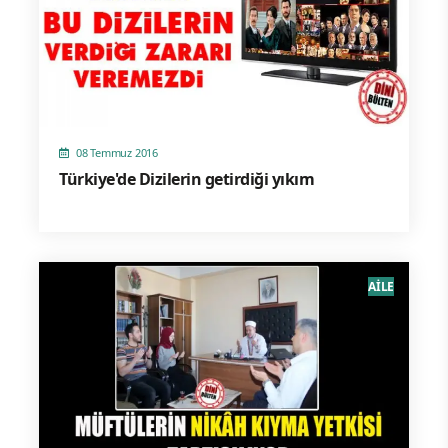
08 Temmuz 2016
Türkiye'de Dizilerin getirdiği yıkım
AİLE