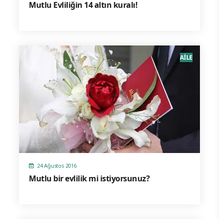
Mutlu Evliliğin 14 altın kuralı!
AİLE
24 Ağustos 2016
Mutlu bir evlilik mi istiyorsunuz?