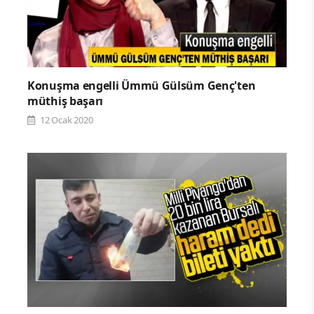
Konuşma engelli Ümmü Gülsüm Genç'ten
müthiş başarı
12 Ocak 2020