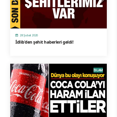
28 Şubat 2020
İdlib'den şehit haberleri geldi!
İSLAM