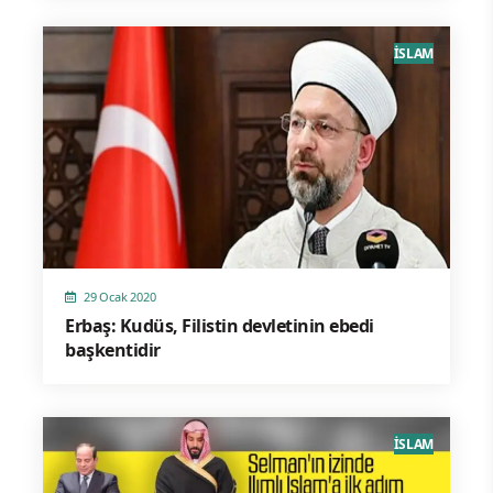
İSLAM
29 Ocak 2020
Erbaş: Kudüs, Filistin devletinin ebedi
başkentidir
İSLAM