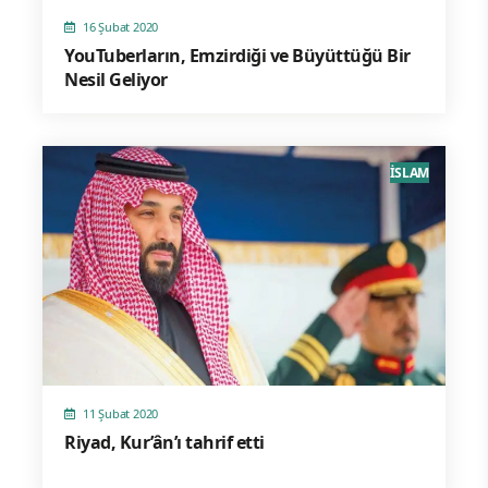
16 Şubat 2020
YouTuberların, Emzirdiği ve Büyüttüğü Bir
Nesil Geliyor
İSLAM
11 Şubat 2020
Riyad, Kur’ân’ı tahrif etti