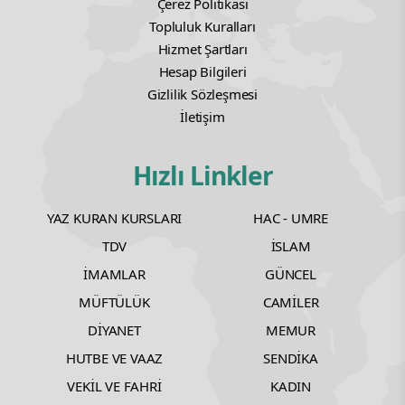
Çerez Politikası
Topluluk Kuralları
Hizmet Şartları
Hesap Bilgileri
Gizlilik Sözleşmesi
İletişim
Hızlı Linkler
YAZ KURAN KURSLARI
HAC - UMRE
TDV
İSLAM
İMAMLAR
GÜNCEL
MÜFTÜLÜK
CAMİLER
DİYANET
MEMUR
HUTBE VE VAAZ
SENDİKA
VEKİL VE FAHRİ
KADIN