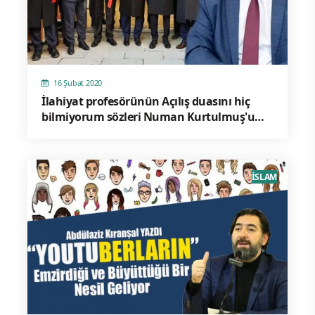
16 Şubat 2020
İlahiyat profesörünün Açılış duasını hiç
bilmiyorum sözleri Numan Kurtulmuş'u
şaşırttı
İSLAM