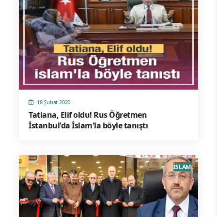
18 Şubat 2020
Tatiana, Elif oldu! Rus Öğretmen
İstanbul'da İslam'la böyle tanıştı
İSLAM