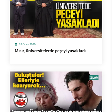
28 Ocak 2020
Mısır, üniversitelerde peçeyi yasakladı
İSLAM