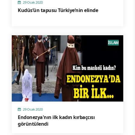
29 Ocak 2020
Kudüs’ün tapusu Türkiye’nin elinde
İSLAM
29 Ocak 2020
Endonezya'nın ilk kadın kırbaçcısı
görüntülendi