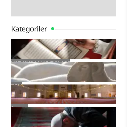
Kategoriler
YAZ KURAN KURSLARI
TDV
İSLAM