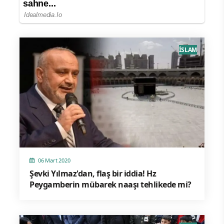
İSLAM
06 Mart 2020
Şevki Yılmaz'dan, flaş bir iddia! Hz
Peygamberin mübarek naaşı tehlikede mi?