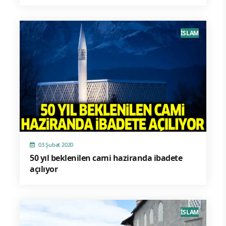
İSLAM
03 Şubat 2020
50 yıl beklenilen cami haziranda ibadete
açılıyor
İSLAM