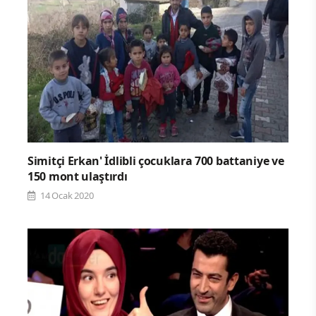
Simitçi Erkan' İdlibli çocuklara 700 battaniye ve
150 mont ulaştırdı
14 Ocak 2020