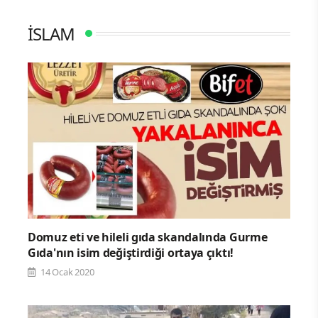
İSLAM
Domuz eti ve hileli gıda skandalında Gurme
Gıda'nın isim değiştirdiği ortaya çıktı!
14 Ocak 2020