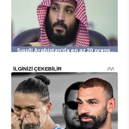
değişti
Suudi Arabistan'da en az 20 prens
daha tutuklandı