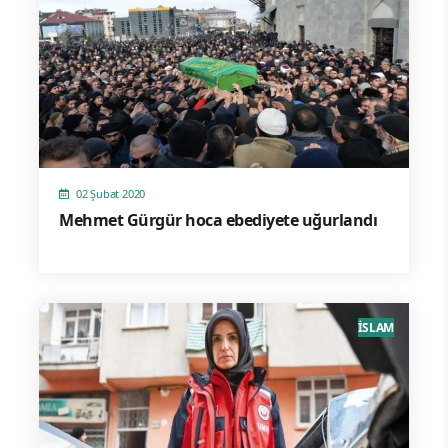
02 Şubat 2020
Mehmet Gürgür hoca ebediyete uğurlandı
İSLAM