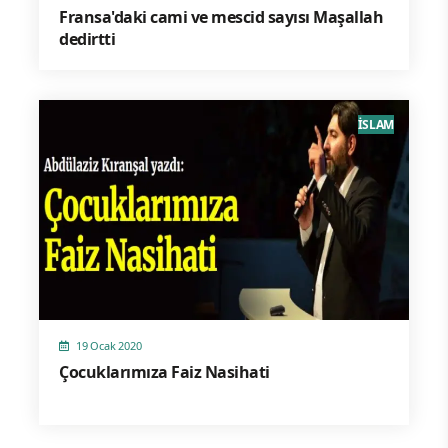
Fransa'daki cami ve mescid sayısı Maşallah
dedirtti
İSLAM
19 Ocak 2020
Çocuklarımıza Faiz Nasihati