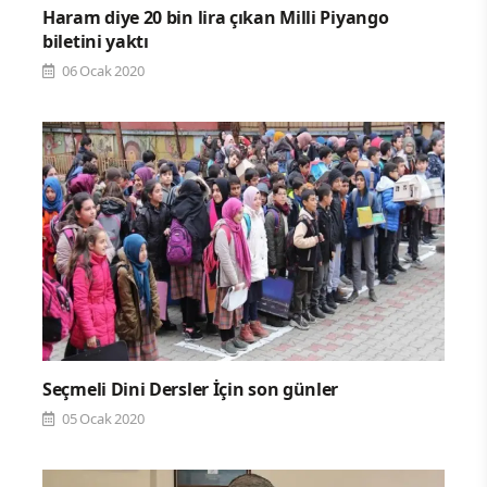
Haram diye 20 bin lira çıkan Milli Piyango
biletini yaktı
06 Ocak 2020
Seçmeli Dini Dersler İçin son günler
05 Ocak 2020