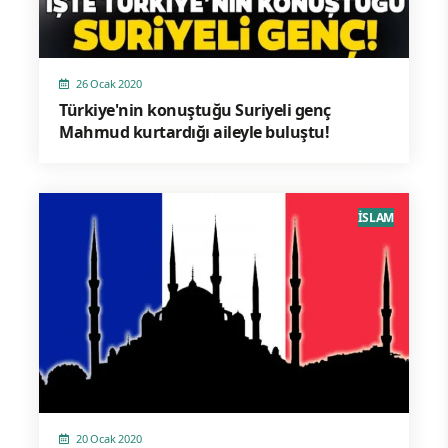
26 Ocak 2020
Türkiye'nin konuştuğu Suriyeli genç
Mahmud kurtardığı aileyle buluştu!
İSLAM
20 Ocak 2020