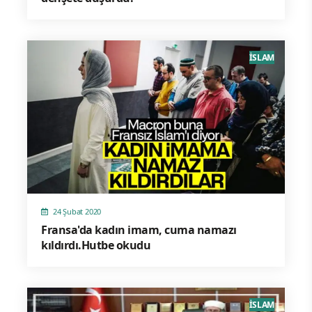
İSLAM
24 Şubat 2020
Fransa'da kadın imam, cuma namazı
kıldırdı.Hutbe okudu
İSLAM