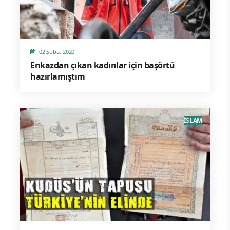
02 Şubat 2020
Enkazdan çıkan kadınlar için başörtü
hazırlamıştım
İSLAM