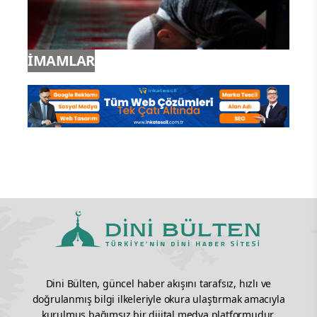
İSLAM
İMAMLAR
Dini Bülten, güncel haber akışını tarafsız, hızlı ve
doğrulanmış bilgi ilkeleriyle okura ulaştırmak amacıyla
kurulmuş bağımsız bir dijital medya platformudur.