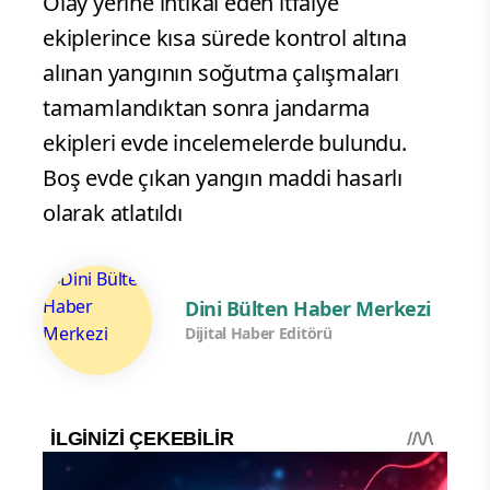
Olay yerine intikal eden itfaiye
ekiplerince kısa sürede kontrol altına
alınan yangının soğutma çalışmaları
tamamlandıktan sonra jandarma
ekipleri evde incelemelerde bulundu.
Boş evde çıkan yangın maddi hasarlı
olarak atlatıldı
Dini Bülten Haber Merkezi
Dijital Haber Editörü