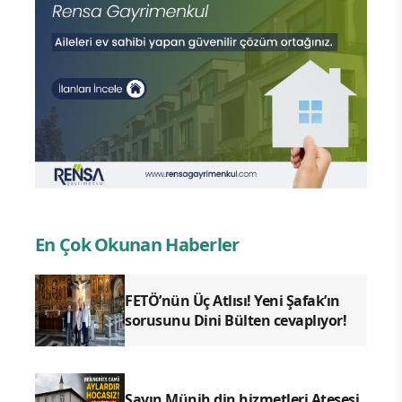
En Çok Okunan Haberler
FETÖ’nün Üç Atlısı! Yeni Şafak’ın
sorusunu Dini Bülten cevaplıyor!
Sayın Münih din hizmetleri Ateşesi