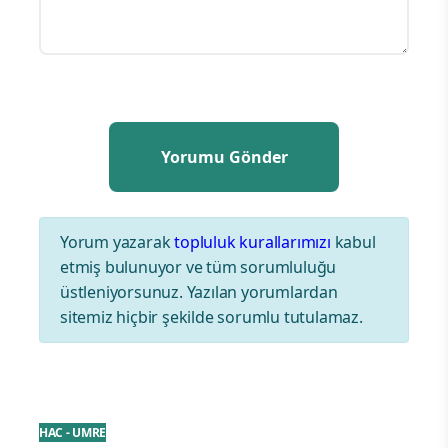
Yorum yazarak
topluluk kurallarımızı
kabul
etmiş bulunuyor ve tüm sorumluluğu
üstleniyorsunuz. Yazılan yorumlardan
sitemiz hiçbir şekilde sorumlu tutulamaz.
HAC - UMRE