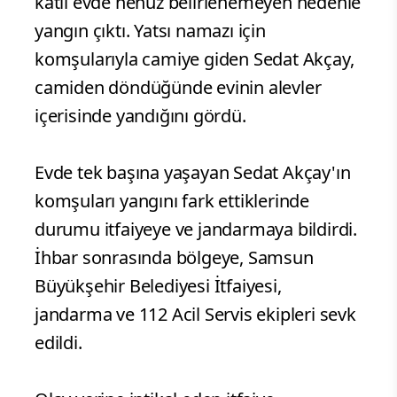
katlı evde henüz belirlenemeyen nedenle
yangın çıktı. Yatsı namazı için
komşularıyla camiye giden Sedat Akçay,
camiden döndüğünde evinin alevler
içerisinde yandığını gördü.
Evde tek başına yaşayan Sedat Akçay'ın
komşuları yangını fark ettiklerinde
durumu itfaiyeye ve jandarmaya bildirdi.
İhbar sonrasında bölgeye, Samsun
Büyükşehir Belediyesi İtfaiyesi,
jandarma ve 112 Acil Servis ekipleri sevk
edildi.