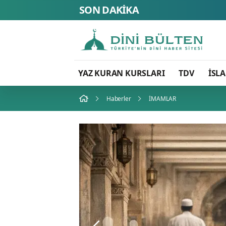
SON DAKİKA
YAZ KURAN KURSLARI
TDV
İSL
Haberler
İMAMLAR
İMAMLAR