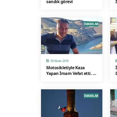
sandık görevi
İMAMLAR
05 Nisan 2019
Motosikletiyle Kaza
Yapan İmam Vefat etti. 2
Yaralı
İMAMLAR