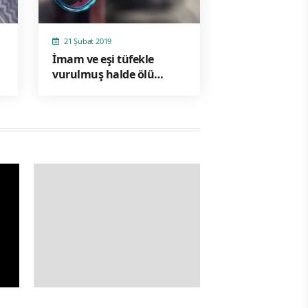
21 Şubat 2019
İmam ve eşi tüfekle
vurulmuş halde ölü
bulundu