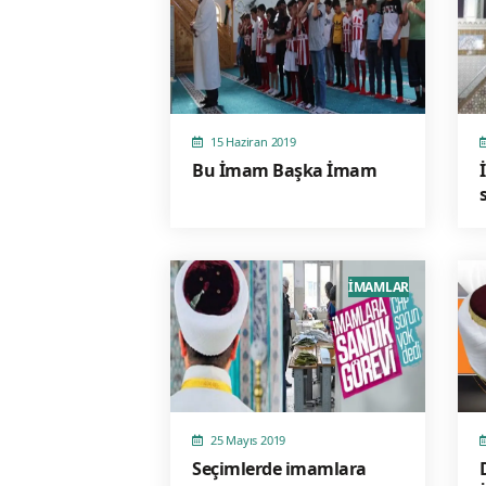
15 Haziran 2019
Bu İmam Başka İmam
İMAMLAR
25 Mayıs 2019
Seçimlerde imamlara