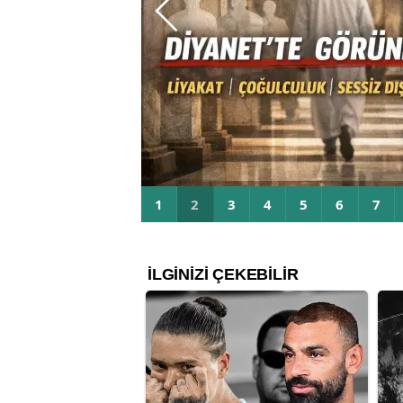
Diyanet’te Görünmeyen 