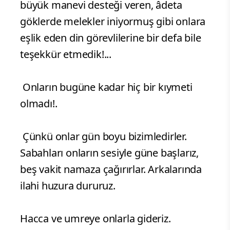
büyük manevi desteği veren, âdeta
göklerde melekler iniyormuş gibi onlara
eşlik eden din görevlilerine bir defa bile
teşekkür etmedik!...
Onların bugüne kadar hiç bir kıymeti
olmadı!.
Çünkü onlar gün boyu bizimledirler.
Sabahları onların sesiyle güne başlarız,
beş vakit namaza çağırırlar. Arkalarında
ilahi huzura dururuz.
Hacca ve umreye onlarla gideriz.