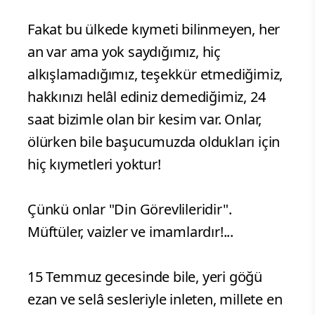
Fakat bu ülkede kıymeti bilinmeyen, her
an var ama yok saydığımız, hiç
alkışlamadığımız, teşekkür etmediğimiz,
hakkınızı helâl ediniz demediğimiz, 24
saat bizimle olan bir kesim var. Onlar,
ölürken bile başucumuzda oldukları için
hiç kıymetleri yoktur!
Çünkü onlar "Din Görevlileridir".
Müftüler, vaizler ve imamlardır!...
15 Temmuz gecesinde bile, yeri göğü
ezan ve selâ sesleriyle inleten, millete en