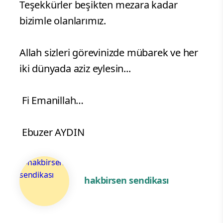
Teşekkürler beşikten mezara kadar
bizimle olanlarımız.
Allah sizleri görevinizde mübarek ve her
iki dünyada aziz eylesin...
Fi Emanillah…
Ebuzer AYDIN
hakbirsen sendikası