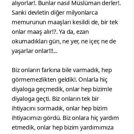
alıyorlar!. Bunlar nasıl Müslüman derler!.
Sanki devletin diğer milyonlarca
memurunun maaşları kesildi de, bir tek
onlar maaş alır!?. Ya da, ezan
okumadıkları gün, ne yer, ne içer, ne de
yaşarlar onlar!!!...
Biz onların farkına bile varmadık, hep
görmemezlikten geldik!. Onlarla hiç
diyaloga geçmedik, onlar hep bizimle
diyaloga geçti. Biz onların tek bir
ihtiyacını sormadık, onlar hep bizim
ihtiyacımızı gördü. Biz onlara hiç yardım
etmedik, onlar hep bizim yardımımıza