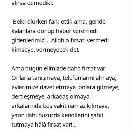
alırsa demedik!.
Belki ölürken fark ettik ama, geride
kalanlara dönüp haber veremedi
gidenlerimiz!... Allah o fırsatı vermedi
kimseye, vermeyecek de!.
Ama bugün elimizde daha fırsat var.
Onlarla tanışmaya, telefonlarını almaya,
evlerimize davet etmeye, onlara gitmeye,
dertleşmeye, arkadaş olmaya,
arkalarında beş vakit namaz kılmaya,
yarın ilahi huzurda kendilerini şahit
tutmaya hâlâ fırsat var!...