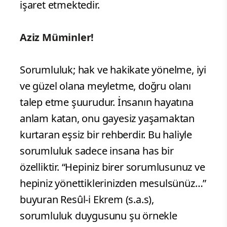
işaret etmektedir.
Aziz Müminler!
Sorumluluk; hak ve hakikate yönelme, iyi
ve güzel olana meyletme, doğru olanı
talep etme şuurudur. İnsanın hayatına
anlam katan, onu gayesiz yaşamaktan
kurtaran eşsiz bir rehberdir. Bu haliyle
sorumluluk sadece insana has bir
özelliktir. “Hepiniz birer sorumlusunuz ve
hepiniz yönettiklerinizden mesulsünüz…”
buyuran Resûl-i Ekrem (s.a.s),
sorumluluk duygusunu şu örnekle