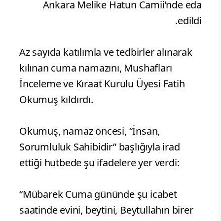
Ankara Melike Hatun Camii’nde eda
edildi.
Az sayıda katılımla ve tedbirler alınarak
kılınan cuma namazını, Mushafları
İnceleme ve Kıraat Kurulu Üyesi Fatih
Okumuş kıldırdı.
Okumuş, namaz öncesi, “İnsan,
Sorumluluk Sahibidir” başlığıyla irad
ettiği hutbede şu ifadelere yer verdi:
“Mübarek Cuma gününde şu icabet
saatinde evini, beytini, Beytullahın birer