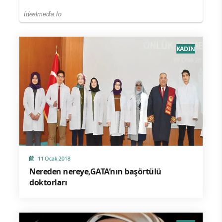
KADIN
11 Ocak 2018
Nereden nereye,GATA’nın başörtülü
doktorları