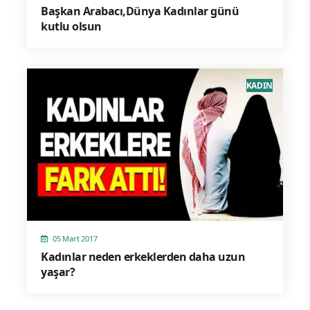
Başkan Arabacı,Dünya Kadınlar günü
kutlu olsun
KADIN
05 Mart 2017
Kadınlar neden erkeklerden daha uzun
yaşar?