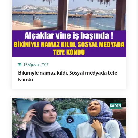
12 Ağustos 2017
Bikiniyle namaz kıldı, Sosyal medyada tefe
kondu
KADIN