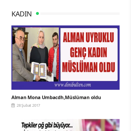
KADIN
Alman Mona Umbacdh,Müslüman oldu
28 Şubat 2017