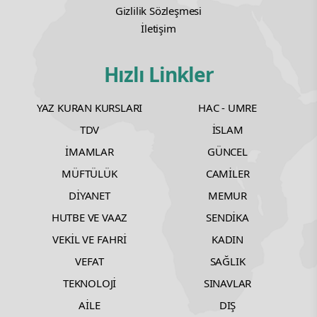
Gizlilik Sözleşmesi
İletişim
Hızlı Linkler
YAZ KURAN KURSLARI
HAC - UMRE
TDV
İSLAM
İMAMLAR
GÜNCEL
MÜFTÜLÜK
CAMİLER
DİYANET
MEMUR
HUTBE VE VAAZ
SENDİKA
VEKİL VE FAHRİ
KADIN
VEFAT
SAĞLIK
TEKNOLOJİ
SINAVLAR
AİLE
DIŞ