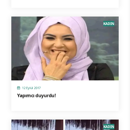
KADIN
12 Eylül 2017
Yapımcı duyurdu!
KADIN