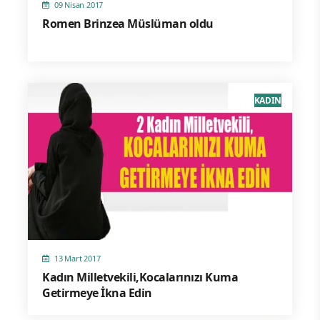
09 Nisan 2017
Romen Brinzea Müslüman oldu
KADIN
13 Mart 2017
Kadın Milletvekili,Kocalarınızı Kuma
Getirmeye İkna Edin