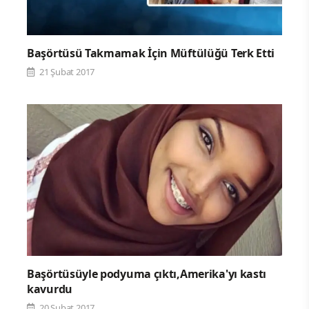
Başörtüsü Takmamak İçin Müftülüğü Terk Etti
21 Şubat 2017
Başörtüsüyle podyuma çıktı,Amerika'yı kastı
kavurdu
20 Şubat 2017