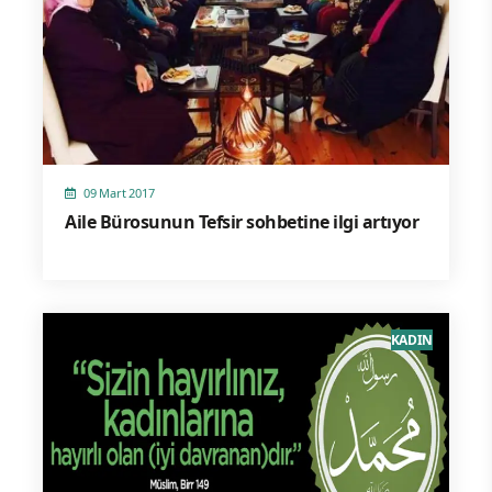
09 Mart 2017
Aile Bürosunun Tefsir sohbetine ilgi artıyor
KADIN