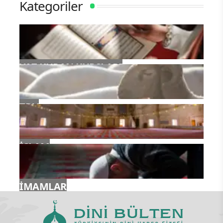
Kategoriler
YAZ KURAN KURSLARI
TDV
İSLAM
İMAMLAR