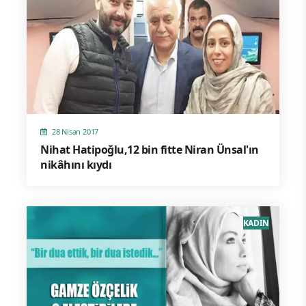
28 Nisan 2017
Nihat Hatipoğlu,12 bin fitte Niran Ünsal'ın
nikâhını kıydı
KADIN