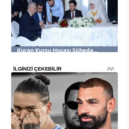
Kuran Kursu Hocası Şüheda
Aksoy'un mutlu günü