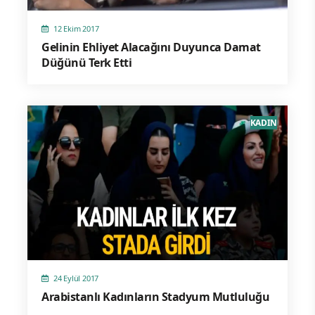
12 Ekim 2017
Gelinin Ehliyet Alacağını Duyunca Damat
Düğünü Terk Etti
KADIN
24 Eylül 2017
Arabistanlı Kadınların Stadyum Mutluluğu