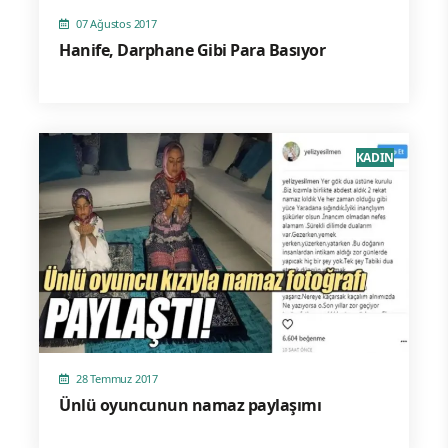
07 Ağustos 2017
Hanife, Darphane Gibi Para Basıyor
KADIN
28 Temmuz 2017
Ünlü oyuncunun namaz paylaşımı