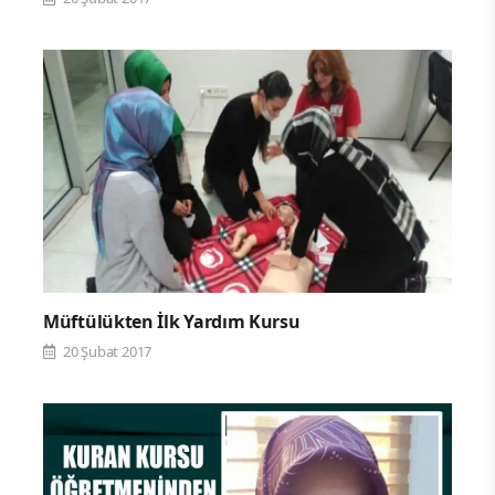
Müftülükten İlk Yardım Kursu
20 Şubat 2017