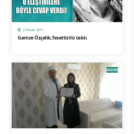
23 Nisan 2017
Gamze Özçelik,Tesettürlü taktı
KADIN