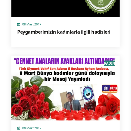
08 Mart 2017
Peygamberimizin kadınlarla ilgili hadisleri
KADIN
08 Mart 2017