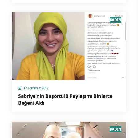
KADIN
12 Temmuz 2017
Sabriye'nin Başörtülü Paylaşımı Binlerce
Beğeni Aldı
KADIN