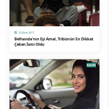
23 Ekim 2017
Belhanda'nın Eşi Amal, Tribünün En Dikkat
Çeken İsmi Oldu
KADIN