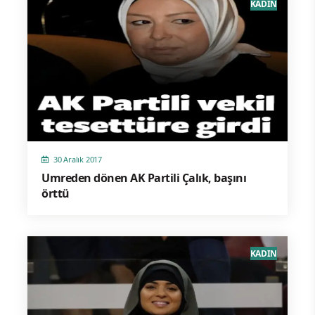
KADIN
30 Aralık 2017
Umreden dönen AK Partili Çalık, başını
örttü
KADIN