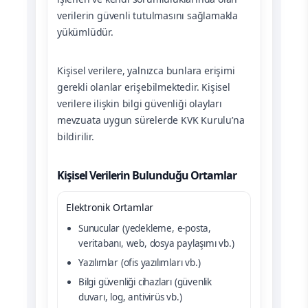
verilerin güvenli tutulmasını sağlamakla
yükümlüdür.
Kişisel verilere, yalnızca bunlara erişimi
gerekli olanlar erişebilmektedir. Kişisel
verilere ilişkin bilgi güvenliği olayları
mevzuata uygun sürelerde KVK Kurulu’na
bildirilir.
Kişisel Verilerin Bulunduğu Ortamlar
Elektronik Ortamlar
Sunucular (yedekleme, e-posta,
veritabanı, web, dosya paylaşımı vb.)
Yazılımlar (ofis yazılımları vb.)
Bilgi güvenliği cihazları (güvenlik
duvarı, log, antivirüs vb.)