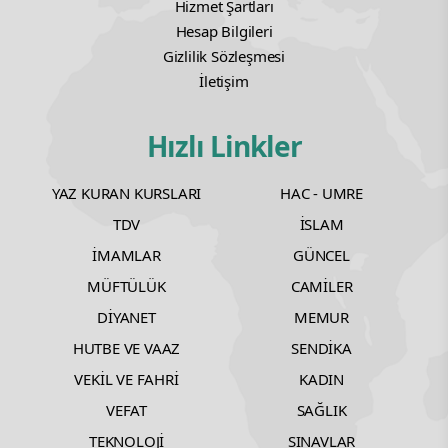
Hizmet Şartları
Hesap Bilgileri
Gizlilik Sözleşmesi
İletişim
Hızlı Linkler
YAZ KURAN KURSLARI
HAC - UMRE
TDV
İSLAM
İMAMLAR
GÜNCEL
MÜFTÜLÜK
CAMİLER
DİYANET
MEMUR
HUTBE VE VAAZ
SENDİKA
VEKİL VE FAHRİ
KADIN
VEFAT
SAĞLIK
TEKNOLOJİ
SINAVLAR