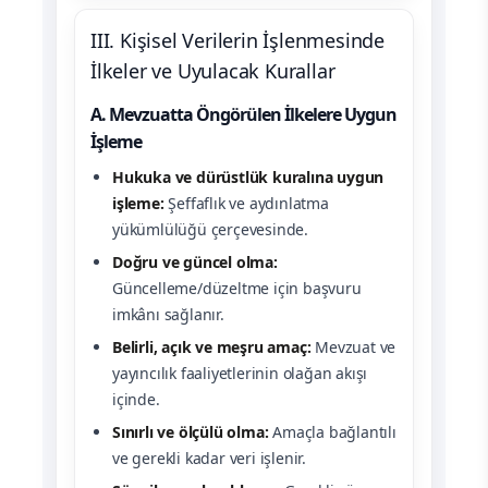
III. Kişisel Verilerin İşlenmesinde
İlkeler ve Uyulacak Kurallar
A. Mevzuatta Öngörülen İlkelere Uygun
İşleme
Hukuka ve dürüstlük kuralına uygun
işleme:
Şeffaflık ve aydınlatma
yükümlülüğü çerçevesinde.
Doğru ve güncel olma:
Güncelleme/düzeltme için başvuru
imkânı sağlanır.
Belirli, açık ve meşru amaç:
Mevzuat ve
yayıncılık faaliyetlerinin olağan akışı
içinde.
Sınırlı ve ölçülü olma:
Amaçla bağlantılı
ve gerekli kadar veri işlenir.