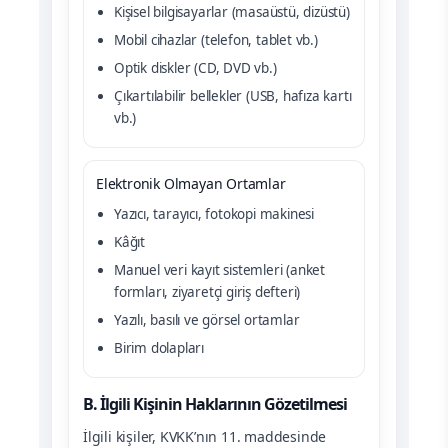
Kişisel bilgisayarlar (masaüstü, dizüstü)
Mobil cihazlar (telefon, tablet vb.)
Optik diskler (CD, DVD vb.)
Çıkartılabilir bellekler (USB, hafıza kartı
vb.)
Elektronik Olmayan Ortamlar
Yazıcı, tarayıcı, fotokopi makinesi
Kâğıt
Manuel veri kayıt sistemleri (anket
formları, ziyaretçi giriş defteri)
Yazılı, basılı ve görsel ortamlar
Birim dolapları
B. İlgili Kişinin Haklarının Gözetilmesi
İlgili kişiler, KVKK’nın 11. maddesinde