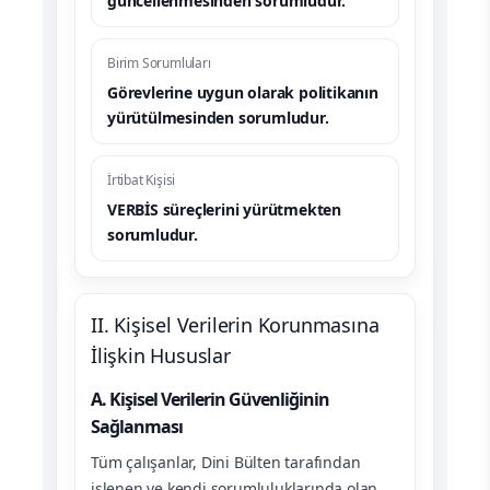
güncellenmesinden sorumludur.
Birim Sorumluları
Görevlerine uygun olarak politikanın
yürütülmesinden sorumludur.
İrtibat Kişisi
VERBİS süreçlerini yürütmekten
sorumludur.
II. Kişisel Verilerin Korunmasına
İlişkin Hususlar
A. Kişisel Verilerin Güvenliğinin
Sağlanması
Tüm çalışanlar, Dini Bülten tarafından
işlenen ve kendi sorumluluklarında olan