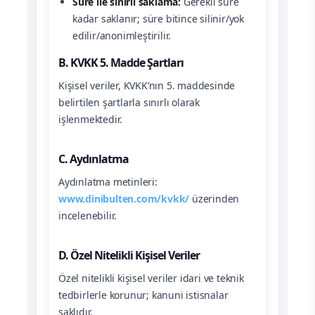
Süre ile sınırlı saklama:
Gerekli süre
kadar saklanır; süre bitince silinir/yok
edilir/anonimleştirilir.
B. KVKK 5. Madde Şartları
Kişisel veriler, KVKK’nın 5. maddesinde
belirtilen şartlarla sınırlı olarak
işlenmektedir.
C. Aydınlatma
Aydınlatma metinleri:
www.dinibulten.com/kvkk/
üzerinden
incelenebilir.
D. Özel Nitelikli Kişisel Veriler
Özel nitelikli kişisel veriler idari ve teknik
tedbirlerle korunur; kanuni istisnalar
saklıdır.