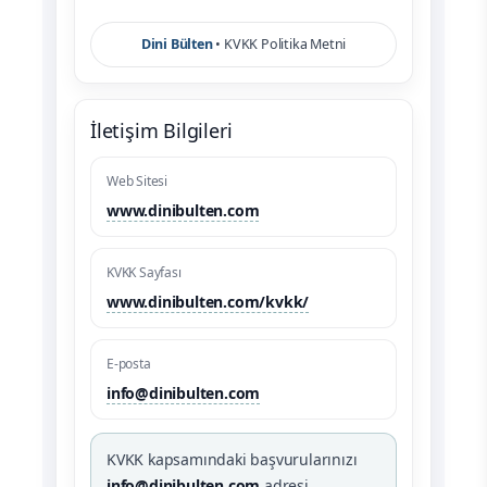
Dini Bülten
• KVKK Politika Metni
İletişim Bilgileri
Web Sitesi
www.dinibulten.com
KVKK Sayfası
www.dinibulten.com/kvkk/
E-posta
info@dinibulten.com
KVKK kapsamındaki başvurularınızı
info@dinibulten.com
adresi