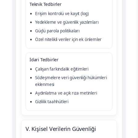
Teknik Tedbirler
Erişim kontrolü ve kayıt (log)
Yedekleme ve güvenlik yazılımları
Güçlü parola politikaları
Özel nitelikli veriler için ek önlemler
İdari Tedbirler
Çalışan farkındalık eğitimleri
Sözleşmelere veri güvenliği hükümleri
eklenmesi
Aydınlatma ve açık rıza metinleri
Gizlilik taahhütleri
V. Kişisel Verilerin Güvenliği