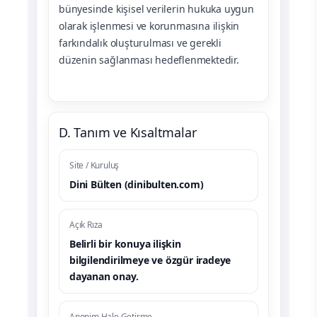
bünyesinde kişisel verilerin hukuka uygun
olarak işlenmesi ve korunmasına ilişkin
farkındalık oluşturulması ve gerekli
düzenin sağlanması hedeflenmektedir.
D. Tanım ve Kısaltmalar
Site / Kuruluş
Dini Bülten (dinibulten.com)
Açık Rıza
Belirli bir konuya ilişkin
bilgilendirilmeye ve özgür iradeye
dayanan onay.
Anonim Hale Getirme