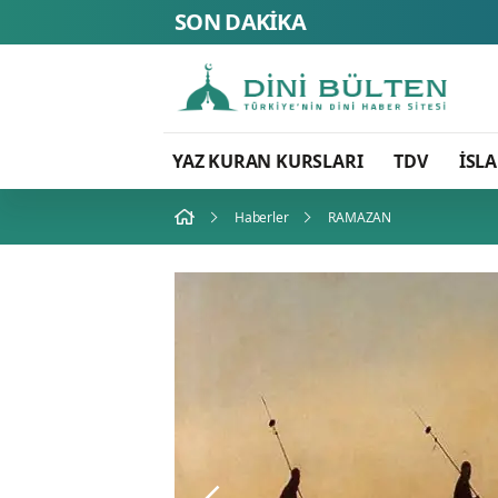
SON DAKİKA
YAZ KURAN KURSLARI
TDV
İSL
Haberler
RAMAZAN
HUTBE VE VAAZ