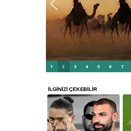
Hicri Yılbaşı Nasıl Başlad