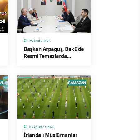
25 Aralık 2025
Başkan Arpaguş, Bakü’de
Resmi Temaslarda
Bulundu
AN
RAMAZAN
03 Ağustos 2020
İrlandalı Müslümanlar