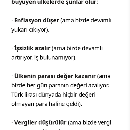
büyüyen ülkelerde şunlar olur:
·
Enflasyon düşer
(ama bizde devamlı
yukarı çıkıyor).
·
İşsizlik azalır
(ama bizde devamlı
artırıyor, iş bulunamıyor).
·
Ülkenin parası değer kazanır
(ama
bizde her gün paranın değeri azalıyor.
Türk lirası dünyada hiçbir değeri
olmayan para haline geldi).
·
Vergiler düşürülür
(ama bizde vergi