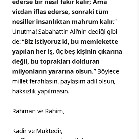
ederse bir nesil fakir kalır; Ama
vicdan iflas ederse, sonraki tüm
nesiller insanlıktan mahrum kalır.
”
Unutma! Sabahattin Ali’nin dediği gibi
de: “
Biz istiyoruz ki, bu memlekette
yapılan her iş, üç beş kişinin çıkarına
değil, bu toprakları dolduran
milyonların yararına olsun.
” Böylece
millet ferahlasın, paylaşım adil olsun,
haksızlık yapılmasın.
Rahman ve Rahim,
Kadir ve Muktedir,