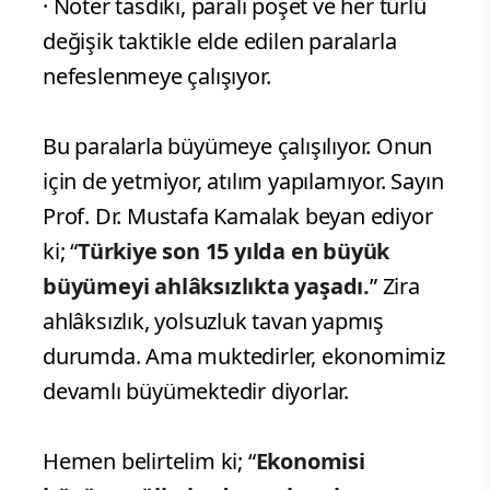
· Noter tasdiki, paralı poşet ve her türlü
değişik taktikle elde edilen paralarla
nefeslenmeye çalışıyor.
Bu paralarla büyümeye çalışılıyor. Onun
için de yetmiyor, atılım yapılamıyor. Sayın
Prof. Dr. Mustafa Kamalak beyan ediyor
ki; “
Türkiye son 15 yılda en büyük
büyümeyi ahlâksızlıkta yaşadı.
” Zira
ahlâksızlık, yolsuzluk tavan yapmış
durumda. Ama muktedirler, ekonomimiz
devamlı büyümektedir diyorlar.
Hemen belirtelim ki; “
Ekonomisi