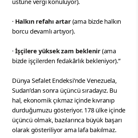
üstüne vergi konuluyor).
·
Halkın refahı artar
(ama bizde halkın
borcu devamlı artıyor).
·
İşçilere yüksek zam beklenir
(ama
bizde işçilerden fedakârlık bekleniyor).”
Dünya Sefalet Endeksi’nde Venezuela,
Sudan’dan sonra üçüncü sıradayız. Bu
hal, ekonomik çıkmaz içinde kıvranıp
durduğumuzu gösteriyor. 178 ülke içinde
üçüncü olmak, bazılarınca büyük başarı
olarak gösteriliyor ama lafa bakılmaz.