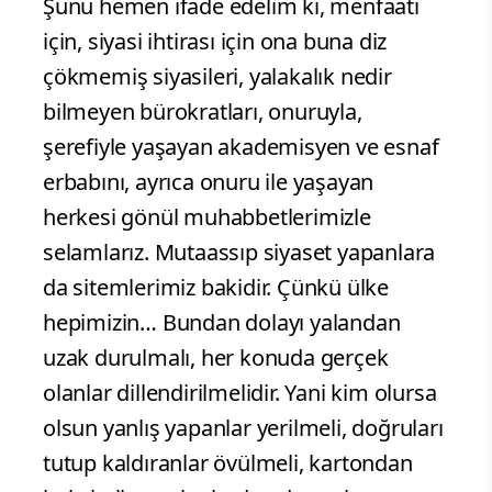
Şunu hemen ifade edelim ki, menfaati
için, siyasi ihtirası için ona buna diz
çökmemiş siyasileri, yalakalık nedir
bilmeyen bürokratları, onuruyla,
şerefiyle yaşayan akademisyen ve esnaf
erbabını, ayrıca onuru ile yaşayan
herkesi gönül muhabbetlerimizle
selamlarız. Mutaassıp siyaset yapanlara
da sitemlerimiz bakidir. Çünkü ülke
hepimizin… Bundan dolayı yalandan
uzak durulmalı, her konuda gerçek
olanlar dillendirilmelidir. Yani kim olursa
olsun yanlış yapanlar yerilmeli, doğruları
tutup kaldıranlar övülmeli, kartondan