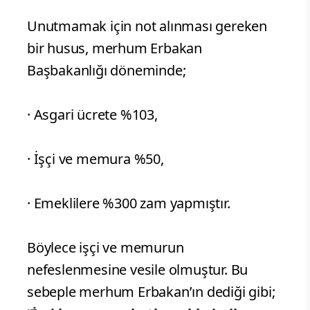
Unutmamak için not alınması gereken
bir husus, merhum Erbakan
Başbakanlığı döneminde;
· Asgari ücrete %103,
· İşçi ve memura %50,
· Emeklilere %300 zam yapmıştır.
Böylece işçi ve memurun
nefeslenmesine vesile olmuştur. Bu
sebeple merhum Erbakan’ın dediği gibi;