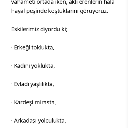
vahameti ortada iken, aklı erenlerin hâlâ
hayal peşinde koştuklarını görüyoruz.
Eskilerimiz diyordu ki;
· Erkeği toklukta,
· Kadını yoklukta,
· Evladı yaşlılıkta,
· Kardeşi mirasta,
· Arkadaşı yolculukta,