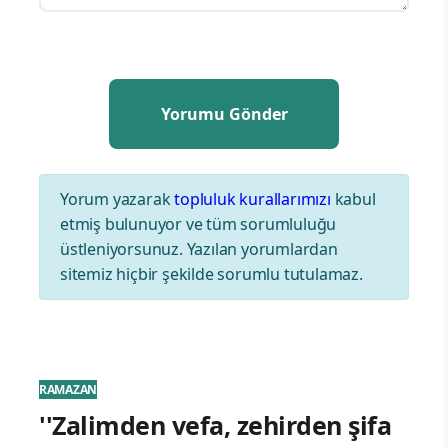
Yorum yazarak
topluluk kurallarımızı
kabul
etmiş bulunuyor ve tüm sorumluluğu
üstleniyorsunuz. Yazılan yorumlardan
sitemiz hiçbir şekilde sorumlu tutulamaz.
RAMAZAN
''Zalimden vefa, zehirden şifa