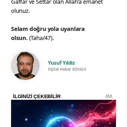
Gaffar ve Settar olan Allah’a emanet
olunuz.
Selam doğru yola uyanlara
olsun.
(Taha/47).
Yusuf Yıldız
Dijital Haber Editörü