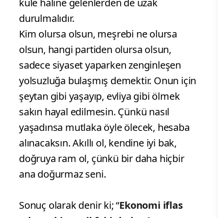
kule haline gelenlerden de uzak
durulmalıdır.
Kim olursa olsun, meşrebi ne olursa
olsun, hangi partiden olursa olsun,
sadece siyaset yaparken zenginleşen
yolsuzluğa bulaşmış demektir. Onun için
şeytan gibi yaşayıp, evliya gibi ölmek
sakın hayal edilmesin. Çünkü nasıl
yaşadınsa mutlaka öyle ölecek, hesaba
alınacaksın. Akıllı ol, kendine iyi bak,
doğruya ram ol, çünkü bir daha hiçbir
ana doğurmaz seni.
Sonuç olarak denir ki; “
Ekonomi iflas