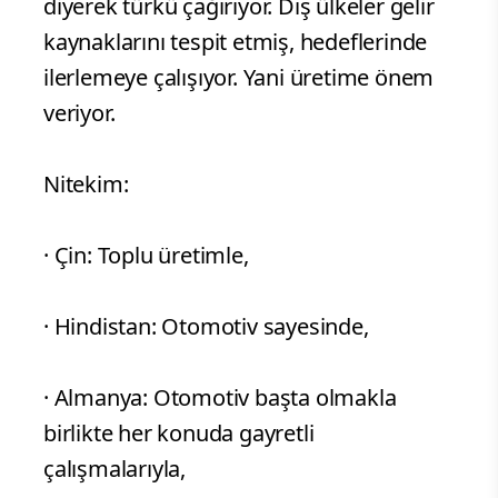
diyerek türkü çağırıyor. Dış ülkeler gelir
kaynaklarını tespit etmiş, hedeflerinde
ilerlemeye çalışıyor. Yani üretime önem
veriyor.
Nitekim:
· Çin: Toplu üretimle,
· Hindistan: Otomotiv sayesinde,
· Almanya: Otomotiv başta olmakla
birlikte her konuda gayretli
çalışmalarıyla,