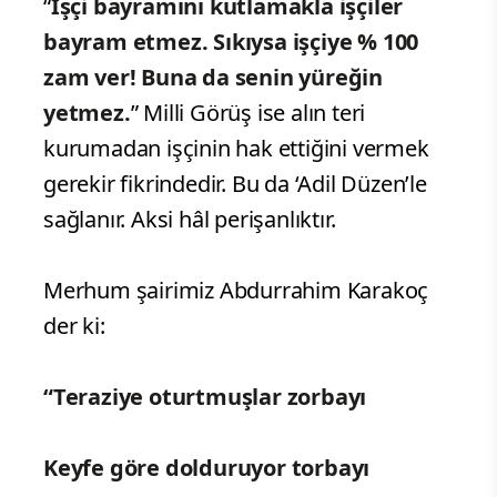
“
İşçi bayramını kutlamakla işçiler
bayram etmez. Sıkıysa işçiye % 100
zam ver! Buna da senin yüreğin
yetmez.
”
Milli Görüş ise alın teri
kurumadan işçinin hak ettiğini vermek
gerekir fikrindedir. Bu da ‘Adil Düzen’le
sağlanır. Aksi hâl perişanlıktır.
Merhum şairimiz Abdurrahim Karakoç
der ki:
“Teraziye oturtmuşlar zorbayı
Keyfe göre dolduruyor torbayı