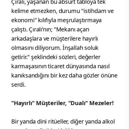
Çıralı, yaşanan bu absürt tabloya tek
kelime etmezken, durumu "istihdam ve
ekonomi" kılıfıyla meşrulaştırmaya
çalıştı. Çıralı’nın; "Mekanı açan
arkadaşlara ve müşterilere hayırlı
olmasını diliyorum. İnşallah soluk
getirir." şeklindeki sözleri, değerler
karmaşasının ticaret dünyasında nasıl
kanıksandığını bir kez daha gözler önüne
serdi.
"Hayırlı" Müşteriler, "Dualı" Mezeler!
Bir yanda dini ritüeller, diğer yanda alkol