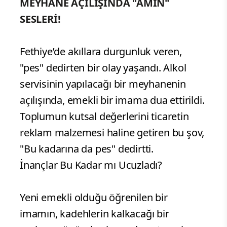
MEYHANE AÇILIŞINDA "AMİN"
SESLERİ!
Fethiye’de akıllara durgunluk veren,
"pes" dedirten bir olay yaşandı. Alkol
servisinin yapılacağı bir meyhanenin
açılışında, emekli bir imama dua ettirildi.
Toplumun kutsal değerlerini ticaretin
reklam malzemesi haline getiren bu şov,
"Bu kadarına da pes" dedirtti.
İnançlar Bu Kadar mı Ucuzladı?
Yeni emekli olduğu öğrenilen bir
imamın, kadehlerin kalkacağı bir