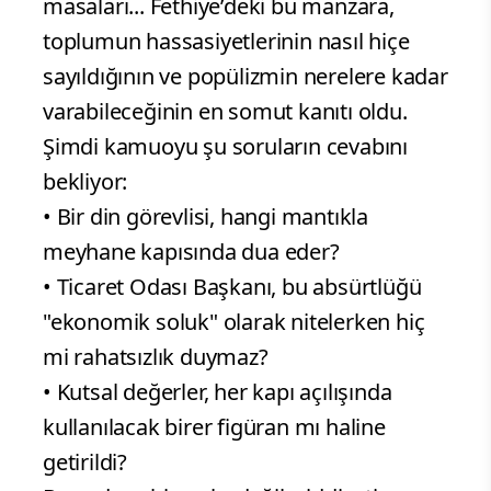
masaları... Fethiye’deki bu manzara,
toplumun hassasiyetlerinin nasıl hiçe
sayıldığının ve popülizmin nerelere kadar
varabileceğinin en somut kanıtı oldu.
Şimdi kamuoyu şu soruların cevabını
bekliyor:
• Bir din görevlisi, hangi mantıkla
meyhane kapısında dua eder?
• Ticaret Odası Başkanı, bu absürtlüğü
"ekonomik soluk" olarak nitelerken hiç
mi rahatsızlık duymaz?
• Kutsal değerler, her kapı açılışında
kullanılacak birer figüran mı haline
getirildi?