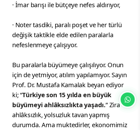
· İmar barışı ile bütçeye nefes aldırıyor,
· Noter tasdiki, paralı poşet ve her türlü
değişik taktikle elde edilen paralarla
nefeslenmeye çalışıyor.
Bu paralarla büyümeye çalışılıyor. Onun
için de yetmiyor, atılım yapılamıyor. Sayın
Prof. Dr. Mustafa Kamalak beyan ediyor
ki; “
Türkiye son 15 yılda en büyük
büyümeyi ahlâksızlıkta yaşadı.
” Zira
ahlâksızlık, yolsuzluk tavan yapmış
durumda. Ama muktedirler, ekonomimiz
devamlı büyümektedir diyorlar.