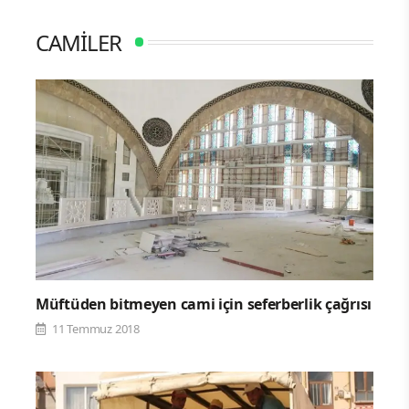
CAMİLER
Müftüden bitmeyen cami için seferberlik çağrısı
11 Temmuz 2018