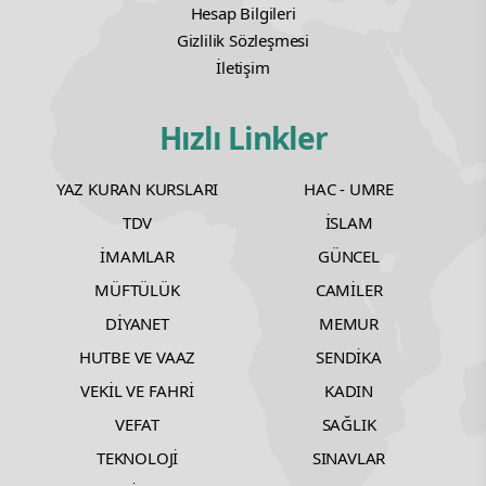
Hesap Bilgileri
Gizlilik Sözleşmesi
İletişim
Hızlı Linkler
YAZ KURAN KURSLARI
HAC - UMRE
TDV
İSLAM
İMAMLAR
GÜNCEL
MÜFTÜLÜK
CAMİLER
DİYANET
MEMUR
HUTBE VE VAAZ
SENDİKA
VEKİL VE FAHRİ
KADIN
VEFAT
SAĞLIK
TEKNOLOJİ
SINAVLAR