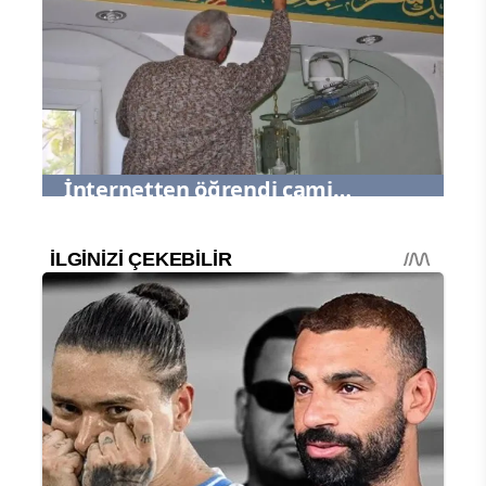
İnternetten öğrendi cami
duvarlarına işledi