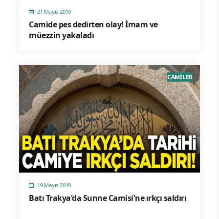
21 Mayıs 2019
Camide pes dedirten olay! İmam ve
müezzin yakaladı
CAMİLER
19 Mayıs 2019
Batı Trakya'da Sunne Camisi'ne ırkçı saldırı