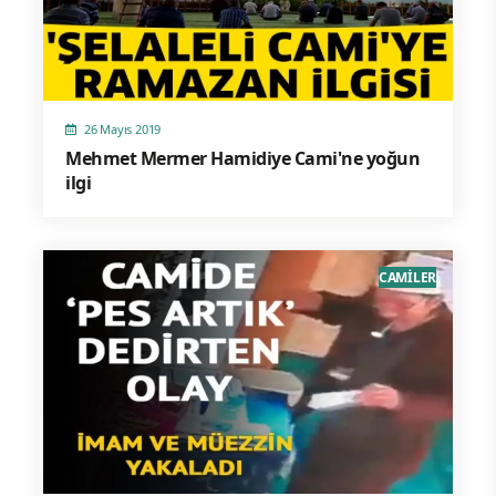
26 Mayıs 2019
Mehmet Mermer Hamidiye Cami'ne yoğun
ilgi
CAMİLER