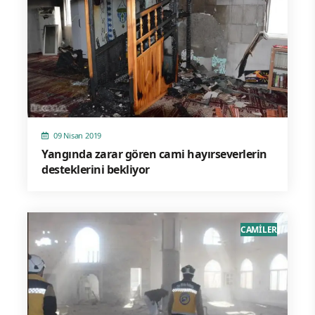
09 Nisan 2019
Yangında zarar gören cami hayırseverlerin
desteklerini bekliyor
CAMİLER