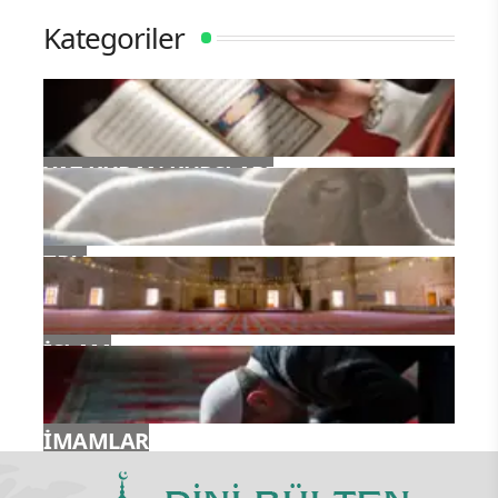
Kategoriler
YAZ KURAN KURSLARI
TDV
İSLAM
İMAMLAR