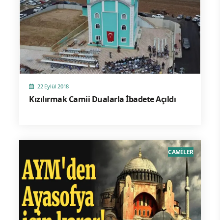
22 Eylül 2018
Kızılırmak Camii Dualarla İbadete Açıldı
CAMİLER