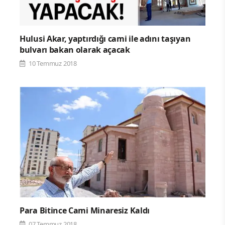
Hulusi Akar, yaptırdığı cami ile adını taşıyan
bulvarı bakan olarak açacak
10 Temmuz 2018
Para Bitince Cami Minaresiz Kaldı
07 Temmuz 2018