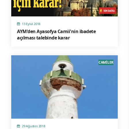
13 Eylül 2018
AYM'den Ayasofya Camii'nin ibadete
açılması talebinde karar
CAMİLER
29 Ağustos 2018