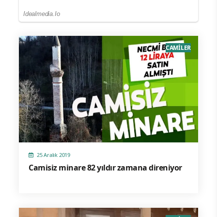
CAMİLER
25 Aralık 2019
Camisiz minare 82 yıldır zamana direniyor