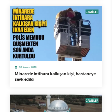
CAMİLER
07 Kasım 2018
Minarede intihara kalkışan kişi, hastaneye
sevk edildi
CAMİLER