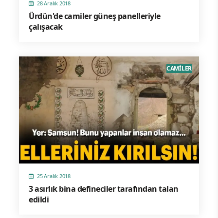
28 Aralık 2018
Ürdün'de camiler güneş panelleriyle
çalışacak
CAMİLER
25 Aralık 2018
3 asırlık bina defineciler tarafından talan
edildi