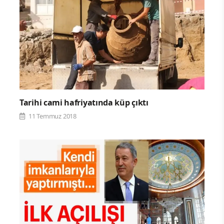
Tarihi cami hafriyatında küp çıktı
11 Temmuz 2018