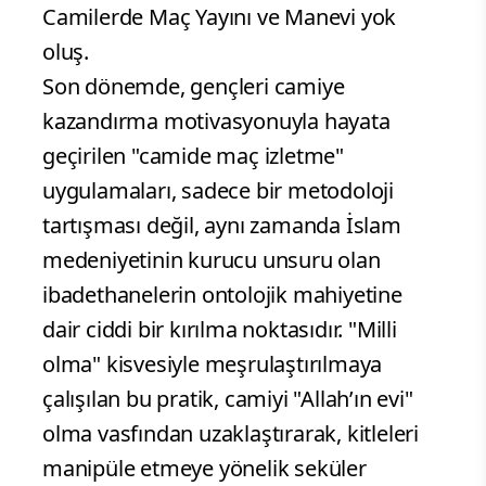
Camilerde Maç Yayını ve Manevi yok
oluş.
Son dönemde, gençleri camiye
kazandırma motivasyonuyla hayata
geçirilen "camide maç izletme"
uygulamaları, sadece bir metodoloji
tartışması değil, aynı zamanda İslam
medeniyetinin kurucu unsuru olan
ibadethanelerin ontolojik mahiyetine
dair ciddi bir kırılma noktasıdır. "Milli
olma" kisvesiyle meşrulaştırılmaya
çalışılan bu pratik, camiyi "Allah’ın evi"
olma vasfından uzaklaştırarak, kitleleri
manipüle etmeye yönelik seküler