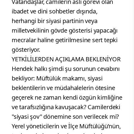
Vatandaşlar, camilerin asli görevi olan
ibadet ve dini sohbetler dışında,
herhangi bir siyasi partinin veya
milletvekilinin gövde gösterisi yapacağı
mecralar haline getirilmesine sert tepki
gösteriyor.
YETKİLİLERDEN AÇIKLAMA BEKLENİYOR
Hendek halkı şimdi şu sorunun cevabını
bekliyor: Müftülük makamı, siyasi
beklentilerin ve müdahalelerin ötesine
geçerek ne zaman kendi özgün kimliğine
ve tarafsızlığına kavuşacak? Camilerdeki
"siyasi şov" dönemine son verilecek mi?
Yerel yöneticilerin ve İlçe Müftülüğü’nün,