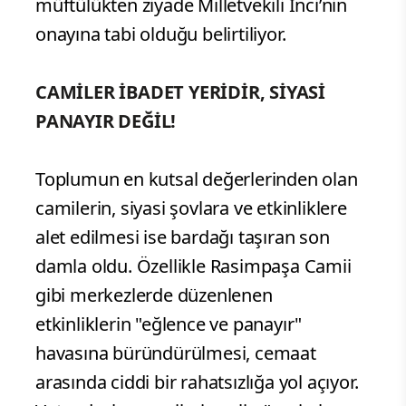
müftülükten ziyade Milletvekili İnci’nin
onayına tabi olduğu belirtiliyor.
CAMİLER İBADET YERİDİR, SİYASİ
PANAYIR DEĞİL!
Toplumun en kutsal değerlerinden olan
camilerin, siyasi şovlara ve etkinliklere
alet edilmesi ise bardağı taşıran son
damla oldu. Özellikle Rasimpaşa Camii
gibi merkezlerde düzenlenen
etkinliklerin "eğlence ve panayır"
havasına büründürülmesi, cemaat
arasında ciddi bir rahatsızlığa yol açıyor.