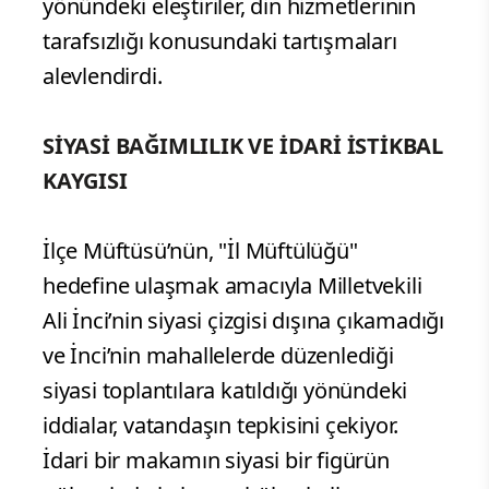
yönündeki eleştiriler, din hizmetlerinin
tarafsızlığı konusundaki tartışmaları
alevlendirdi.
SİYASİ BAĞIMLILIK VE İDARİ İSTİKBAL
KAYGISI
İlçe Müftüsü’nün, "İl Müftülüğü"
hedefine ulaşmak amacıyla Milletvekili
Ali İnci’nin siyasi çizgisi dışına çıkamadığı
ve İnci’nin mahallelerde düzenlediği
siyasi toplantılara katıldığı yönündeki
iddialar, vatandaşın tepkisini çekiyor.
İdari bir makamın siyasi bir figürün