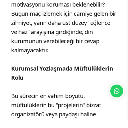
motivasyonu koruması beklenebilir?
Bugün maç izlemek için camiye gelen bir
zihniyet, yarın daha üst düzey "eğlence
ve haz" arayışına girdiğinde, din
kurumunun verebileceği bir cevap
kalmayacaktır.
Kurumsal Yozlaşmada Müftülüklerin
Rolü
Bu sürecin en vahim boyutu,
müftülüklerin bu "projelerin" bizzat
organizatörü veya paydaşı haline
gelmesidir. Belediye gibi yerel yönetim