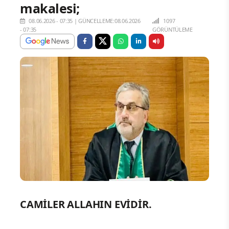
makalesi;
08.06.2026 - 07:35
|
GÜNCELLEME:08.06.2026
1097
- 07:35
GÖRÜNTÜLEME
CAMİLER ALLAHIN EVİDİR.