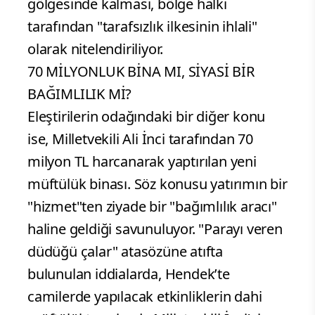
gölgesinde kalması, bölge halkı
tarafından "tarafsızlık ilkesinin ihlali"
olarak nitelendiriliyor.
70 MİLYONLUK BİNA MI, SİYASİ BİR
BAĞIMLILIK Mİ?
Eleştirilerin odağındaki bir diğer konu
ise, Milletvekili Ali İnci tarafından 70
milyon TL harcanarak yaptırılan yeni
müftülük binası. Söz konusu yatırımın bir
"hizmet"ten ziyade bir "bağımlılık aracı"
haline geldiği savunuluyor. "Parayı veren
düdüğü çalar" atasözüne atıfta
bulunulan iddialarda, Hendek’te
camilerde yapılacak etkinliklerin dahi