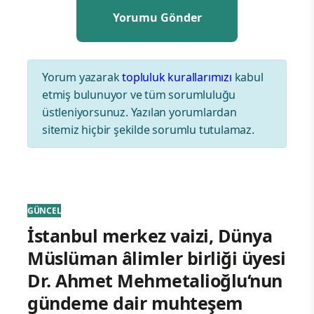
Yorum yazarak
topluluk kurallarımızı
kabul
etmiş bulunuyor ve tüm sorumluluğu
üstleniyorsunuz. Yazılan yorumlardan
sitemiz hiçbir şekilde sorumlu tutulamaz.
GÜNCEL
İstanbul merkez vaizi, Dünya
Müslüman âlimler birliği üyesi
Dr. Ahmet Mehmetalioğlu‘nun
gündeme dair muhteşem