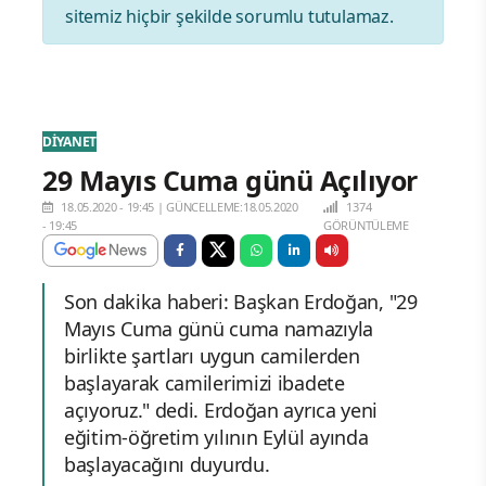
sitemiz hiçbir şekilde sorumlu tutulamaz.
DİYANET
29 Mayıs Cuma günü Açılıyor
18.05.2020 - 19:45
|
GÜNCELLEME:18.05.2020
1374
- 19:45
GÖRÜNTÜLEME
Son dakika haberi: Başkan Erdoğan, "29
Mayıs Cuma günü cuma namazıyla
birlikte şartları uygun camilerden
başlayarak camilerimizi ibadete
açıyoruz." dedi. Erdoğan ayrıca yeni
eğitim-öğretim yılının Eylül ayında
başlayacağını duyurdu.