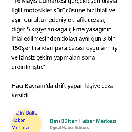
"16 Mayıs Cumartesi gerçekleşen olayla
ilgili motosiklet sürücüsüne hız ihlali ve
aşırı gürültü nedeniyle trafik cezası,
diğer 5 kişiye sokağa çıkma yasağının
ihlal edilmesinden dolayı aynı gün 3 bin
150'şer lira idari para cezası uygulanmış
ve izinsiz çekim yapmaları sona
erdirilmiştir."
Hacı Bayram'da drift yapan kişiye ceza
kesildi
Dini Bülten Haber Merkezi
Dijital Haber Editörü