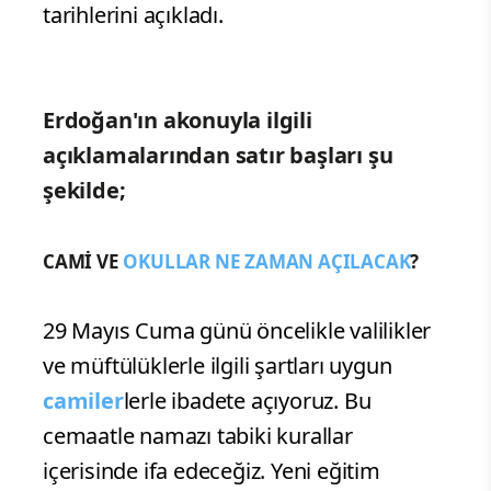
tarihlerini açıkladı.
Erdoğan'ın akonuyla ilgili
açıklamalarından satır başları şu
şekilde;
CAMİ VE
OKULLAR NE ZAMAN AÇILACAK
?
29 Mayıs Cuma günü öncelikle valilikler
ve müftülüklerle ilgili şartları uygun
camiler
lerle ibadete açıyoruz. Bu
cemaatle namazı tabiki kurallar
içerisinde ifa edeceğiz. Yeni eğitim