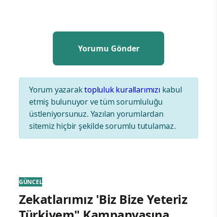
Yorum yazarak
topluluk kurallarımızı
kabul
etmiş bulunuyor ve tüm sorumluluğu
üstleniyorsunuz. Yazılan yorumlardan
sitemiz hiçbir şekilde sorumlu tutulamaz.
GÜNCEL
Zekatlarımız 'Biz Bize Yeteriz
Türkiyem" Kampanyasına