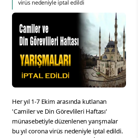
virüs nedeniyle iptal edildi
Her yıl 1-7 Ekim arasında kutlanan
'Camiler ve Din Görevlileri Haftası'
münasebetiyle düzenlenen yarışmalar
bu yıl corona virüs nedeniyle iptal edildi.