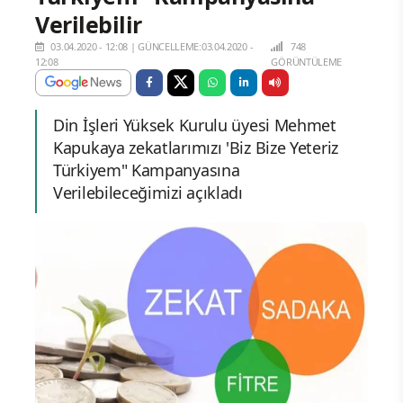
Verilebilir
03.04.2020 - 12:08
|
GÜNCELLEME:03.04.2020 -
748
12:08
GÖRÜNTÜLEME
Din İşleri Yüksek Kurulu üyesi Mehmet
Kapukaya zekatlarımızı 'Biz Bize Yeteriz
Türkiyem" Kampanyasına
Verilebileceğimizi açıkladı