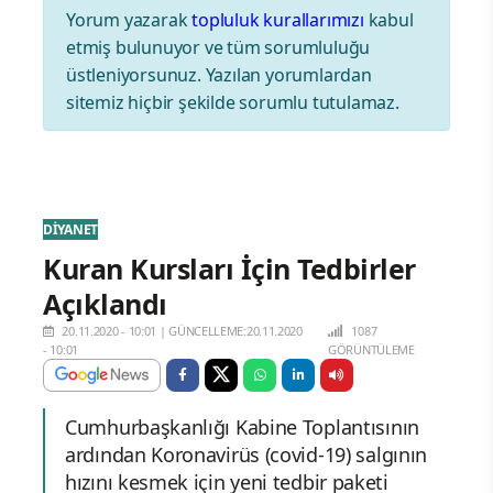
Yorum yazarak
topluluk kurallarımızı
kabul
etmiş bulunuyor ve tüm sorumluluğu
üstleniyorsunuz. Yazılan yorumlardan
sitemiz hiçbir şekilde sorumlu tutulamaz.
DİYANET
Kuran Kursları İçin Tedbirler
Açıklandı
20.11.2020 - 10:01
|
GÜNCELLEME:20.11.2020
1087
- 10:01
GÖRÜNTÜLEME
Cumhurbaşkanlığı Kabine Toplantısının
ardından Koronavirüs (covid-19) salgının
hızını kesmek için yeni tedbir paketi