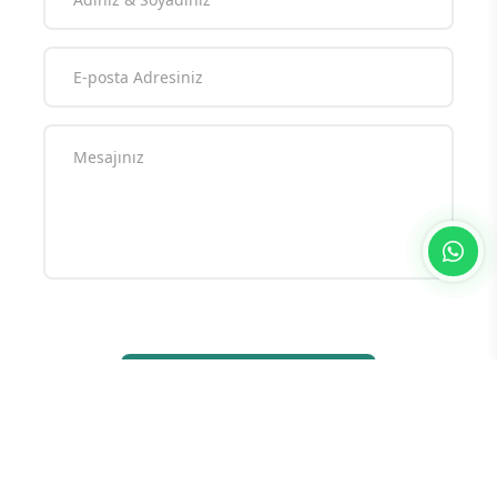
Yorum yazarak
topluluk kurallarımızı
kabul