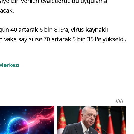
işiye izin verilen eyaletlerde bu uygulama
lacak.
ün 40 artarak 6 bin 819'a, virüs kaynaklı
en vaka sayısı ise 70 artarak 5 bin 351'e yükseldi.
 Merkezi