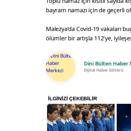
Toplu namaz için kısıtlı sayıda k
bayram namazı için de geçerli o
Malezya’da Covid-19 vakaları bug
ölümler bir artışla 112'ye, iyileş
Dini Bülten Haber
Dijital Haber Editörü