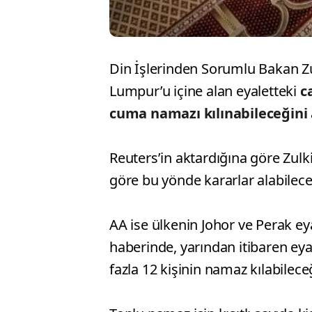
Din İşlerinden Sorumlu Bakan Zu
Lumpur’u içine alan eyaletteki
c
cuma namazı kılınabileceğini
Reuters’in aktardığına göre Zulki
göre bu yönde kararlar alabileceğ
AA ise ülkenin Johor ve Perak ey
haberinde, yarından itibaren eya
fazla 12 kişinin namaz kılabilec