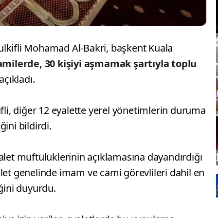
lkifli Mohamad Al-Bakri, başkent Kuala
amilerde, 30 kişiyi aşmamak şartıyla toplu
açıkladı.
fli, diğer 12 eyalette yerel yönetimlerin duruma
ini bildirdi.
alet müftülüklerinin açıklamasına dayandırdığı
let genelinde imam ve cami görevlileri dahil en
eğini duyurdu.