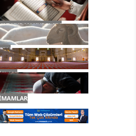
YAZ KURAN KURSLARI
TDV
İSLAM
İMAMLAR