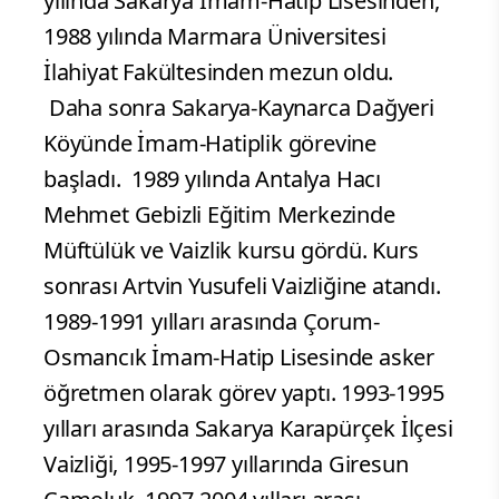
yılında Sakarya İmam-Hatip Lisesinden,
1988 yılında Marmara Üniversitesi
İlahiyat Fakültesinden mezun oldu.
Daha sonra Sakarya-Kaynarca Dağyeri
Köyünde İmam-Hatiplik görevine
başladı. 1989 yılında Antalya Hacı
Mehmet Gebizli Eğitim Merkezinde
Müftülük ve Vaizlik kursu gördü. Kurs
sonrası Artvin Yusufeli Vaizliğine atandı.
1989-1991 yılları arasında Çorum-
Osmancık İmam-Hatip Lisesinde asker
öğretmen olarak görev yaptı. 1993-1995
yılları arasında Sakarya Karapürçek İlçesi
Vaizliği, 1995-1997 yıllarında Giresun