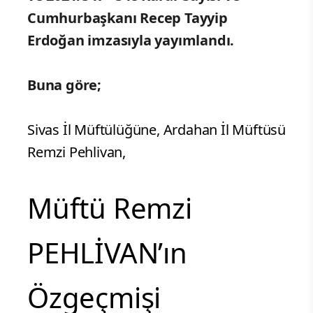
Cumhurbaşkanı Recep Tayyip
Erdoğan imzasıyla yayımlandı.
Buna göre;
Sivas İl Müftülüğüne, Ardahan İl Müftüsü
Remzi Pehlivan,
Müftü Remzi
PEHLİVAN’ın
Özgeçmişi