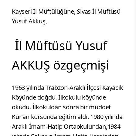
Kayseri İl Müftülüğüne, Sivas İl Müftüsü
Yusuf Akkuş,
İl Müftüsü Yusuf
AKKUŞ özgeçmişi
1963 yılında Trabzon-Araklı İlçesi Kayacık
Köyünde doğdu. İlkokulu köyünde
okudu. İlkokuldan sonra bir müddet
Kur’an kursunda eğitim aldı. 1980 yılında
Araklı İmam-Hatip Ortaokulundan,1984