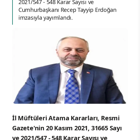
2021/547 - 548 Karar Sayısı ve
Cumhurbaşkanı Recep Tayyip Erdoğan
imzasıyla yayımlandı.
İl Müftüleri Atama Kararları, Resmi
Gazete'nin 20 Kasım 2021, 31665 Sayı
ve 2021/547 - 548 Karar Sayısı ve