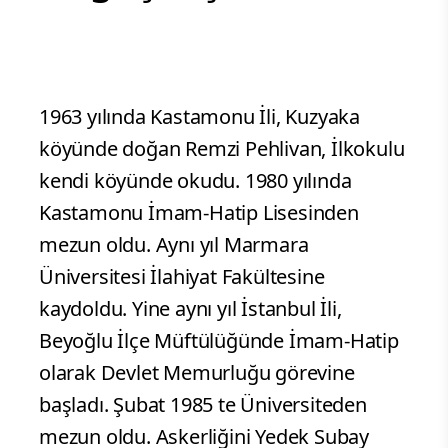
1963 yılında Kastamonu İli, Kuzyaka
köyünde doğan Remzi Pehlivan, İlkokulu
kendi köyünde okudu. 1980 yılında
Kastamonu İmam-Hatip Lisesinden
mezun oldu. Aynı yıl Marmara
Üniversitesi İlahiyat Fakültesine
kaydoldu. Yine aynı yıl İstanbul İli,
Beyoğlu İlçe Müftülüğünde İmam-Hatip
olarak Devlet Memurluğu görevine
başladı. Şubat 1985 te Üniversiteden
mezun oldu. Askerliğini Yedek Subay