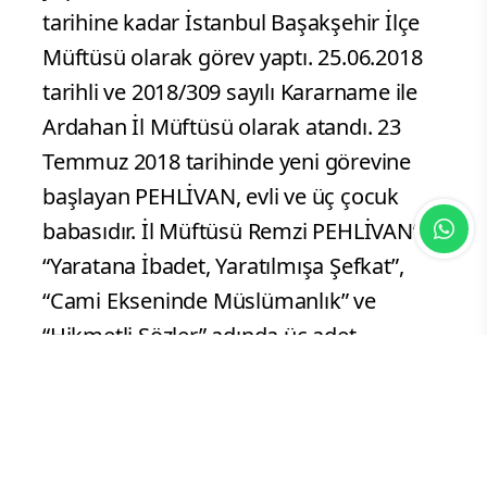
tarihine kadar İstanbul Başakşehir İlçe
Müftüsü olarak görev yaptı. 25.06.2018
tarihli ve 2018/309 sayılı Kararname ile
Ardahan İl Müftüsü olarak atandı. 23
Temmuz 2018 tarihinde yeni görevine
başlayan PEHLİVAN, evli ve üç çocuk
babasıdır. İl Müftüsü Remzi PEHLİVAN’ ın
“Yaratana İbadet, Yaratılmışa Şefkat”,
“Cami Ekseninde Müslümanlık” ve
“Hikmetli Sözler” adında üç adet
yayınlanmış kitabı bulunmaktadır.
Dini Bülten Haber Merkezi