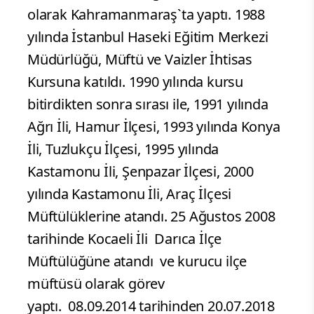
olarak Kahramanmaraş`ta yaptı. 1988
yılında İstanbul Haseki Eğitim Merkezi
Müdürlüğü, Müftü ve Vaizler İhtisas
Kursuna katıldı. 1990 yılında kursu
bitirdikten sonra sırası ile, 1991 yılında
Ağrı İli, Hamur İlçesi, 1993 yılında Konya
İli, Tuzlukçu İlçesi, 1995 yılında
Kastamonu İli, Şenpazar İlçesi, 2000
yılında Kastamonu İli, Araç İlçesi
Müftülüklerine atandı. 25 Ağustos 2008
tarihinde Kocaeli İli Darıca İlçe
Müftülüğüne atandı ve kurucu ilçe
müftüsü olarak görev
yaptı. 08.09.2014 tarihinden 20.07.2018