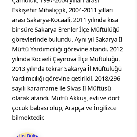
Çamoluk, 1997-2004 yılları arası
Eskişehir Mihalıççık, 2004-2011 yılları
arası Sakarya-Kocaali, 2011 yılında kısa
bir süre Sakarya Erenler İlçe Müftülüğü
görevlerinde bulundu. Aynı yıl Sakarya İl
Müftü Yardımcılığı görevine atandı. 2012
yılında Kocaeli Çayırova İlçe Müftülüğü,
2013 yılında tekrar Sakarya İl Müftülüğü
Yardımcılığı görevine getirildi. 2018/296
sayılı kararname ile Sivas İl Müftüsü
olarak atandı. Müftü Akkuş, evli ve dört
çocuk babası olup, Arapça ve İngilizce
bilmektedir.