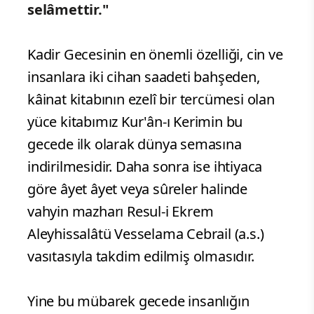
selâmettir."
Kadir Gecesinin en önemli özelliği, cin ve
insanlara iki cihan saadeti bahşeden,
kâinat kitabının ezelî bir tercümesi olan
yüce kitabımız Kur'ân-ı Kerimin bu
gecede ilk olarak dünya semasına
indirilmesidir. Daha sonra ise ihtiyaca
göre âyet âyet veya sûreler halinde
vahyin mazharı Resul-i Ekrem
Aleyhissalâtü Vesselama Cebrail (a.s.)
vasıtasıyla takdim edilmiş olmasıdır.
Yine bu mübarek gecede insanlığın