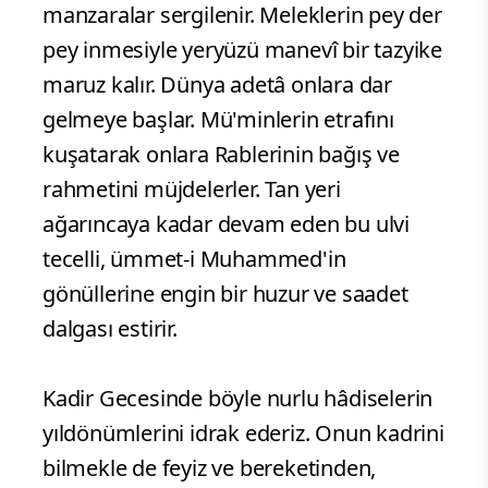
manzaralar sergilenir. Meleklerin pey der
pey inmesiyle yeryüzü manevî bir tazyike
maruz kalır. Dünya adetâ onlara dar
gelmeye başlar. Mü'minlerin etrafını
kuşatarak onlara Rablerinin bağış ve
rahmetini müjdelerler. Tan yeri
ağarıncaya kadar devam eden bu ulvi
tecelli, ümmet-i Muhammed'in
gönüllerine engin bir huzur ve saadet
dalgası estirir.
Kadir Gecesinde böyle nurlu hâdiselerin
yıldönümlerini idrak ederiz. Onun kadrini
bilmekle de feyiz ve bereketinden,