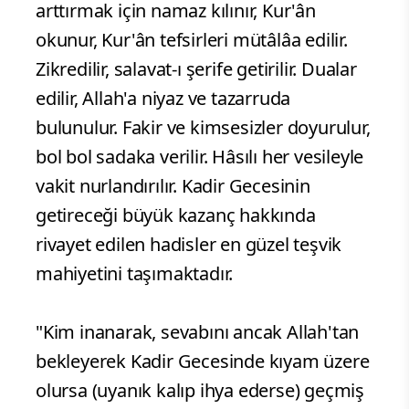
arttırmak için namaz kılınır, Kur'ân
okunur, Kur'ân tefsirleri mütâlâa edilir.
Zikredilir, salavat-ı şerife getirilir. Dualar
edilir, Allah'a niyaz ve tazarruda
bulunulur. Fakir ve kimsesizler doyurulur,
bol bol sadaka verilir. Hâsılı her vesileyle
vakit nurlandırılır. Kadir Gecesinin
getireceği büyük kazanç hakkında
rivayet edilen hadisler en güzel teşvik
mahiyetini taşımaktadır.
"Kim inanarak, sevabını ancak Allah'tan
bekleyerek Kadir Gecesinde kıyam üzere
olursa (uyanık kalıp ihya ederse) geçmiş