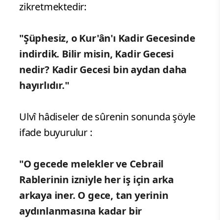
zikretmektedir:
"Şüphesiz, o Kur'ân'ı Kadir Gecesinde
indirdik. Bilir misin, Kadir Gecesi
nedir? Kadir Gecesi bin aydan daha
hayırlıdır."
Ulvî hâdiseler de sûrenin sonunda şöyle
ifade buyurulur :
"O gecede melekler ve Cebrail
Rablerinin izniyle her iş için arka
arkaya iner. O gece, tan yerinin
aydınlanmasına kadar bir