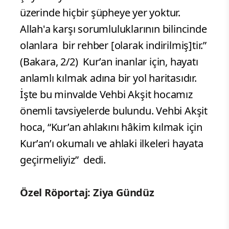
üzerinde hiçbir şüpheye yer yoktur.
Allah'a karşı sorumluluklarının bilincinde
olanlara bir rehber [olarak indirilmiş]tir.”
(Bakara, 2/2) Kur’an inanlar için, hayatı
anlamlı kılmak adına bir yol haritasıdır.
İşte bu minvalde Vehbi Akşit hocamız
önemli tavsiyelerde bulundu. Vehbi Akşit
hoca, “Kur’an ahlakını hâkim kılmak için
Kur’an’ı okumalı ve ahlaki ilkeleri hayata
geçirmeliyiz” dedi.
Özel Röportaj: Ziya Gündüz