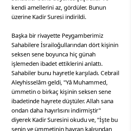
kendi amellerini az, gördüler. Bunun
üzerine Kadir Suresi indirildi.
Başka bir rivayette Peygamberimiz
Sahabilere İsrailoğullarından dört kişinin
seksen sene boyunca hiç günah
işlemeden ibadet ettiklerini anlattı.
Sahabiler bunu hayretle karşıladı. Cebrail
Aleyhisselâm geldi, "Yâ Muhammed,
ümmetin o birkaç kişinin seksen sene
ibadetinde hayrete düştüler. Allah sana
ondan daha hayırlısını indirmiştir"
diyerek Kadir Suresini okudu ve, "İşte bu
senin ve ümmetinin hayran kalışından