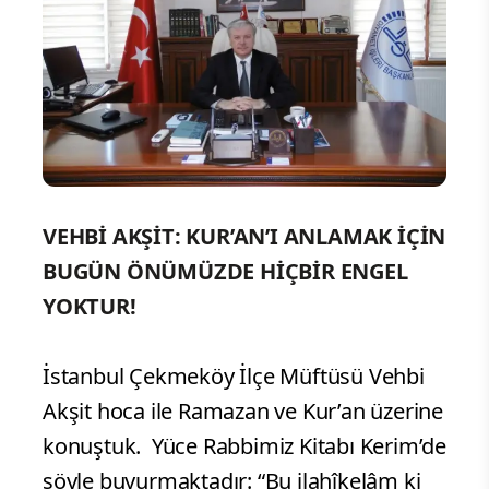
VEHBİ AKŞİT:
KUR’AN’I ANLAMAK İÇİN
BUGÜN ÖNÜMÜZDE HİÇBİR ENGEL
YOKTUR!
İstanbul Çekmeköy İlçe Müftüsü Vehbi
Akşit hoca ile Ramazan ve Kur’an üzerine
konuştuk. Yüce Rabbimiz Kitabı Kerim’de
şöyle buyurmaktadır: “Bu ilahîkelâm ki