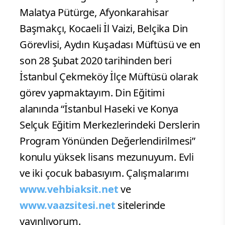
Malatya Pütürge, Afyonkarahisar
Başmakçı, Kocaeli İl Vaizi, Belçika Din
Görevlisi, Aydın Kuşadası Müftüsü ve en
son 28 Şubat 2020 tarihinden beri
İstanbul Çekmeköy İlçe Müftüsü olarak
görev yapmaktayım. Din Eğitimi
alanında “İstanbul Haseki ve Konya
Selçuk Eğitim Merkezlerindeki Derslerin
Program Yönünden Değerlendirilmesi”
konulu yüksek lisans mezunuyum. Evli
ve iki çocuk babasıyım. Çalışmalarımı
www.vehbiaksit.net
ve
www.vaazsitesi.net
sitelerinde
yayınlıyorum.