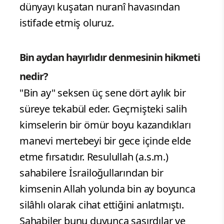
dünyayı kuşatan nuranî havasından
istifade etmiş oluruz.
Bin aydan hayırlıdır denmesinin hikmeti
nedir?
"Bin ay" seksen üç sene dört aylık bir
süreye tekabül eder. Geçmişteki salih
kimselerin bir ömür boyu kazandıkları
manevi mertebeyi bir gece içinde elde
etme fırsatıdır. Resulullah (a.s.m.)
sahabilere İsrailoğullarından bir
kimsenin Allah yolunda bin ay boyunca
silâhlı olarak cihat ettiğini anlatmıştı.
Sahabiler bunu duyunca şaşırdılar ve