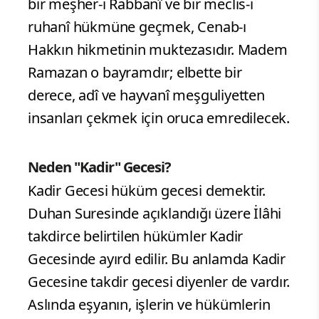
bir meşher-i Rabbanî ve bir meclis-i
ruhanî hükmüne geçmek, Cenab-ı
Hakkın hikmetinin muktezasıdır. Madem
Ramazan o bayramdır; elbette bir
derece, adî ve hayvanî meşguliyetten
insanları çekmek için oruca emredilecek.
Neden "Kadir" Gecesi?
Kadir Gecesi hüküm gecesi demektir.
Duhan Suresinde açıklandığı üzere İlâhi
takdirce belirtilen hükümler Kadir
Gecesinde ayırd edilir. Bu anlamda Kadir
Gecesine takdir gecesi diyenler de vardır.
Aslında eşyanın, işlerin ve hükümlerin