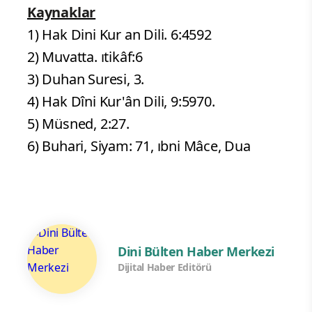
Kaynaklar
1) Hak Dini Kur an Dili. 6:4592
2) Muvatta. ıtikâf:6
3) Duhan Suresi, 3.
4) Hak Dîni Kur'ân Dili, 9:5970.
5) Müsned, 2:27.
6) Buhari, Siyam: 71, ıbni Mâce, Dua
Dini Bülten Haber Merkezi
Dijital Haber Editörü