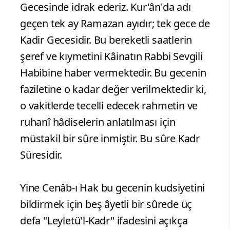
Gecesinde idrak ederiz. Kur'ân'da adı
geçen tek ay Ramazan ayıdır; tek gece de
Kadir Gecesidir. Bu bereketli saatlerin
şeref ve kıymetini Kâinatın Rabbi Sevgili
Habibine haber vermektedir. Bu gecenin
faziletine o kadar değer verilmektedir ki,
o vakitlerde tecelli edecek rahmetin ve
ruhanî hâdiselerin anlatılması için
müstakil bir sûre inmiştir. Bu sûre Kadr
Süresidir.
Yine Cenâb-ı Hak bu gecenin kudsiyetini
bildirmek için beş âyetli bir sûrede üç
defa "Leyletü'l-Kadr" ifadesini açıkça