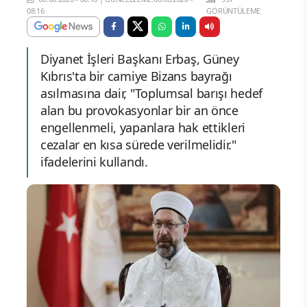
08:16
GÖRÜNTÜLEME
Diyanet İşleri Başkanı Erbaş, Güney
Kıbrıs'ta bir camiye Bizans bayrağı
asılmasına dair, "Toplumsal barışı hedef
alan bu provokasyonlar bir an önce
engellenmeli, yapanlara hak ettikleri
cezalar en kısa sürede verilmelidir."
ifadelerini kullandı.