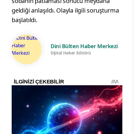
sobanın patlaması sonucu meydana
geldiği anlaşıldı. Olayla ilgili soruşturma
başlatıldı.
Dini Bülten Haber Merkezi
Dijital Haber Editörü