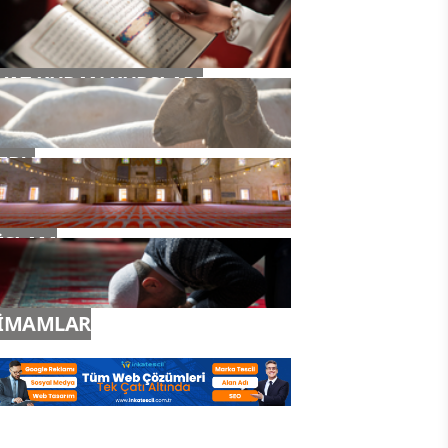
YAZ KURAN KURSLARI
TDV
İSLAM
İMAMLAR