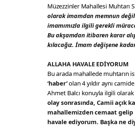
Müzezzinler Mahallesi Muhtarı S
olarak imamdan memnun değiliz
imamımızla ilgili gerekli müra
Bu akşamdan itibaren karar al
kılacağız. İmam değişene kada
ALLAHA HAVALE EDİYORUM
Bu arada mahallede muhtarın is
‘haber’
olan 4 yıldır aynı camid
Ahmet Balcı konuyla ilgili olarak
olay sonrasında, Camii açık ka
mahallemizden cemaat gelip na
havale ediyorum. Başka ne diy