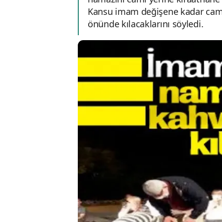
Kansu imam değişene kadar camiy
önünde kılacaklarını söyledi.