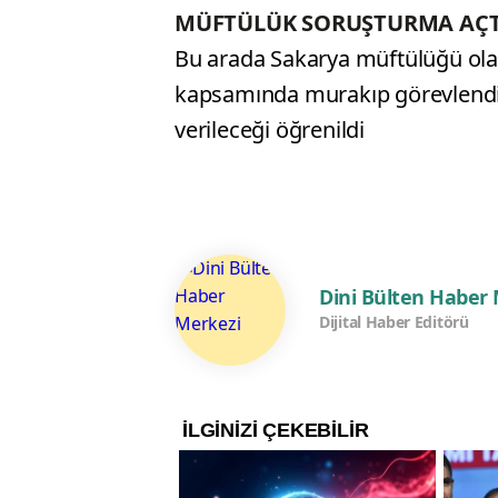
MÜFTÜLÜK SORUŞTURMA AÇT
Bu arada Sakarya müftülüğü olayl
kapsamında murakıp görevlendir
verileceği öğrenildi
Dini Bülten Haber
Dijital Haber Editörü