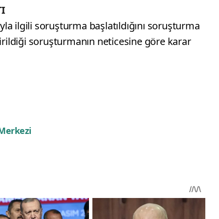
I
a ilgili soruşturma başlatıldığını soruşturma
ildiği soruşturmanın neticesine göre karar
 Merkezi