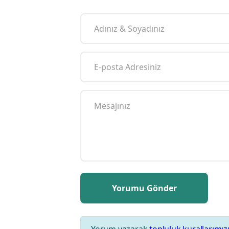
Yorum yazarak
topluluk kurallarımız