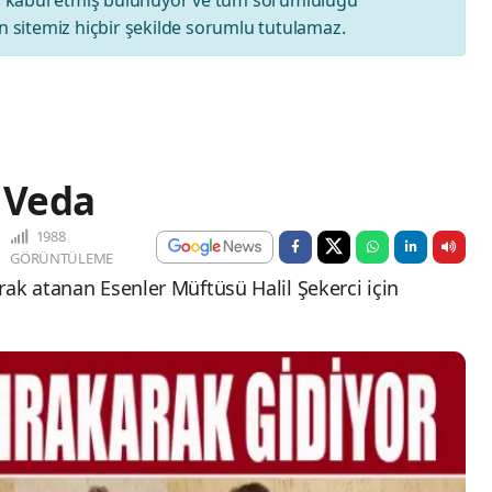
 sitemiz hiçbir şekilde sorumlu tutulamaz.
 Veda
1988
GÖRÜNTÜLEME
rak atanan Esenler Müftüsü Halil Şekerci için