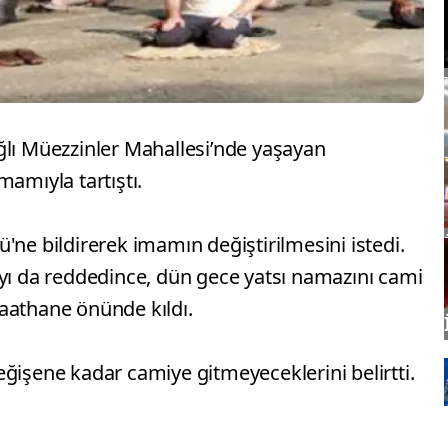
ğlı Müezzinler Mahallesi’nde yaşayan
mamıyla tartıştı.
'ne bildirerek imamın değiştirilmesini istedi.
ayı da reddedince, dün gece yatsı namazını cami
aathane önünde kıldı.
ğişene kadar camiye gitmeyeceklerini belirtti.