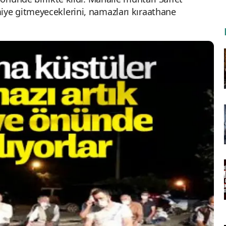
e gitmeyeceklerini, namazları kıraathane