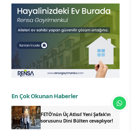
En Çok Okunan Haberler
FETÖ’nün Üç Atlısı! Yeni Şafak’ın
sorusunu Dini Bülten cevaplıyor!