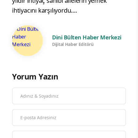
yıldır ihtiyaç sahibi ailelerin yemek
ihtiyacını karşılıyordu....
Dini Bülten Haber Merkezi
Dijital Haber Editörü
Yorum Yazın