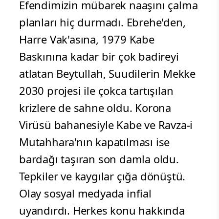
Efendimizin mübarek naaşını çalma
planları hiç durmadı. Ebrehe'den,
Harre Vak'asına, 1979 Kabe
Baskınına kadar bir çok badireyi
atlatan Beytullah, Suudilerin Mekke
2030 projesi ile çokca tartışılan
krizlere de sahne oldu. Korona
Virüsü bahanesiyle Kabe ve Ravza-i
Mutahhara'nın kapatılması ise
bardağı taşıran son damla oldu.
Tepkiler ve kaygılar çığa dönüştü.
Olay sosyal medyada infial
uyandırdı. Herkes konu hakkında