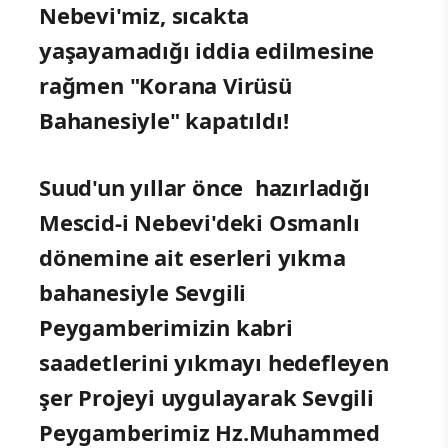
Nebevi'miz, sıcakta
yaşayamadığı
iddia
edilmesine
rağmen "Korana Virüsü
Bahanesiyle" kapatıldı!
Suud'un yıllar önce hazırladığı
Mescid-i Nebevi'deki Osmanlı
dönemine ait eserleri yıkma
bahanesiyle Sevgili
Peygamberimizin kabri
saadetlerini yıkmayı hedefleyen
şer Projeyi uygulayarak Sevgili
Peygamberimiz Hz.Muhammed