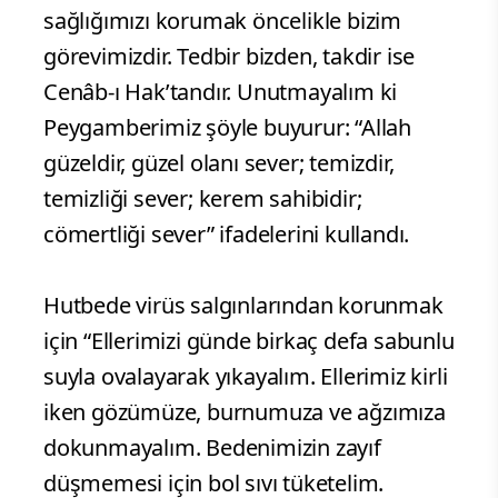
sağlığımızı korumak öncelikle bizim
görevimizdir. Tedbir bizden, takdir ise
Cenâb-ı Hak’tandır. Unutmayalım ki
Peygamberimiz şöyle buyurur: “Allah
güzeldir, güzel olanı sever; temizdir,
temizliği sever; kerem sahibidir;
cömertliği sever” ifadelerini kullandı.
Hutbede virüs salgınlarından korunmak
için “Ellerimizi günde birkaç defa sabunlu
suyla ovalayarak yıkayalım. Ellerimiz kirli
iken gözümüze, burnumuza ve ağzımıza
dokunmayalım. Bedenimizin zayıf
düşmemesi için bol sıvı tüketelim.