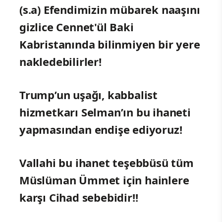
(s.a) Efendimizin mübarek naaşını
gizlice Cennet'ül Baki
Kabristanında bilinmiyen bir yere
nakledebilirler!
Trump’un uşağı, kabbalist
hizmetkarı Selman’ın bu ihaneti
yapmasından endişe ediyoruz!
Vallahi bu ihanet teşebbüsü tüm
Müslüman Ümmet için hainlere
karşı Cihad sebebidir!!