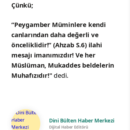
Çünkü;
“Peygamber Müminlere kendi
canlarından daha değerli ve
önceliklidir!” (Ahzab S.6) ilahi
mesajı imanımızdır! Ve her
Müslüman, Mukaddes beldelerin
Muhafızıdır!"
dedi.
Dini Bülten Haber Merkezi
Dijital Haber Editörü