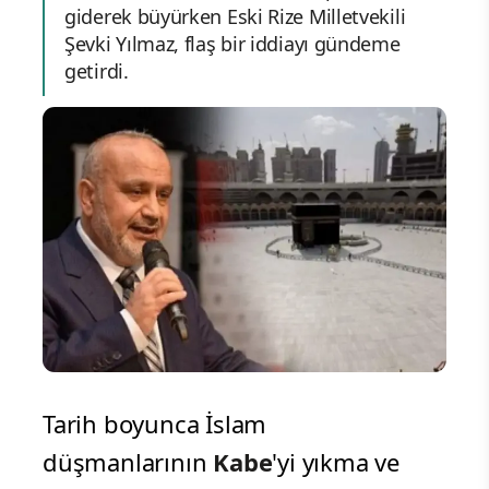
giderek büyürken Eski Rize Milletvekili
Şevki Yılmaz, flaş bir iddiayı gündeme
getirdi.
Tarih boyunca İslam
düşmanlarının
Kabe
'yi yıkma ve