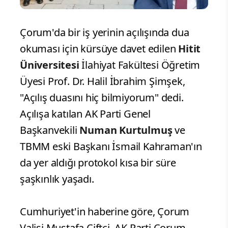
Çorum'da bir iş yerinin açılışında dua
okuması için kürsüye davet edilen
Hitit
Üniversitesi
İlahiyat Fakültesi Öğretim
Üyesi Prof. Dr. Halil İbrahim Şimşek,
"Açılış duasını hiç bilmiyorum" dedi.
Açılışa katılan AK Parti Genel
Başkanvekili
Numan Kurtulmuş
ve
TBMM eski Başkanı İsmail Kahraman'ın
da yer aldığı protokol kısa bir süre
şaşkınlık yaşadı.
Cumhuriyet'in haberine göre, Çorum
Valisi Mustafa Çiftçi, AK Parti Çorum