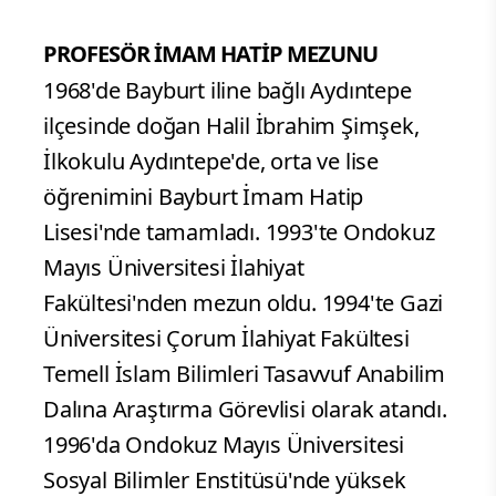
PROFESÖR İMAM HATİP MEZUNU
1968'de Bayburt iline bağlı Aydıntepe
ilçesinde doğan Halil İbrahim Şimşek,
İlkokulu Aydıntepe'de, orta ve lise
öğrenimini Bayburt İmam Hatip
Lisesi'nde tamamladı. 1993'te Ondokuz
Mayıs Üniversitesi İlahiyat
Fakültesi'nden mezun oldu. 1994'te Gazi
Üniversitesi Çorum İlahiyat Fakültesi
Temell İslam Bilimleri Tasavvuf Anabilim
Dalına Araştırma Görevlisi olarak atandı.
1996'da Ondokuz Mayıs Üniversitesi
Sosyal Bilimler Enstitüsü'nde yüksek