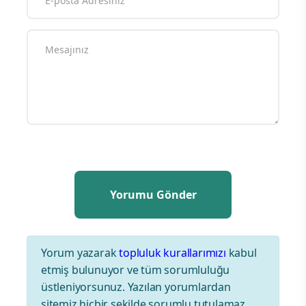
Yorum yazarak
topluluk kurallarımızı
kabul
etmiş bulunuyor ve tüm sorumluluğu
üstleniyorsunuz. Yazılan yorumlardan
sitemiz hiçbir şekilde sorumlu tutulamaz.