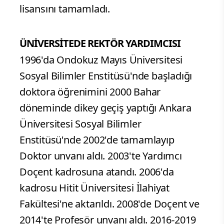
lisansını tamamladı.
ÜNİVERSİTEDE REKTÖR YARDIMCISI
1996'da Ondokuz Mayıs Üniversitesi
Sosyal Bilimler Enstitüsü'nde başladığı
doktora öğrenimini 2000 Bahar
döneminde dikey geçiş yaptığı Ankara
Üniversitesi Sosyal Bilimler
Enstitüsü'nde 2002'de tamamlayıp
Doktor unvanı aldı. 2003'te Yardımcı
Doçent kadrosuna atandı. 2006'da
kadrosu Hitit Üniversitesi İlahiyat
Fakültesi'ne aktarıldı. 2008'de Doçent ve
2014'te Profesör unvanı aldı. 2016-2019