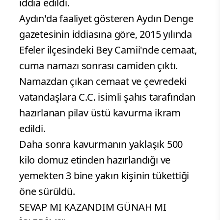
iddia edildi.
Aydın'da faaliyet gösteren Aydın Denge
gazetesinin iddiasına göre, 2015 yılında
Efeler ilçesindeki Bey Camii'nde cemaat,
cuma namazı sonrası camiden çıktı.
Namazdan çıkan cemaat ve çevredeki
vatandaşlara C.C. isimli şahıs tarafından
hazırlanan pilav üstü kavurma ikram
edildi.
Daha sonra kavurmanın yaklaşık 500
kilo domuz etinden hazırlandığı ve
yemekten 3 bine yakın kişinin tükettiği
öne sürüldü.
SEVAP MI KAZANDIM GÜNAH MI