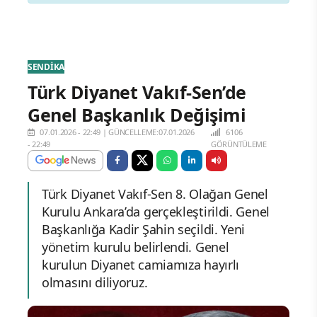
SENDİKA
Türk Diyanet Vakıf-Sen’de
Genel Başkanlık Değişimi
07.01.2026 - 22:49
|
GÜNCELLEME:07.01.2026
6106
- 22:49
GÖRÜNTÜLEME
Türk Diyanet Vakıf-Sen 8. Olağan Genel
Kurulu Ankara’da gerçekleştirildi. Genel
Başkanlığa Kadir Şahin seçildi. Yeni
yönetim kurulu belirlendi. Genel
kurulun Diyanet camiamıza hayırlı
olmasını diliyoruz.