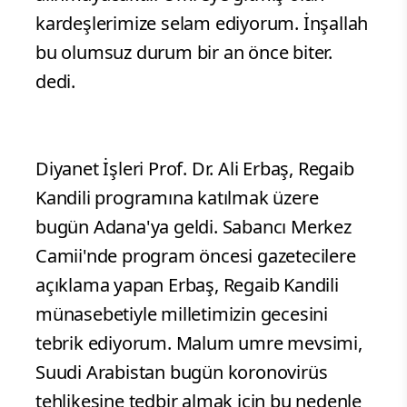
kardeşlerimize selam ediyorum. İnşallah
bu olumsuz durum bir an önce biter.
dedi.
Diyanet İşleri Prof. Dr. Ali Erbaş, Regaib
Kandili programına katılmak üzere
bugün Adana'ya geldi. Sabancı Merkez
Camii'nde program öncesi gazetecilere
açıklama yapan Erbaş, Regaib Kandili
münasebetiyle milletimizin gecesini
tebrik ediyorum. Malum umre mevsimi,
Suudi Arabistan bugün koronovirüs
tehlikesine tedbir almak için bu nedenle