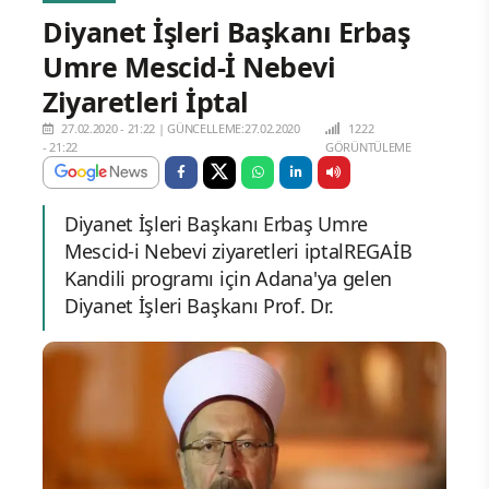
Diyanet İşleri Başkanı Erbaş
Umre Mescid-İ Nebevi
Ziyaretleri İptal
27.02.2020 - 21:22
|
GÜNCELLEME:27.02.2020
1222
- 21:22
GÖRÜNTÜLEME
Diyanet İşleri Başkanı Erbaş Umre
Mescid-i Nebevi ziyaretleri iptalREGAİB
Kandili programı için Adana'ya gelen
Diyanet İşleri Başkanı Prof. Dr.