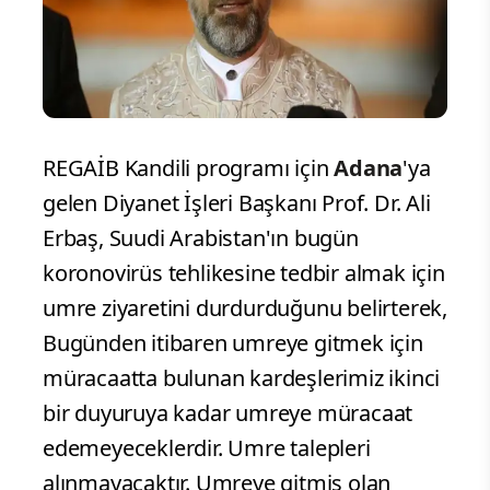
REGAİB Kandili programı için
Adana
'ya
gelen Diyanet İşleri Başkanı Prof. Dr. Ali
Erbaş, Suudi Arabistan'ın bugün
koronovirüs tehlikesine tedbir almak için
umre ziyaretini durdurduğunu belirterek,
Bugünden itibaren umreye gitmek için
müracaatta bulunan kardeşlerimiz ikinci
bir duyuruya kadar umreye müracaat
edemeyeceklerdir. Umre talepleri
alınmayacaktır. Umreye gitmiş olan