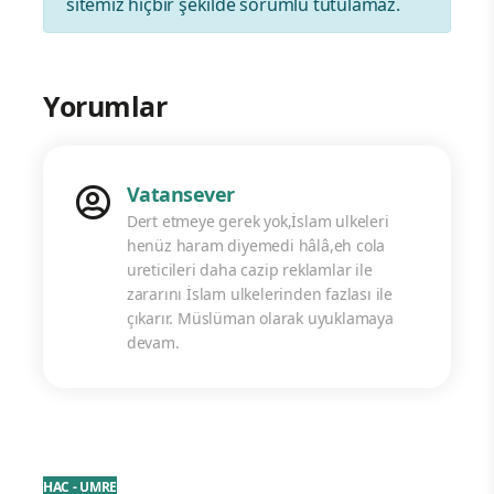
sitemiz hiçbir şekilde sorumlu tutulamaz.
Yorumlar
Vatansever
Dert etmeye gerek yok,İslam ulkeleri
henüz haram diyemedi hâlâ,eh cola
ureticileri daha cazip reklamlar ile
zararını İslam ulkelerinden fazlası ile
çıkarır. Müslüman olarak uyuklamaya
devam.
HAC - UMRE