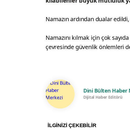
kılabilenler büyük mutluluk y
Namazın ardından dualar edildi, sa
Namazını kılmak için çok sayıd
çevresinde güvenlik önlemleri d
Dini Bülten Haber
Dijital Haber Editörü