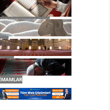
YAZ KURAN KURSLARI
TDV
İSLAM
İMAMLAR