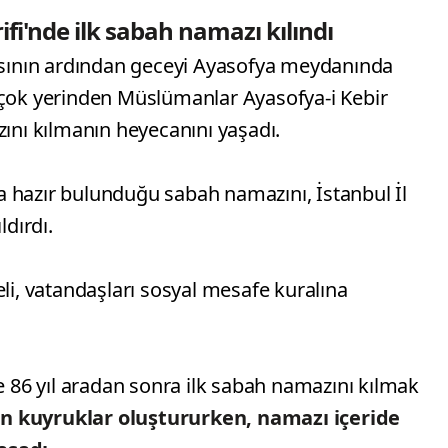
ifi'nde ilk sabah namazı kılındı
ının ardından geceyi Ayasofya meydanında
rçok yerinden Müslümanlar Ayasofya-i Kebir
zını kılmanın heyecanını yaşadı.
 da hazır bulunduğu sabah namazını, İstanbul İl
dırdı.
eli, vatandaşları sosyal mesafe kuralına
de 86 yıl aradan sonra ilk sabah namazını kılmak
 kuyruklar oluştururken, namazı içeride