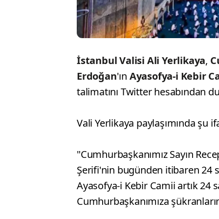
İstanbul Valisi Ali Yerlikaya
,
C
Erdoğan
'ın
Ayasofya-i Kebir Ca
talimatını Twitter hesabından d
Vali Yerlikaya paylaşımında şu if
"Cumhurbaşkanımız Sayın Recep 
Şerifi'nin bugünden itibaren 24 s
Ayasofya-i Kebir Camii artık 24 
Cumhurbaşkanımıza şükranlarım