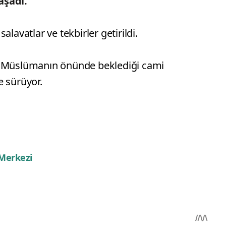
aşadı.
lavatlar ve tekbirler getirildi.
a Müslümanın önünde beklediği cami
e sürüyor.
 Merkezi