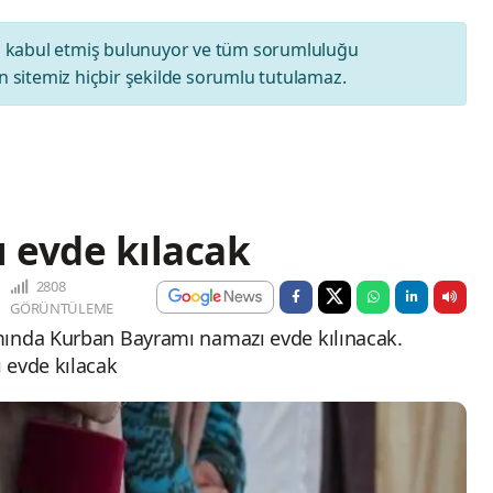
ı
kabul etmiş bulunuyor ve tüm sorumluluğu
 sitemiz hiçbir şekilde sorumlu tutulamaz.
 evde kılacak
2808
GÖRÜNTÜLEME
mında Kurban Bayramı namazı evde kılınacak.
 evde kılacak