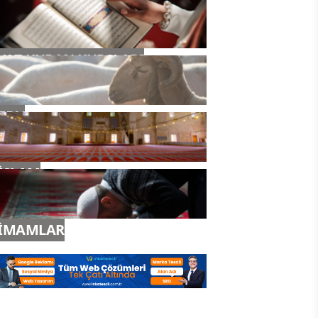
YAZ KURAN KURSLARI
TDV
İSLAM
İMAMLAR