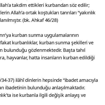
lah’a takdim ettikleri kurbandan söz edilir;
in Allah’a ortak koştukları tanrıları “yakınlık
anılmıştır. (bk. Ahkaf 46/28)
anrı’ya kurban sunma uygulamalarının
fakat kurbanlıklar, kurban sunma şekilleri ve
ın bulunduğu gözlenmektedir. Başta tahıl
ara, hayvanlar, hatta insanların kurban edildiği
2/34-37) ilâhî dinlerin hepsinde “ibadet amacıyla
 ibadetinin bulunduğu anlaşılmaktadır.
ık’ta ise kurbanla ilgili değişik anlayış ve