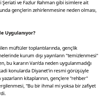
 Şeriati ve Fazlur Rahman gibi isimlere ait
munda gençlerin zehirlenmesine neden olması,
de Uygulanıyor?
len müftüler toplantılarında, gençlik
elerinde kurum dışı yayınların "temizlenmesi"
n, bu kararın Van’da neden uygulanmadığı
ikadi konularda Diyanet’in resmi görüşüyle
n yazarların kitaplarının, gençlere "rehber"
gilenmesi, "Bu bir ihmal mi yoksa bir zafiyet
di.