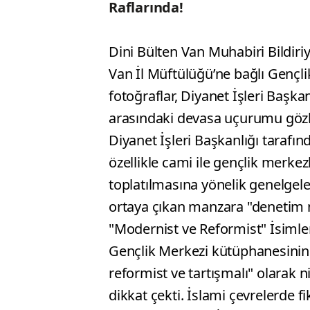
Raflarında!
Dini Bülten Van Muhabiri Bildiriy
Van İl Müftülüğü’ne bağlı Gençl
fotoğraflar, Diyanet İşleri Başka
arasındaki devasa uçurumu gözl
Diyanet İşleri Başkanlığı tarafın
özellikle cami ile gençlik merkez
toplatılmasına yönelik genelgele
ortaya çıkan manzara "denetim n
"Modernist ve Reformist" İsiml
Gençlik Merkezi kütüphanesinin 
reformist ve tartışmalı" olarak ni
dikkat çekti. İslami çevrelerde fi