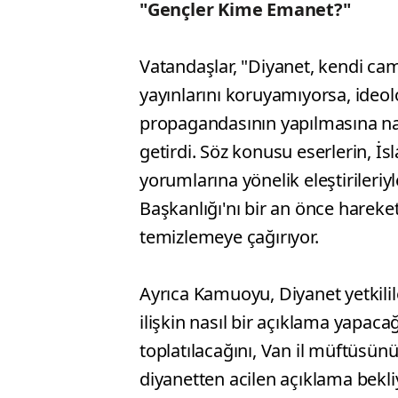
"Gençler Kime Emanet?"
Vatandaşlar, "Diyanet, kendi ca
yayınlarını koruyamıyorsa, ideol
propagandasının yapılmasına nası
getirdi. Söz konusu eserlerin, İ
yorumlarına yönelik eleştirileriyl
Başkanlığı'nı bir an önce hareket
temizlemeye çağırıyor.
Ayrıca Kamuoyu, Diyanet yetkil
ilişkin nasıl bir açıklama yapac
toplatılacağını, Van il müftüsü
diyanetten acilen açıklama bekli