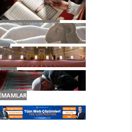
YAZ KURAN KURSLARI
TDV
İSLAM
İMAMLAR