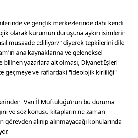
milerinde ve gençlik merkezlerinde dahi kendi
ojik olarak kurumun duruşuna aykırı isimlerin
l müsaade ediliyor?" diyerek tepkilerini dile
slam'ın ana kaynaklarına ve geleneksel
e bilinen yazarlara ait olması, Diyanet İşleri
e geçmeye ve raflardaki "ideolojik kirliliği"
ilerinden Van İl Müftülüğü’nün bu duruma
ağını ve söz konusu kitapların ne zaman
nün görevden alınıp alınmayacağı konularında
yor.