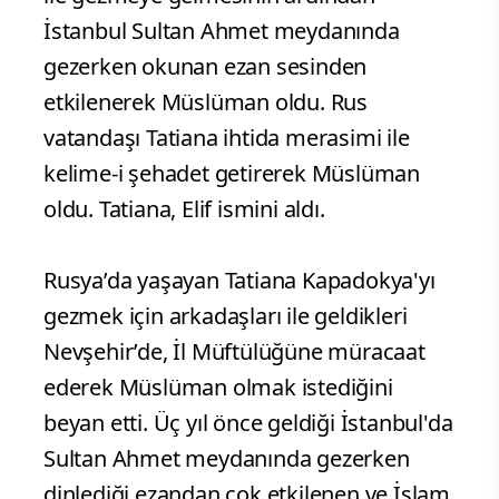
İstanbul Sultan Ahmet meydanında
gezerken okunan ezan sesinden
etkilenerek Müslüman oldu. Rus
vatandaşı Tatiana ihtida merasimi ile
kelime-i şehadet getirerek Müslüman
oldu. Tatiana, Elif ismini aldı.
Rusya’da yaşayan Tatiana Kapadokya'yı
gezmek için arkadaşları ile geldikleri
Nevşehir’de, İl Müftülüğüne müracaat
ederek Müslüman olmak istediğini
beyan etti. Üç yıl önce geldiği İstanbul'da
Sultan Ahmet meydanında gezerken
dinlediği ezandan çok etkilenen ve İslam