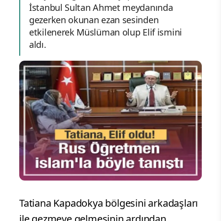
İstanbul Sultan Ahmet meydanında
gezerken okunan ezan sesinden
etkilenerek Müslüman olup Elif ismini
aldı.
Tatiana Kapadokya bölgesini arkadaşları
ile gezmeye gelmesinin ardından