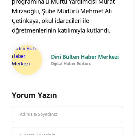
programına İl Müftü Yardımcısı Murat
Mirzaoğlu, Şube Müdürü Mehmet Ali
Çetinkaya, okul idarecileri ile
öğretmenlerinin katılımıyla kutlandı.
Dini Bülten Haber Merkezi
Dijital Haber Editörü
Yorum Yazın