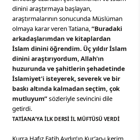
dinini araştırmaya başlayan,
araştırmalarının sonucunda Müslüman
olmaya karar veren Tatiana,
“Buradaki
arkadaşlarımdan ve kitaplardan
İslam dinini öğrendim. Üç yıldır İslam
dinini araştırıyordum, Allah'ın
huzurunda ve şahitlerin şehadetinde
İslamiyet'i isteyerek, severek ve bir
baskı altında kalmadan seçtim, çok
mutluyum”
sözleriyle sevincini dile
getirdi.
TATİANA'YA İLK DERSİ İL MÜFTÜSÜ VERDİ
Kurra Hafız Fatih Aydın’ın Kur’an-ı kerim