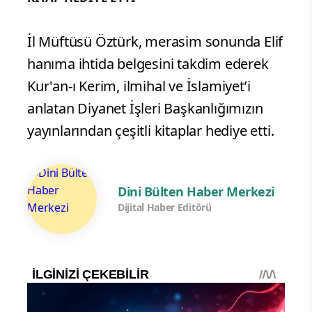
İl Müftüsü Öztürk, merasim sonunda Elif
hanıma ihtida belgesini takdim ederek
Kur'an-ı Kerim, ilmihal ve İslamiyet’i
anlatan Diyanet İşleri Başkanlığımızın
yayınlarından çeşitli kitaplar hediye etti.
Dini Bülten Haber Merkezi
Dijital Haber Editörü