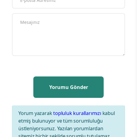
Yorum yazarak
topluluk kurallarımızı
kabul
etmiş bulunuyor ve tüm sorumluluğu
üstleniyorsunuz. Yazılan yorumlardan
sitemiz hiçbir şekilde sorumlu tutulamaz.