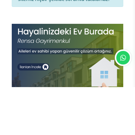
En Çok Okunan Haberler