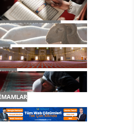
YAZ KURAN KURSLARI
TDV
İSLAM
İMAMLAR