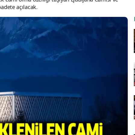
badete açılacak.