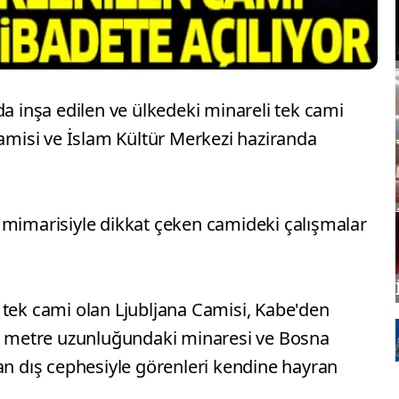
da inşa edilen ve ülkedeki minareli tek cami
Camisi ve İslam Kültür Merkezi haziranda
 mimarisiyle dikkat çeken camideki çalışmalar
 tek cami olan Ljubljana Camisi, Kabe'den
40 metre uzunluğundaki minaresi ve Bosna
an dış cephesiyle görenleri kendine hayran