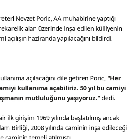
reteri Nevzet Poric, AA muhabirine yaptığı
ekarelik alan üzerinde inşa edilen külliyenin
 açılışın haziranda yapılacağını bildirdi.
llanıma açılacağını dile getiren Poric,
"Her
miyi kullanıma açabiliriz. 50 yıl bu camiyi
uşmanın mutluluğunu yaşıyoruz."
dedi.
r ilk girişim 1969 yılında başlatılmış ancak
am Birliği, 2008 yılında caminin inşa edileceği
se caminin temeli atılmıştı.