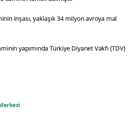
inin inşası, yaklaşık 34 milyon avroya mal
caminin yapımında Türkiye Diyanet Vakfı (TDV)
 Merkezi