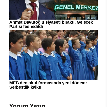
Yorum Yazın