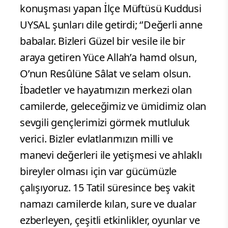
konuşması yapan İlçe Müftüsü Kuddusi
UYSAL şunları dile getirdi; ‘’Değerli anne
babalar. Bizleri Güzel bir vesile ile bir
araya getiren Yüce Allah’a hamd olsun,
O’nun Resûlüne Sâlat ve selam olsun.
İbadetler ve hayatımızın merkezi olan
camilerde, geleceğimiz ve ümidimiz olan
sevgili gençlerimizi görmek mutluluk
verici. Bizler evlatlarımızın milli ve
manevi değerleri ile yetişmesi ve ahlaklı
bireyler olması için var gücümüzle
çalışıyoruz. 15 Tatil süresince beş vakit
namazı camilerde kılan, sure ve dualar
ezberleyen, çeşitli etkinlikler, oyunlar ve