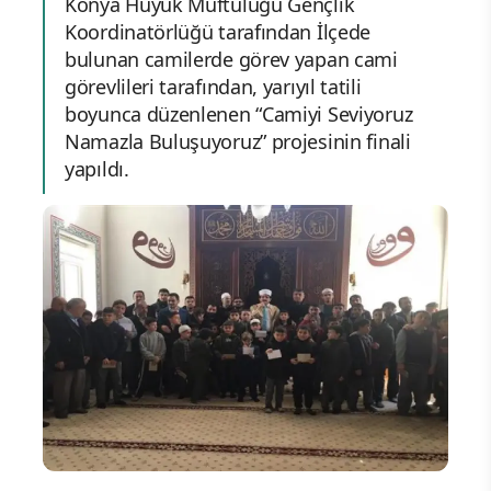
Konya Hüyük Müftülüğü Gençlik
Koordinatörlüğü tarafından İlçede
bulunan camilerde görev yapan cami
görevlileri tarafından, yarıyıl tatili
boyunca düzenlenen “Camiyi Seviyoruz
Namazla Buluşuyoruz” projesinin finali
yapıldı.