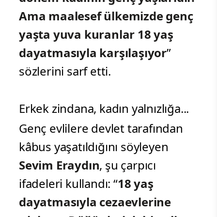
Ama maalesef ülkemizde genç
yaşta yuva kuranlar 18 yaş
dayatmasıyla karşılaşıyor
”
sözlerini sarf etti.
Erkek zindana, kadın yalnızlığa...
Genç evlilere devlet tarafından
kâbus yaşatıldığını söyleyen
Sevim Eraydın
, şu çarpıcı
ifadeleri kullandı: “
18 yaş
dayatmasıyla cezaevlerine