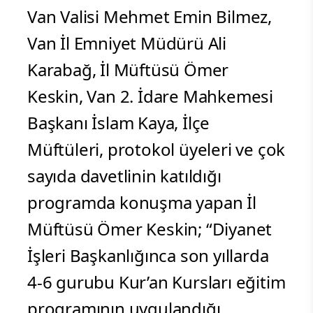
Van Valisi Mehmet Emin Bilmez,
Van İl Emniyet Müdürü Ali
Karabağ, İl Müftüsü Ömer
Keskin, Van 2. İdare Mahkemesi
Başkanı İslam Kaya, İlçe
Müftüleri, protokol üyeleri ve çok
sayıda davetlinin katıldığı
programda konuşma yapan İl
Müftüsü Ömer Keskin; “Diyanet
İşleri Başkanlığınca son yıllarda
4-6 gurubu Kur’an Kursları eğitim
programının uygulandığı