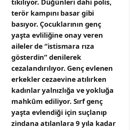
tıkılıyor. Düğünleri dahi polis,
terör kampını basar gibi
basıyor. Çocuklarının genç
yaşta evliliğine onay veren
aileler de “istismara rıza
gösterdin” denilerek
cezalandırılıyor. Genç evlenen
erkekler cezaevine atılırken
kadınlar yalnızlığa ve yokluğa
mahkûm ediliyor. Sırf genç
yaşta evlendiği için suçlanıp
zindana atılanlara 9 yıla kadar