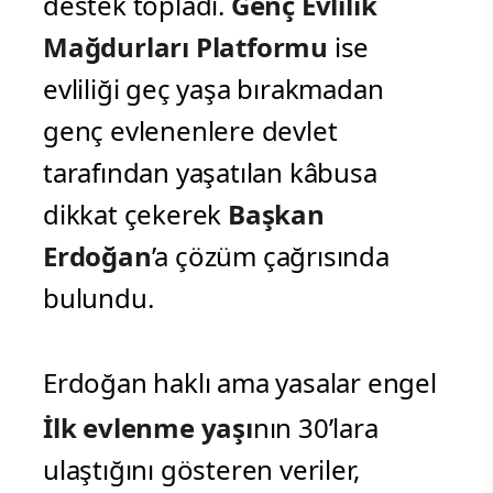
destek topladı.
Genç Evlilik
Mağdurları Platformu
ise
evliliği geç yaşa bırakmadan
genç evlenenlere devlet
tarafından yaşatılan kâbusa
dikkat çekerek
Başkan
Erdoğan
’a çözüm çağrısında
bulundu.
Erdoğan haklı ama yasalar engel
İlk evlenme yaşı
nın 30’lara
ulaştığını gösteren veriler,