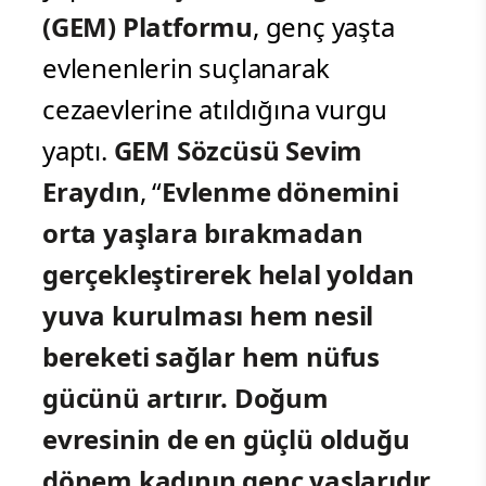
(GEM) Platformu
, genç yaşta
evlenenlerin suçlanarak
cezaevlerine atıldığına vurgu
yaptı.
GEM Sözcüsü Sevim
Eraydın
, “
Evlenme dönemini
orta yaşlara bırakmadan
gerçekleştirerek helal yoldan
yuva kurulması hem nesil
bereketi sağlar hem nüfus
gücünü artırır. Doğum
evresinin de en güçlü olduğu
dönem kadının genç yaşlarıdır.