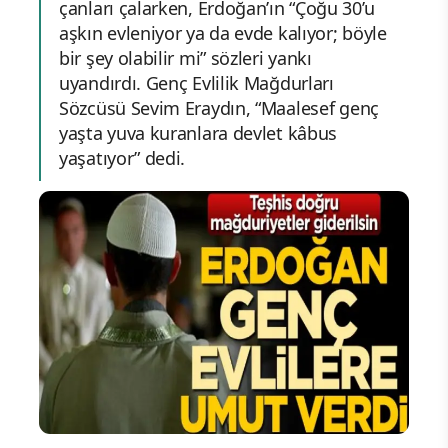
çanları çalarken, Erdoğan’ın “Çoğu 30’u
aşkın evleniyor ya da evde kalıyor; böyle
bir şey olabilir mi” sözleri yankı
uyandırdı. Genç Evlilik Mağdurları
Sözcüsü Sevim Eraydın, “Maalesef genç
yaşta yuva kuranlara devlet kâbus
yaşatıyor” dedi.