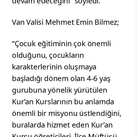
devam edeceğini” söyledi.
Van Valisi Mehmet Emin Bilmez;
“Çocuk eğitiminin çok önemli
olduğunu, çocukların
karakterlerinin oluşmaya
başladığı dönem olan 4-6 yaş
gurubuna yönelik yürütülen
Kur’an Kurslarının bu anlamda
önemli bir misyonu üstlendiğini,
buralarda hizmet eden Kur’an
Kursu öğreticileri, İlçe Müftüsü