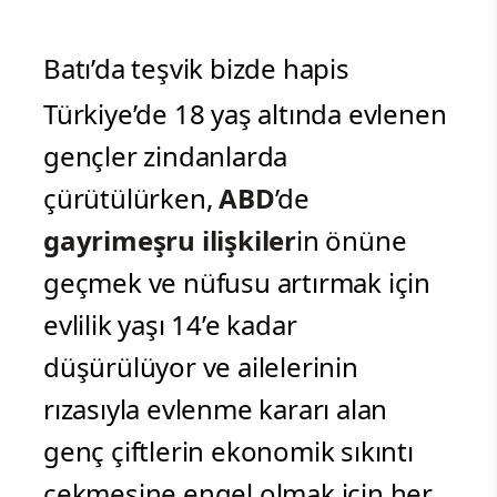
Batı’da teşvik bizde hapis
Türkiye’de 18 yaş altında evlenen
gençler zindanlarda
çürütülürken,
ABD
’de
gayrimeşru ilişkiler
in önüne
geçmek ve nüfusu artırmak için
evlilik yaşı 14’e kadar
düşürülüyor ve ailelerinin
rızasıyla evlenme kararı alan
genç çiftlerin ekonomik sıkıntı
çekmesine engel olmak için her