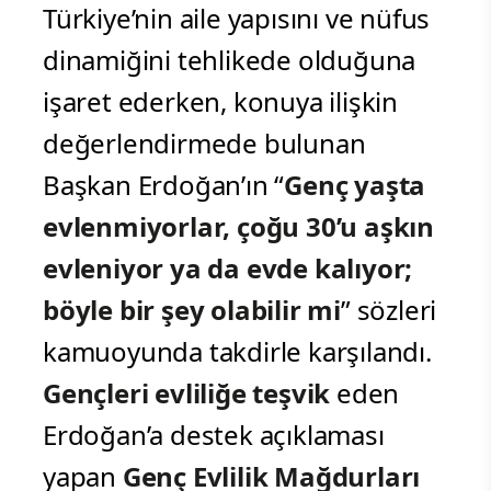
Türkiye’nin aile yapısını ve nüfus
dinamiğini tehlikede olduğuna
işaret ederken, konuya ilişkin
değerlendirmede bulunan
Başkan Erdoğan’ın “
Genç yaşta
evlenmiyorlar, çoğu 30’u aşkın
evleniyor ya da evde kalıyor;
böyle bir şey olabilir mi
” sözleri
kamuoyunda takdirle karşılandı.
Gençleri evliliğe teşvik
eden
Erdoğan’a destek açıklaması
yapan
Genç Evlilik Mağdurları