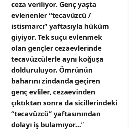
ceza veriliyor. Genç yaşta
evlenenler “tecavüzcü /
istismarcı” yaftasıyla hüküm
giyiyor. Tek suçu evlenmek
olan gençler cezaevlerinde
tecavüzcülerle aynı koğuşa
dolduruluyor. Ömrünün
baharını zindanda geçiren
genç evliler, cezaevinden
çıktıktan sonra da sicillerindeki
“tecavüzcü” yaftasınından
dolayı iş bulamıyor...
”