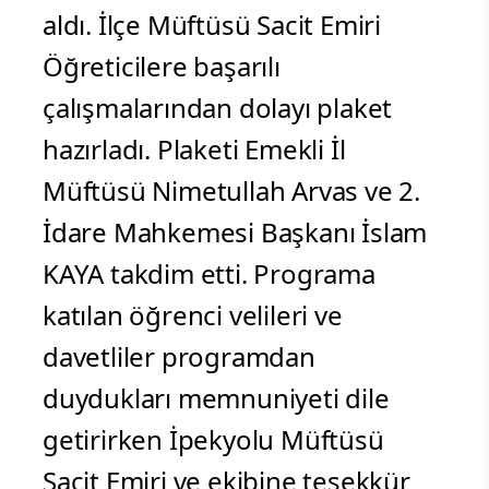
aldı. İlçe Müftüsü Sacit Emiri
Öğreticilere başarılı
çalışmalarından dolayı plaket
hazırladı. Plaketi Emekli İl
Müftüsü Nimetullah Arvas ve 2.
İdare Mahkemesi Başkanı İslam
KAYA takdim etti. Programa
katılan öğrenci velileri ve
davetliler programdan
duydukları memnuniyeti dile
getirirken İpekyolu Müftüsü
Sacit Emiri ve ekibine teşekkür