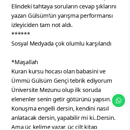
Elindeki tahtaya soruların cevap şıklarını
yazan Gülsüm’ün yarışma performansı
izleyiciden tam not aldı.
******
Sosyal Medyada çok olumlu karşılandı
*Maşallah
Kuran kursu hocası olan babasini ve
Ümmü Gülsüm Gençi tebrik ediyorum
Üniversite Mezunu olup ilk soruda
elenenler senin getir götürünü yapsın....
Konuşma engelli dersin, kendini nasıl
anlatacak dersin, yapabilir mi ki..Dersin.
Ama üç kelime yazar, üç cilt kitap