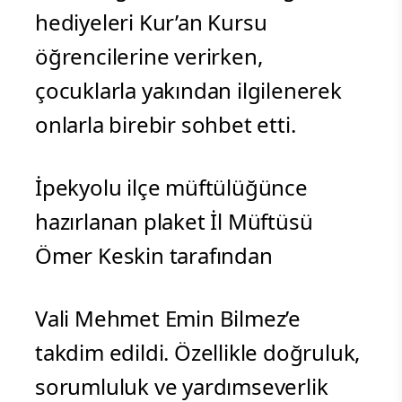
hediyeleri Kur’an Kursu
öğrencilerine verirken,
çocuklarla yakından ilgilenerek
onlarla birebir sohbet etti.
İpekyolu ilçe müftülüğünce
hazırlanan plaket İl Müftüsü
Ömer Keskin tarafından
Vali Mehmet Emin Bilmez’e
takdim edildi. Özellikle doğruluk,
sorumluluk ve yardımseverlik