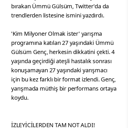
bırakan Ümmü Gülsüm, Twitter'da da
trendlerden listesine ismini yazdırdı.
'Kim Milyoner Olmak ister' yarışma
programına katılan 27 yaşındaki Ümmü
Gülsüm Genç, herkesin dikkatini çekti. 4
yaşında geçirdiği ateşli hastalık sonrası
konuşamayan 27 yaşındaki yarışmacı
için bu kez farklı bir format izlendi. Genç,
yarışmada müthiş bir performans ortaya
koydu.
İZLEYİCİLERDEN TAM NOT ALDI!