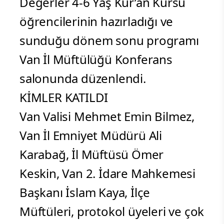
Değerler 4-6 Yaş Kur’an Kursu
öğrencilerinin hazırladığı ve
sunduğu dönem sonu programı
Van İl Müftülüğü Konferans
salonunda düzenlendi.
KİMLER KATILDI
Van Valisi Mehmet Emin Bilmez,
Van İl Emniyet Müdürü Ali
Karabağ, İl Müftüsü Ömer
Keskin, Van 2. İdare Mahkemesi
Başkanı İslam Kaya, İlçe
Müftüleri, protokol üyeleri ve çok