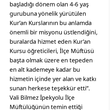
başladığı dönem olan 4-6 yaş
gurubuna yönelik yürütülen
Kur’an Kurslarının bu anlamda
önemli bir misyonu üstlendiğini,
buralarda hizmet eden Kur’an
Kursu öğreticileri, İlçe Müftüsü
başta olmak üzere en tepeden
en alt kademeye kadar bu
hizmetin içinde yer alan ve katkı
sunan herkese teşekkür etti”.
Vali Bilmez İpekyolu İlçe
Müftülüğünün temin ettiği