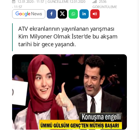
12.01.2020 - 11:57
|
GÜNCELLEME:12.01.2020
2536
- 11:57
GÖRÜNTÜLEME
ATV ekranlarının yayınlanan yarışması
Kim Milyoner Olmak İster'de bu akşam
tarihi bir gece yaşandı.