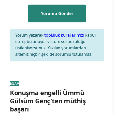
Yorum yazarak
topluluk kurallarımızı
kabul
etmiş bulunuyor ve tüm sorumluluğu
üstleniyorsunuz. Yazılan yorumlardan
sitemiz hiçbir şekilde sorumlu tutulamaz.
İSLAM
Konuşma engelli Ümmü
Gülsüm Genç'ten müthiş
başarı