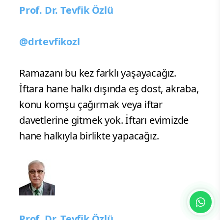
Prof. Dr. Tevfik Özlü
@drtevfikozl
Ramazanı bu kez farklı yaşayacağız.
İftara hane halkı dışında eş dost, akraba,
konu komşu çağırmak veya iftar
davetlerine gitmek yok. İftarı evimizde
hane halkıyla birlikte yapacağız.
Prof. Dr. Tevfik Özlü