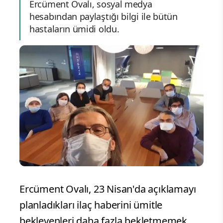
Ercüment Ovalı, sosyal medya
hesabından paylaştığı bilgi ile bütün
hastaların ümidi oldu.
Ercüment Ovalı, 23 Nisan'da açıklamayı
planladıkları ilaç haberini ümitle
bekleyenleri daha fazla bekletmemek