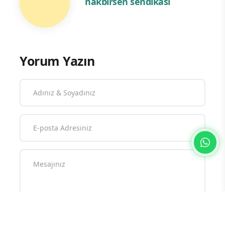
hakbirsen sendikası
Yorum Yazın