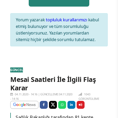
Yorum yazarak
topluluk kurallarımızı
kabul
etmiş bulunuyor ve tüm sorumluluğu
üstleniyorsunuz. Yazılan yorumlardan
sitemiz hiçbir şekilde sorumlu tutulamaz.
GÜNCEL
Mesai Saatleri İle İlgili Flaş
Karar
04.11.2020 - 14:16
|
GÜNCELLEME:04.11.2020
1043
- 14:16
GÖRÜNTÜLEME
Sağlık Bakanlığı tarafından 81 kente