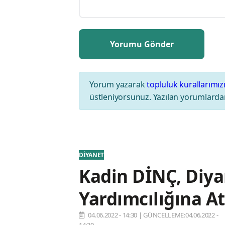
Yorum yazarak
topluluk kurallarımız
üstleniyorsunuz. Yazılan yorumlardan
DİYANET
Kadin DİNÇ, Diya
Yardımcılığına A
04.06.2022 - 14:30
|
GÜNCELLEME:04.06.2022 -
14:30