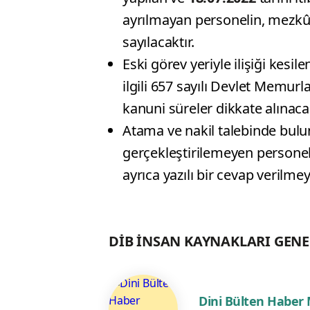
ayrılmayan personelin, mezkûr 
sayılacaktır.
Eski görev yeriyle ilişiği kesi
ilgili 657 sayılı Devlet Memu
kanuni süreler dikkate alınacak
Atama ve nakil talebinde bulu
gerçekleştirilemeyen personel
ayrıca yazılı bir cevap verilmey
DİB İNSAN KAYNAKLARI GEN
Dini Bülten Haber