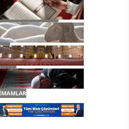
YAZ KURAN KURSLARI
TDV
İSLAM
İMAMLAR