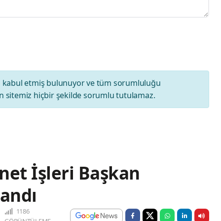
ı
kabul etmiş bulunuyor ve tüm sorumluluğu
 sitemiz hiçbir şekilde sorumlu tutulamaz.
net İşleri Başkan
tandı
1186
GÖRÜNTÜLEME