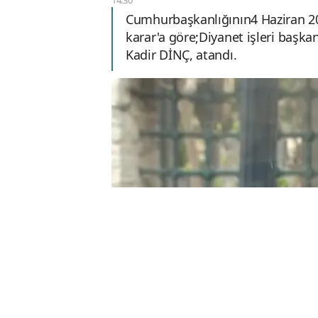
Cumhurbaşkanlığının4 Haziran 202
karar'a göre;Diyanet işleri başk
Kadir DİNÇ, atandı.