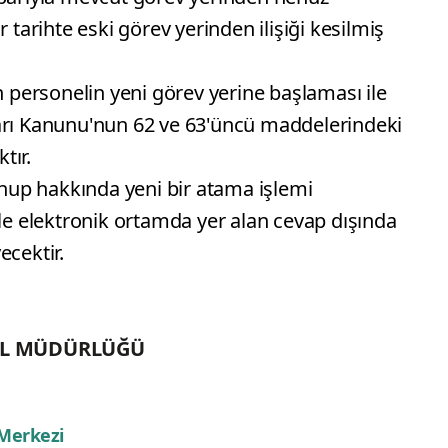
tarihte eski görev yerinden ilişiği kesilmiş
len personelin yeni görev yerine başlaması ile
rları Kanunu'nun 62 ve 63'üncü maddelerindeki
tır.
nup hakkında yeni bir atama işlemi
e elektronik ortamda yer alan cevap dışında
ecektir.
EL MÜDÜRLÜĞÜ
 Merkezi