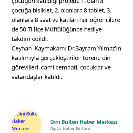
çocuğun katıldığı projede 1. olan 8
çocuğa bisiklet, 2. olanlara 8 tablet, 3.
olanlara 8 saat ve katılan her öğrencilere
de 50 Tl İlçe Müftülüğünce hediye
takdim edildi.
Ceyhan Kaymakamı Dr.Bayram Yılmaz’ın
katılımıyla gerçekleştirilen törene din
görevlileri, cami cemaati, çocuklar ve
vatandaşlar katıldı.
Dini Bülten Haber Merkezi
Dijital Haber Editörü