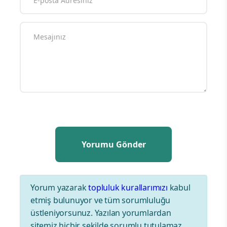
Yorum yazarak
topluluk kurallarımızı
kabul
etmiş bulunuyor ve tüm sorumluluğu
üstleniyorsunuz. Yazılan yorumlardan
sitemiz hiçbir şekilde sorumlu tutulamaz.