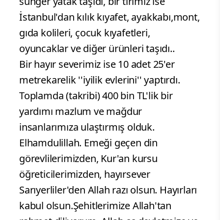
sünger yatak taşıdı, bir tırımız ise
İstanbul'dan kılık kıyafet, ayakkabı,mont,
gıda kolileri, çocuk kıyafetleri,
oyuncaklar ve diğer ürünleri taşıdı..
Bir hayır severimiz ise 10 adet 25'er
metrekarelik ''iyilik evlerini'' yaptırdı.
Toplamda (takribi) 400 bin TL'lik bir
yardımı mazlum ve mağdur
insanlarımıza ulaştırmış olduk.
Elhamdulillah. Emeği geçen din
görevlilerimizden, Kur'an kursu
öğreticilerimizden, hayırsever
Sarıyerliler'den Allah razı olsun. Hayırları
kabul olsun.Şehitlerimize Allah'tan