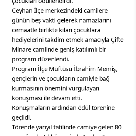
çocukları ödüllendirdi.
Ceyhan İlçe merkezindeki camilere
günün beş vakti gelerek namazlarını
cemaatle birlikte kılan çocuklara
hediyelerini takdim etmek amacıyla Çifte
Minare camiinde geniş katılımlı bir
program düzenlendi.
Program İlçe Müftüsü İbrahim Memiş,
gençlerin ve çocukların camiyle bağ
kurmasının önemini vurgulayan
konuşması ile devam etti.
Konuşmaların ardından ödül törenine
geçildi.
Törende yarıyıl tatilinde camiye gelen 80