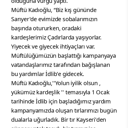
olduğuna vurgu yaptı.
Müftü Kadıoğlu, “Biz kış gününde
Sarıyer'de evimizde sobalarımızın
başında otururken, oradaki
kardeşlerimiz Çadırlarda yaşıyorlar.
Yiyecek ve giyecek ihtiyaçları var.
Müftülüğümüzün başlattığı kampanyaya
vatandaşlarımız tarafından bağışlanan
bu yardımlar İdlib'e gidecek.
Müftü Kadıoğlu,''Yolun iyilik olsun ,
yükümüz kardeşlik '' temasıyla 1 Ocak
tarihinde İdlib için başladığımız yardım
kampanyamızda oluşan tırlarımızı bugün
dualarla uğurladık. Bir tır Kayseri'den