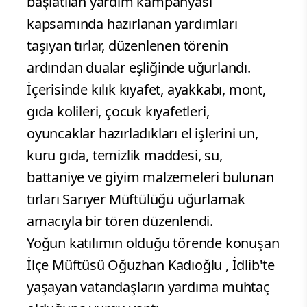
başlatılan yardım kampanyası
kapsamında hazırlanan yardımları
taşıyan tırlar, düzenlenen törenin
ardından dualar eşliğinde uğurlandı.
İçerisinde kılık kıyafet, ayakkabı, mont,
gıda kolileri, çocuk kıyafetleri,
oyuncaklar hazırladıkları el işlerini un,
kuru gıda, temizlik maddesi, su,
battaniye ve giyim malzemeleri bulunan
tırları Sarıyer Müftülüğü uğurlamak
amacıyla bir tören düzenlendi.
Yoğun katılımın olduğu törende konuşan
İlçe Müftüsü Oğuzhan Kadıoğlu , İdlib'te
yaşayan vatandaşların yardıma muhtaç