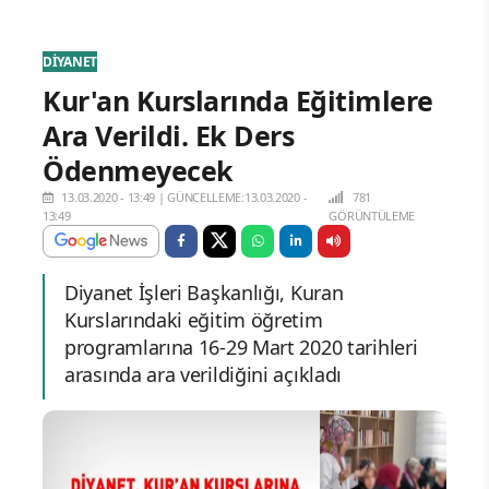
DİYANET
Kur'an Kurslarında Eğitimlere
Ara Verildi. Ek Ders
Ödenmeyecek
13.03.2020 - 13:49
|
GÜNCELLEME:13.03.2020 -
781
13:49
GÖRÜNTÜLEME
Diyanet İşleri Başkanlığı, Kuran
Kurslarındaki eğitim öğretim
programlarına 16-29 Mart 2020 tarihleri
arasında ara verildiğini açıkladı