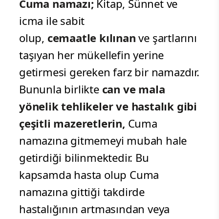
Cuma namazı;
Kitap, Sünnet ve
icma ile sabit
olup,
cemaatle
kılınan
ve şartlarını
taşıyan her mükellefin yerine
getirmesi gereken farz bir namazdır.
Bununla birlikte
can ve mala
yönelik tehlikeler ve hastalık gibi
çeşitli mazeretlerin,
Cuma
namazına gitmemeyi mubah hale
getirdiği bilinmektedir. Bu
kapsamda hasta olup Cuma
namazına gittiği takdirde
hastalığının artmasından veya