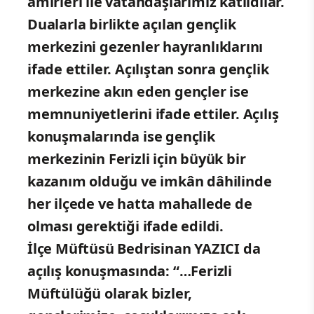
amirleri ile vatandaşlarımız katıldılar.
Dualarla birlikte açılan gençlik
merkezini gezenler hayranlıklarını
ifade ettiler. Açılıştan sonra gençlik
merkezine akın eden gençler ise
memnuniyetlerini ifade ettiler. Açılış
konuşmalarında ise gençlik
merkezinin Ferizli için büyük bir
kazanım olduğu ve imkân dâhilinde
her ilçede ve hatta mahallede de
olması gerektiği ifade edildi.
İlçe Müftüsü Bedrisinan YAZICI da
açılış konuşmasında: “…Ferizli
Müftülüğü olarak bizler,