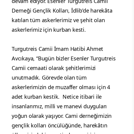
devam ediyor. Esenler Turgutreis Camii
Derneği Gençlik Kolları, İdlib’de harekâta
katılan tüm askerlerimiz ve şehit olan
askerlerimiz için kurban kesti.
Turgutreis Camii İmam Hatibi Ahmet
Avcıkaya, “Bugün bizler Esenler Turgutreis
Camii cemaati olarak şehitlerimizi
unutmadık. Görevde olan tüm
askerlerimizin de muzaffer olması için 4
adet kurban kestik. Netice itibari ile
insanlarımız, milli ve manevi duyguları
yoğun olarak yaşıyor. Cami derneğimizin
gençlik kolları öncülüğünde, harekâtın