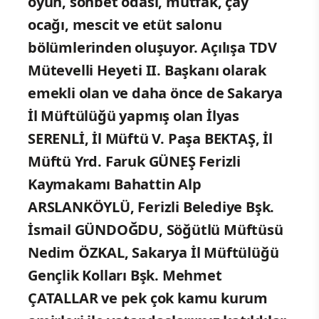
oyun, sohbet odası, mutfak, çay
ocağı, mescit ve etüt salonu
bölümlerinden oluşuyor. Açılışa TDV
Mütevelli Heyeti II. Başkanı olarak
emekli olan ve daha önce de Sakarya
İl Müftülüğü yapmış olan İlyas
SERENLİ, İl Müftü V. Paşa BEKTAŞ, İl
Müftü Yrd. Faruk GÜNEŞ Ferizli
Kaymakamı Bahattin Alp
ARSLANKÖYLÜ, Ferizli Belediye Bşk.
İsmail GÜNDOĞDU, Söğütlü Müftüsü
Nedim ÖZKAL, Sakarya İl Müftülüğü
Gençlik Kolları Bşk. Mehmet
ÇATALLAR ve pek çok kamu kurum