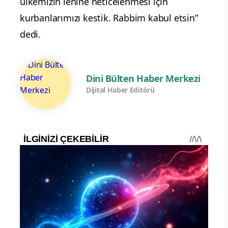
ülkemizin lehine neticelenmesi için
kurbanlarımızı kestik. Rabbim kabul etsin”
dedi.
Dini Bülten Haber Merkezi
Dijital Haber Editörü