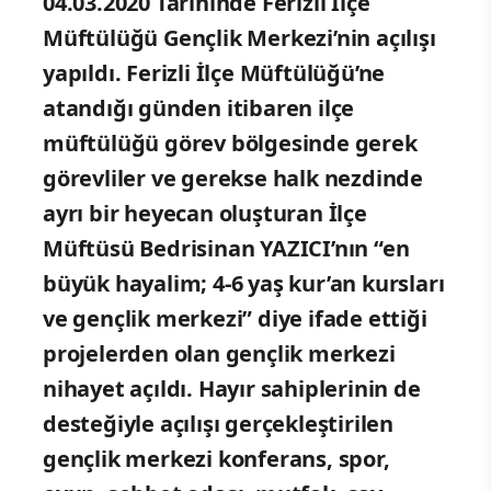
04.03.2020 Tarihinde Ferizli İlçe
Müftülüğü Gençlik Merkezi’nin açılışı
yapıldı. Ferizli İlçe Müftülüğü’ne
atandığı günden itibaren ilçe
müftülüğü görev bölgesinde gerek
görevliler ve gerekse halk nezdinde
ayrı bir heyecan oluşturan İlçe
Müftüsü Bedrisinan YAZICI’nın “en
büyük hayalim; 4-6 yaş kur’an kursları
ve gençlik merkezi” diye ifade ettiği
projelerden olan gençlik merkezi
nihayet açıldı. Hayır sahiplerinin de
desteğiyle açılışı gerçekleştirilen
gençlik merkezi konferans, spor,