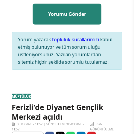
Yorum yazarak
topluluk kurallarımızı
kabul
etmiş bulunuyor ve tüm sorumluluğu
üstleniyorsunuz. Yazılan yorumlardan
sitemiz hiçbir şekilde sorumlu tutulamaz.
MÜFTÜLÜK
Ferizli'de Diyanet Gençlik
Merkezi açıldı
05.03.2020 - 11:52
|
GÜNCELLEME:05.03.2020 -
676
11:52
GÖRÜNTÜLEME