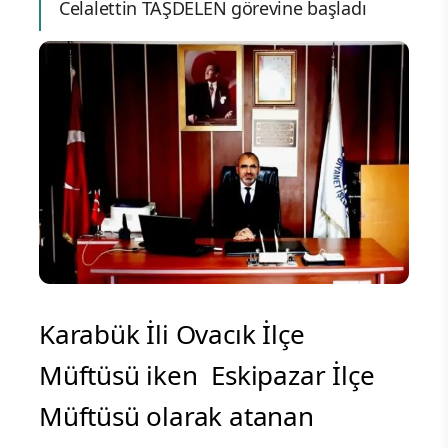
Celalettin TAŞDELEN görevine başladı
Karabük İli Ovacık İlçe
Müftüsü iken Eskipazar İlçe
Müftüsü olarak atanan