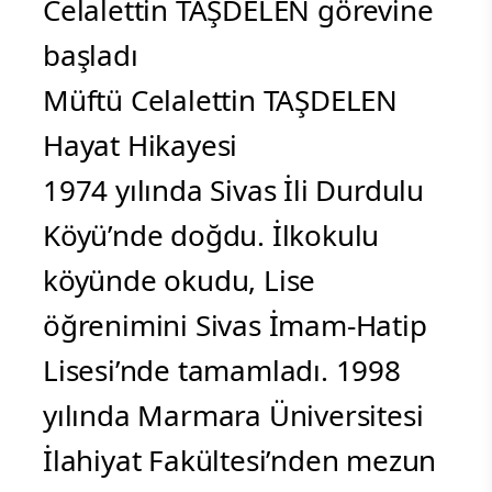
Celalettin TAŞDELEN görevine
başladı
Müftü Celalettin TAŞDELEN
Hayat Hikayesi
1974 yılında Sivas İli Durdulu
Köyü’nde doğdu. İlkokulu
köyünde okudu, Lise
öğrenimini Sivas İmam-Hatip
Lisesi’nde tamamladı. 1998
yılında Marmara Üniversitesi
İlahiyat Fakültesi’nden mezun