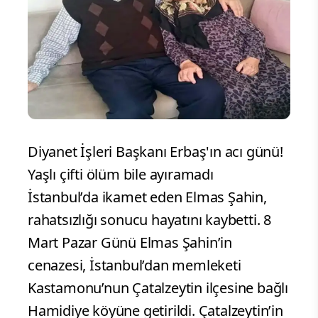
Diyanet İşleri Başkanı Erbaş'ın acı günü!
Yaşlı çifti ölüm bile ayıramadı
İstanbul’da ikamet eden Elmas Şahin,
rahatsızlığı sonucu hayatını kaybetti. 8
Mart Pazar Günü Elmas Şahin’in
cenazesi, İstanbul’dan memleketi
Kastamonu’nun Çatalzeytin ilçesine bağlı
Hamidiye köyüne getirildi. Çatalzeytin’in