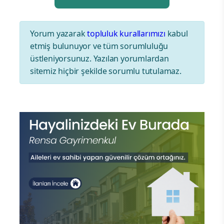
Yorum yazarak
topluluk kurallarımızı
kabul
etmiş bulunuyor ve tüm sorumluluğu
üstleniyorsunuz. Yazılan yorumlardan
sitemiz hiçbir şekilde sorumlu tutulamaz.