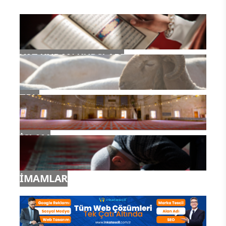
YAZ KURAN KURSLARI
TDV
İSLAM
İMAMLAR