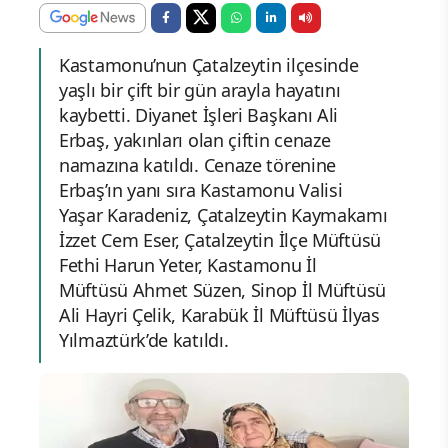
Kastamonu’nun Çatalzeytin ilçesinde
yaşlı bir çift bir gün arayla hayatını
kaybetti. Diyanet İşleri Başkanı Ali
Erbaş, yakınları olan çiftin cenaze
namazına katıldı. Cenaze törenine
Erbaş’ın yanı sıra Kastamonu Valisi
Yaşar Karadeniz, Çatalzeytin Kaymakamı
İzzet Cem Eser, Çatalzeytin İlçe Müftüsü
Fethi Harun Yeter, Kastamonu İl
Müftüsü Ahmet Süzen, Sinop İl Müftüsü
Ali Hayri Çelik, Karabük İl Müftüsü İlyas
Yılmaztürk’de katıldı.