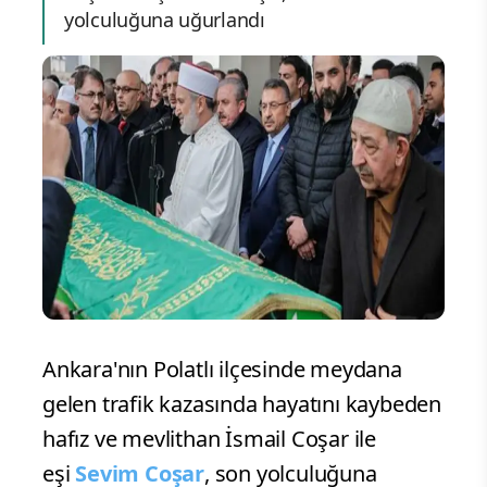
yolculuğuna uğurlandı
Ankara'nın Polatlı ilçesinde meydana
gelen trafik kazasında hayatını kaybeden
hafız ve mevlithan İsmail Coşar ile
eşi
Sevim Coşar
, son yolculuğuna