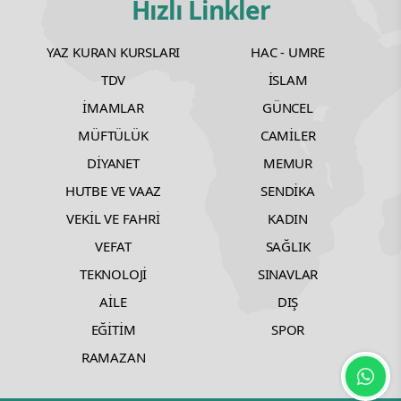
Hızlı Linkler
YAZ KURAN KURSLARI
HAC - UMRE
TDV
İSLAM
İMAMLAR
GÜNCEL
MÜFTÜLÜK
CAMİLER
DİYANET
MEMUR
HUTBE VE VAAZ
SENDİKA
VEKİL VE FAHRİ
KADIN
VEFAT
SAĞLIK
TEKNOLOJİ
SINAVLAR
AİLE
DIŞ
EĞİTİM
SPOR
RAMAZAN