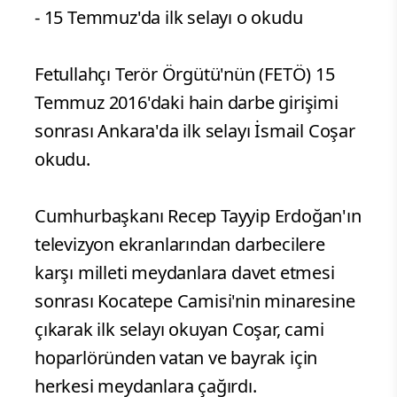
- 15 Temmuz'da ilk selayı o okudu
Fetullahçı Terör Örgütü'nün (FETÖ) 15
Temmuz 2016'daki hain darbe girişimi
sonrası Ankara'da ilk selayı İsmail Coşar
okudu.
Cumhurbaşkanı Recep Tayyip Erdoğan'ın
televizyon ekranlarından darbecilere
karşı milleti meydanlara davet etmesi
sonrası Kocatepe Camisi'nin minaresine
çıkarak ilk selayı okuyan Coşar, cami
hoparlöründen vatan ve bayrak için
herkesi meydanlara çağırdı.