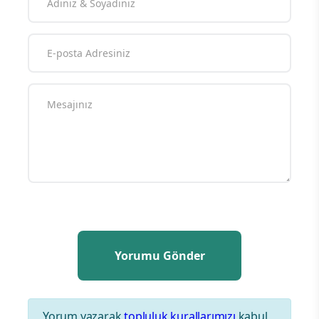
Yorum yazarak
topluluk kurallarımızı
kabul