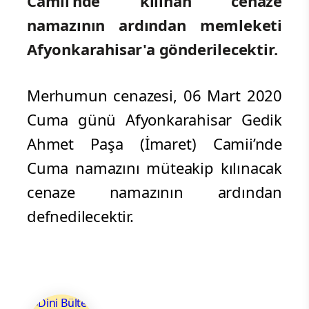
Camii’nde kılınan cenaze
namazının ardından memleketi
Afyonkarahisar'a gönderilecektir.
Merhumun cenazesi, 06 Mart 2020
Cuma günü Afyonkarahisar Gedik
Ahmet Paşa (İmaret) Camii’nde
Cuma namazını müteakip kılınacak
cenaze namazının ardından
defnedilecektir.