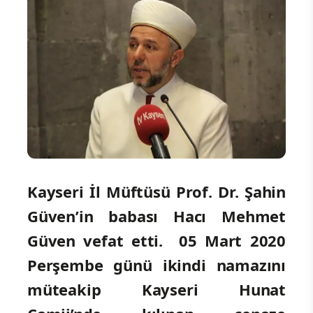
Kayseri
İl
Müftüsü
Prof. Dr. Şahin
Güven
’in babası Hacı Mehmet
Güven vefat etti. 05 Mart 2020
Perşembe günü ikindi namazını
müteakip Kayseri Hunat