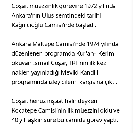
Coşar, müezzinlik görevine 1972 yılında
Ankara'nın Ulus semtindeki tarihi
Kağnıcıoğlu Camisi'nde başladı.
Ankara Maltepe Camisi'nde 1974 yılında
düzenlenen programda Kur'an-ı Kerim
okuyan İsmail Coşar, TRT'nin ilk kez
naklen yayınladığı Mevlid Kandili
programında izleyicilerin karşısına çıktı.
Coşar, henüz inşaat halindeyken
Kocatepe Camisi'nin ilk müezzini oldu ve
40 yılı aşkın süre bu camide görev yaptı.