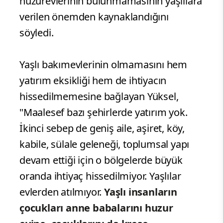
huzurevlerinin bulunmamasının yaşlılara
verilen önemden kaynaklandığını
söyledi.
Yaşlı bakımevlerinin olmamasını hem
yatırım eksikliği hem de ihtiyacın
hissedilmemesine bağlayan Yüksel,
"Maalesef bazı şehirlerde yatırım yok.
İkinci sebep de geniş aile, aşiret, köy,
kabile, sülale geleneği, toplumsal yapı
devam ettiği için o bölgelerde büyük
oranda ihtiyaç hissedilmiyor. Yaşlılar
evlerden atılmıyor.
Yaşlı insanların
çocukları anne babalarını huzur