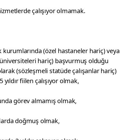
hizmetlerde çalışıyor olmamak.
ık kurumlarında (özel hastaneler hariç) veya
 üniversiteleri hariç) başvurmuş olduğu
larak (sözleşmeli statüde çalışanlar hariç)
5 yıldır fiilen çalışıyor olmak,
unda görev almamış olmak,
ıllarda doğmuş olmak,