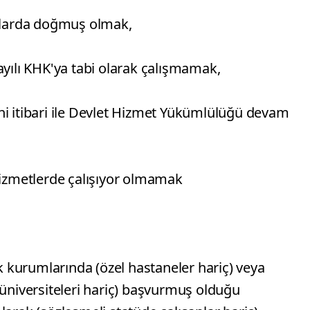
ıllarda doğmuş olmak,
ayılı KHK'ya tabi olarak çalışmamak,
hi itibari ile Devlet Hizmet Yükümlülüğü devam
 hizmetlerde çalışıyor olmamak
ık kurumlarında (özel hastaneler hariç) veya
 üniversiteleri hariç) başvurmuş olduğu