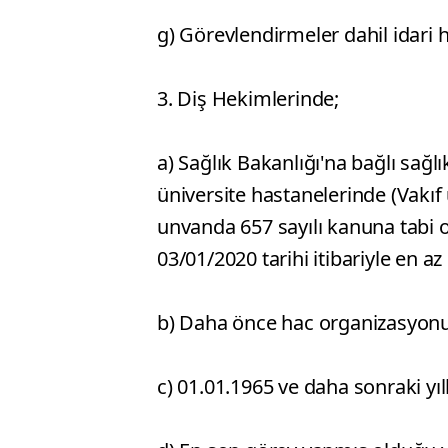
g) Görevlendirmeler dahil idari 
3. Diş Hekimlerinde;
a) Sağlık Bakanlığı'na bağlı sağl
üniversite hastanelerinde (Vakıf
unvanda 657 sayılı kanuna tabi o
03/01/2020 tarihi itibariyle en az 
b) Daha önce hac organizasyon
c) 01.01.1965 ve daha sonraki y