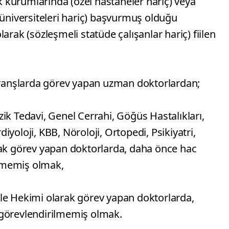
ık kurumlarında (özel hastaneler hariç) veya
 üniversiteleri hariç) başvurmuş olduğu
arak (sözleşmeli statüde çalışanlar hariç) fiilen
 branşlarda görev yapan uzman doktorlardan;
Fizik Tedavi, Genel Cerrahi, Göğüs Hastalıkları,
yoloji, KBB, Nöroloji, Ortopedi, Psikiyatri,
rak görev yapan doktorlarda, daha önce hac
lmemiş olmak,
le Hekimi olarak görev yapan doktorlarda,
 görevlendirilmemiş olmak.