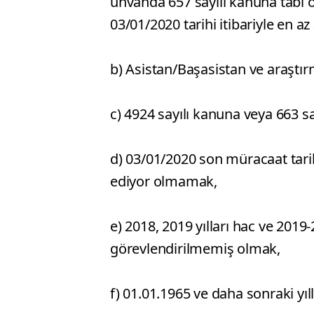
unvanda 657 sayılı kanuna tabi o
03/01/2020 tarihi itibariyle en az 
b) Asistan/Başasistan ve araştı
c) 4924 sayılı kanuna veya 663 s
d) 03/01/2020 son müracaat tari
ediyor olmamak,
e) 2018, 2019 yılları hac ve 20
görevlendirilmemiş olmak,
f) 01.01.1965 ve daha sonraki y