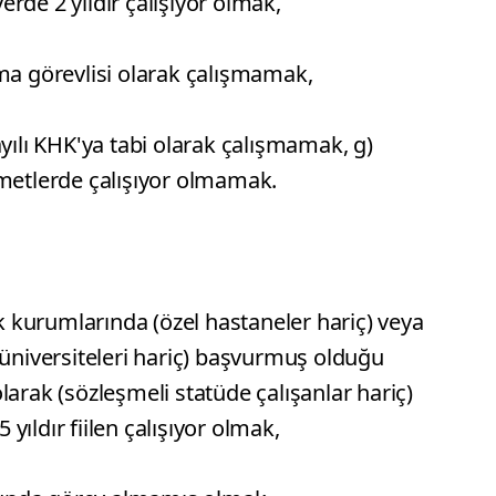
rde 2 yıldır çalışıyor olmak,
rma görevlisi olarak çalışmamak,
ayılı KHK'ya tabi olarak çalışmamak, g)
zmetlerde çalışıyor olmamak.
ık kurumlarında (özel hastaneler hariç) veya
 üniversiteleri hariç) başvurmuş olduğu
larak (sözleşmeli statüde çalışanlar hariç)
5 yıldır fiilen çalışıyor olmak,