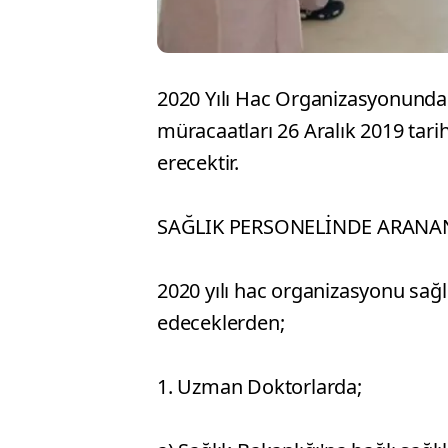
2020 Yılı Hac Organizasyonunda 
müracaatları 26 Aralık 2019 tari
erecektir.
SAĞLIK PERSONELİNDE ARANA
2020 yılı hac organizasyonu sağ
edeceklerden;
1. Uzman Doktorlarda;