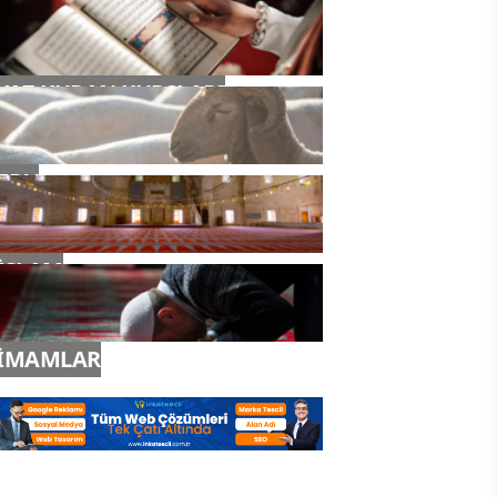
YAZ KURAN KURSLARI
TDV
İSLAM
İMAMLAR