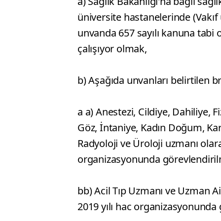
a) Sağlık Bakanlığı'na bağlı sağl
üniversite hastanelerinde (Vakıf
unvanda 657 sayılı kanuna tabi ol
çalışıyor olmak,
b) Aşağıda unvanları belirtilen
a a) Anestezi, Cildiye, Dahiliye, 
Göz, İntaniye, Kadın Doğum, Kardi
Radyoloji ve Üroloji uzmanı ola
organizasyonunda görevlendiri
bb) Acil Tıp Uzmanı ve Uzman Ai
2019 yılı hac organizasyonunda