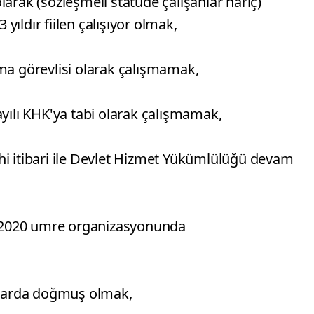
larak (sözleşmeli statüde çalışanlar hariç)
3 yıldır fiilen çalışıyor olmak,
rma görevlisi olarak çalışmamak,
ayılı KHK'ya tabi olarak çalışmamak,
hi itibari ile Devlet Hizmet Yükümlülüğü devam
19-2020 umre organizasyonunda
ıllarda doğmuş olmak,