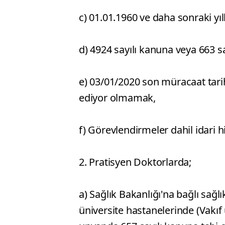
c) 01.01.1960 ve daha sonraki y
d) 4924 sayılı kanuna veya 663 s
e) 03/01/2020 son müracaat tari
ediyor olmamak,
f) Görevlendirmeler dahil idari
2. Pratisyen Doktorlarda;
a) Sağlık Bakanlığı'na bağlı sağl
üniversite hastanelerinde (Vakıf