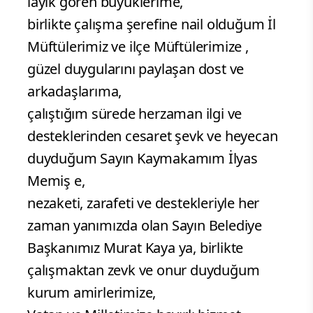
lâyık gören büyüklerime,
birlikte çalışma şerefine nail olduğum İl
Müftülerimiz ve ilçe Müftülerimize ,
güzel duygularını paylaşan dost ve
arkadaşlarıma,
çalıştığım sürede herzaman ilgi ve
desteklerinden cesaret şevk ve heyecan
duyduğum Sayın Kaymakamım İlyas
Memiş e,
nezaketi, zarafeti ve destekleriyle her
zaman yanımızda olan Sayın Belediye
Başkanımız Murat Kaya ya, birlikte
çalışmaktan zevk ve onur duyduğum
kurum amirlerimize,