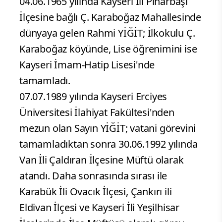
04.06.1965 yılında Kayseri İli Pınarbaşı
İlçesine bağlı Ç. Karaboğaz Mahallesinde
dünyaya gelen Rahmi YİĞİT; İlkokulu Ç.
Karaboğaz köyünde, Lise öğrenimini ise
Kayseri İmam-Hatip Lisesi'nde
tamamladı.
07.07.1989 yılında Kayseri Erciyes
Üniversitesi İlahiyat Fakültesi'nden
mezun olan Sayın YİĞİT; vatani görevini
tamamladıktan sonra 30.06.1992 yılında
Van İli Çaldıran İlçesine Müftü olarak
atandı. Daha sonrasında sırası ile
Karabük İli Ovacık İlçesi, Çankırı ili
Eldivan İlçesi ve Kayseri İli Yeşilhisar