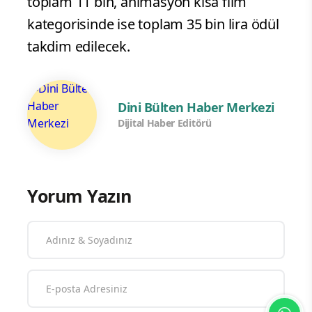
toplam 11 bin, animasyon kısa film
kategorisinde ise toplam 35 bin lira ödül
takdim edilecek.
Dini Bülten Haber Merkezi
Dijital Haber Editörü
Yorum Yazın