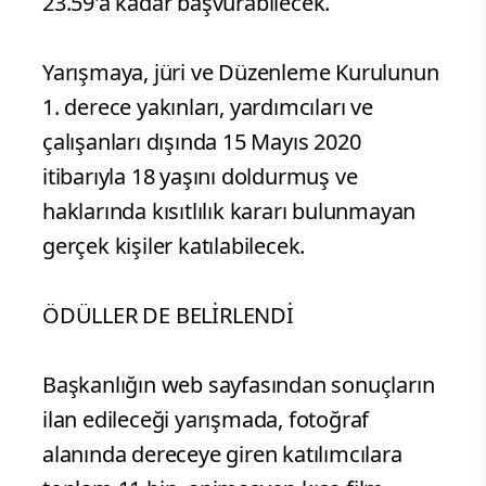
23.59'a kadar başvurabilecek.
Yarışmaya, jüri ve Düzenleme Kurulunun
1. derece yakınları, yardımcıları ve
çalışanları dışında 15 Mayıs 2020
itibarıyla 18 yaşını doldurmuş ve
haklarında kısıtlılık kararı bulunmayan
gerçek kişiler katılabilecek.
ÖDÜLLER DE BELİRLENDİ
Başkanlığın web sayfasından sonuçların
ilan edileceği yarışmada, fotoğraf
alanında dereceye giren katılımcılara