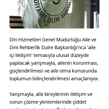
Din Hizmetleri Genel Müdürlüğü Aile ve
Dini Rehberlik Daire Başkanlığı'nca 'aile
içi iletişim' temasıyla ulusal düzeyde
yapılacak yarışmayla, ailenin korunması,
güçlendirilmesi ve aile olma konusunda
toplumun bilinçlendirilmesi amaçlanıyor.
Yarışmayla, aile bireylerinin iletişim ve
sorun çözme yöntemlerinde şiddet