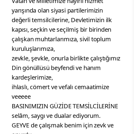
Vatan ve Milletimize hayırlı hizmet
yarışında olan siyasi partilerimizin
değerli temsilcilerine, Devletimizin ilk
kapısı, seçkin ve seçilmiş bir birinden
çalışkan muhtarlarımıza, sivil toplum
kuruluşlarımıza,
zevkle, şevkle, onurla birlikte çalıştığımız
Din gönüllüsü beyfendi ve hanım
kardeşlerimize,
ihlaslı, cömert ve vefalı cemaatimize
veeeee
BASINIMIZIN GÜZİDE TEMSİLCİLERİNE
selâm, saygı ve dualar ediyorum.
GEYVE de çalışmak benim için zevk ve