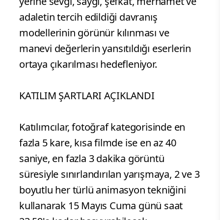
yerine sevgi, saygı, şefkat, merhamet ve
adaletin tercih edildiği davranış
modellerinin görünür kılınması ve
manevi değerlerin yansıtıldığı eserlerin
ortaya çıkarılması hedefleniyor.
KATILIM ŞARTLARI AÇIKLANDI
Katılımcılar, fotoğraf kategorisinde en
fazla 5 kare, kısa filmde ise en az 40
saniye, en fazla 3 dakika görüntü
süresiyle sınırlandırılan yarışmaya, 2 ve 3
boyutlu her türlü animasyon tekniğini
kullanarak 15 Mayıs Cuma günü saat