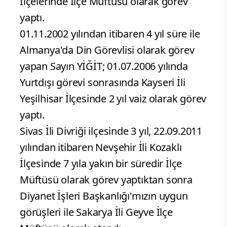
İlçelerinde İlçe Müftüsü olarak görev
yaptı.
01.11.2002 yılından itibaren 4 yıl süre ile
Almanya'da Din Görevlisi olarak görev
yapan Sayın YİĞİT; 01.07.2006 yılında
Yurtdışı görevi sonrasında Kayseri İli
Yeşilhisar İlçesinde 2 yıl vaiz olarak görev
yaptı.
Sivas İli Divriği ilçesinde 3 yıl, 22.09.2011
yılından itibaren Nevşehir İli Kozaklı
İlçesinde 7 yıla yakın bir süredir İlçe
Müftüsü olarak görev yaptıktan sonra
Diyanet İşleri Başkanlığı'mızın uygun
görüşleri ile Sakarya İli Geyve İlçe