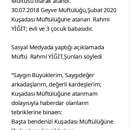
Müftüsü olarak atandı.
30.07.2018 Geyve Müftülüğü,Şubat 2020
Kuşadası Müftülüğüne atanan Rahmi
YİĞİT; evli ve 3 çocuk babasıdır.
Sasyal Medyada yaptığı açıklamada
Müftü Rahmi YİĞİT,Şunları söyledi
“Saygın Büyüklerim, Saygıdeğer
arkadaşlarım, değerli kardeşlerim;
Kuşadası Müftülüğüne atanmam
dolayısıyla haberdar olanların
tebriklerine binaen:
Başta bendenizi Kuşadası Müftülüğüne