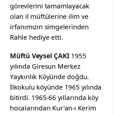
görevlerini tamamlayacak
olan il müftülerine ilim ve
irfanımızın simgelerinden
Rahle hediye etti.
Müftü Veysel ÇAKI
1955
yılında Giresun Merkez
Yaykınlık Köyünde doğdu.
İlkokulu köyünde 1965 yılında
bitirdi. 1965-66 yıllarında köy
hocalarından Kur'an-ı Kerim