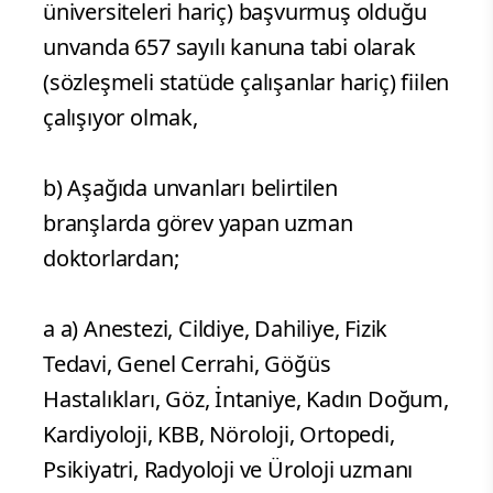
üniversiteleri hariç) başvurmuş olduğu
unvanda 657 sayılı kanuna tabi olarak
(sözleşmeli statüde çalışanlar hariç) fiilen
çalışıyor olmak,
b) Aşağıda unvanları belirtilen
branşlarda görev yapan uzman
doktorlardan;
a a) Anestezi, Cildiye, Dahiliye, Fizik
Tedavi, Genel Cerrahi, Göğüs
Hastalıkları, Göz, İntaniye, Kadın Doğum,
Kardiyoloji, KBB, Nöroloji, Ortopedi,
Psikiyatri, Radyoloji ve Üroloji uzmanı