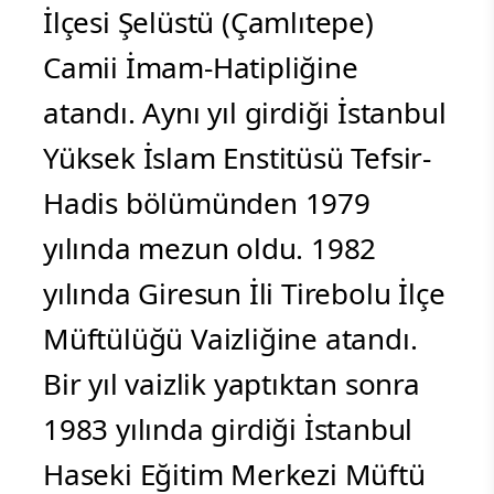
İlçesi Şelüstü (Çamlıtepe)
Camii İmam-Hatipliğine
atandı. Aynı yıl girdiği İstanbul
Yüksek İslam Enstitüsü Tefsir-
Hadis bölümünden 1979
yılında mezun oldu. 1982
yılında Giresun İli Tirebolu İlçe
Müftülüğü Vaizliğine atandı.
Bir yıl vaizlik yaptıktan sonra
1983 yılında girdiği İstanbul
Haseki Eğitim Merkezi Müftü