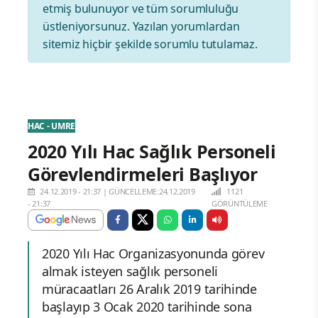
etmiş bulunuyor ve tüm sorumluluğu
üstleniyorsunuz. Yazılan yorumlardan
sitemiz hiçbir şekilde sorumlu tutulamaz.
HAC - UMRE
2020 Yılı Hac Sağlık Personeli
Görevlendirmeleri Başlıyor
24.12.2019 - 21:37
|
GÜNCELLEME:24.12.2019
1121
- 21:37
GÖRÜNTÜLEME
2020 Yılı Hac Organizasyonunda görev
almak isteyen sağlık personeli
müracaatları 26 Aralık 2019 tarihinde
başlayıp 3 Ocak 2020 tarihinde sona