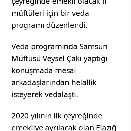
çeyreğinde emekli olacak il
müftüleri için bir veda
programı düzenlendi.
Veda programında Samsun
Müftüsü Veysel Çakı yaptığı
konuşmada mesai
arkadaşlarından helallik
isteyerek vedalaştı.
2020 yılının ilk çeyreğinde
emekliye ayrılacak olan Elazığ